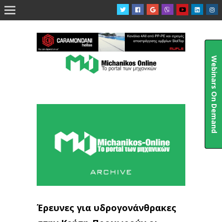

Webinars On Demand
Έρευνες για υδρογονάνθρακες