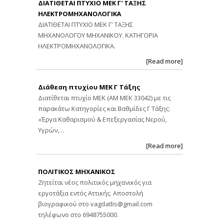
ΔΙΑΤΙΘΕΤΑΙ ΠΤΥΧΙΟ ΜΕΚ Γ' ΤΑΞΗΣ
ΗΛΕΚΤΡΟΜΗΧΑΝΟΛΟΓΙΚΑ
ΔΙΑΤΙΘΕΤΑΙ ΠΤΥΧΙΟ ΜΕΚ Γ' ΤΑΞΗΣ
ΜΗΧΑΝΟΛΟΓΟΥ ΜΗΧΑΝΙΚΟΥ. ΚΑΤΗΓΟΡΙΑ
ΗΛΕΚΤΡΟΜΗΧΑΝΟΛΟΓΙΚΑ.
[Read more]
Διάθεση πτυχίου ΜΕΚ Γ Τάξης
Διατίθεται πτυχίο ΜΕΚ (ΑΜ ΜΕΚ 33042) με τις
παρακάτω Κατηγορίες και Βαθμίδες Γ Τάξης:
«Έργα Καθαρισμού & Επεξεργασίας Νερού,
Υγρών,…
[Read more]
ΠΟΛΙΤΙΚΟΣ ΜΗΧΑΝΙΚΟΣ
Ζητείται νέος πολιτικός μηχανικός για
εργοτάξια εντός Αττικής. Αποστολή
βιογραφικού στο
vagdatlis@gmail.com
τηλέφωνο στο 6948755000.