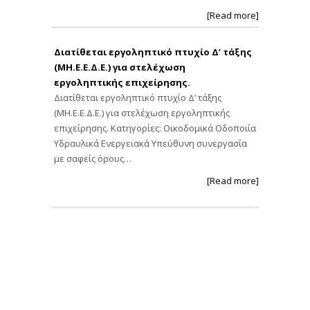
[Read more]
Διατίθεται εργοληπτικό πτυχίο Δ’ τάξης
(ΜΗ.Ε.Ε.Δ.Ε.) για στελέχωση
εργοληπτικής επιχείρησης.
Διατίθεται εργοληπτικό πτυχίο Δ’ τάξης
(ΜΗ.Ε.Ε.Δ.Ε.) για στελέχωση εργοληπτικής
επιχείρησης. Κατηγορίες: Οικοδομικά Οδοποιία
Υδραυλικά Ενεργειακά Υπεύθυνη συνεργασία
με σαφείς όρους…
[Read more]