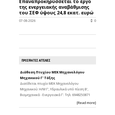
Επαναπροκηρύσσεται το έργο
της ενεργειακής αναβάθμισης
του ΣΕΦ ύψους 24,8 εκατ. ευρώ
07-08-2026
0
ΠΡΟΣΦΑΤΕΣ ΑΓΓΕΛΙΕΣ
Διάθεση Πτυχίου ΜΕΚ Μηχανολόγου
Μηχανικού Γ' Τάξης
Διατίθεται πτυχίο ΜΕΚ Μηχανολόγου
Μηχανικού: Η/Μ Γ', Υδραυλικά υπό πίεση Β',
Βιομηχανικά - Ενεργειακά Γ'. Τηλ: 6948250871
[Read more]