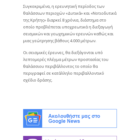
Συγκεκριμένα, η ερευνητική περίοδος των
θαλάσσιων περιοχών «Δυτικά» και «Νοτιοδυτικά
της Κρήτης» διαρκεί 8 χρόνια, διάστημα στο
οποίο προβλέπεται υποχρεωτικά η διεξαγωγή
σεισμικών και γεωχημικών ερευνών καθώς και
μιας γεώτρησης βάθους 4.000 μέτρων.
Οι σεισμικές έρευνες, θα διεξάγονται υπό
λεπτομερές πλέγμα μέτρων προστασίας του
θαλάσσιου περιβάλλοντος το οποίο θα
περιγραφεί σε κατάλληλο περιβαλλοντικό
σχέδιο δράσης.