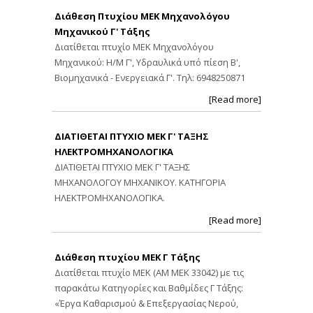
Διάθεση Πτυχίου ΜΕΚ Μηχανολόγου
Μηχανικού Γ' Τάξης
Διατίθεται πτυχίο ΜΕΚ Μηχανολόγου
Μηχανικού: Η/Μ Γ', Υδραυλικά υπό πίεση Β',
Βιομηχανικά - Ενεργειακά Γ'. Τηλ: 6948250871
[Read more]
ΔΙΑΤΙΘΕΤΑΙ ΠΤΥΧΙΟ ΜΕΚ Γ' ΤΑΞΗΣ
ΗΛΕΚΤΡΟΜΗΧΑΝΟΛΟΓΙΚΑ
ΔΙΑΤΙΘΕΤΑΙ ΠΤΥΧΙΟ ΜΕΚ Γ' ΤΑΞΗΣ
ΜΗΧΑΝΟΛΟΓΟΥ ΜΗΧΑΝΙΚΟΥ. ΚΑΤΗΓΟΡΙΑ
ΗΛΕΚΤΡΟΜΗΧΑΝΟΛΟΓΙΚΑ.
[Read more]
Διάθεση πτυχίου ΜΕΚ Γ Τάξης
Διατίθεται πτυχίο ΜΕΚ (ΑΜ ΜΕΚ 33042) με τις
παρακάτω Κατηγορίες και Βαθμίδες Γ Τάξης:
«Έργα Καθαρισμού & Επεξεργασίας Νερού,