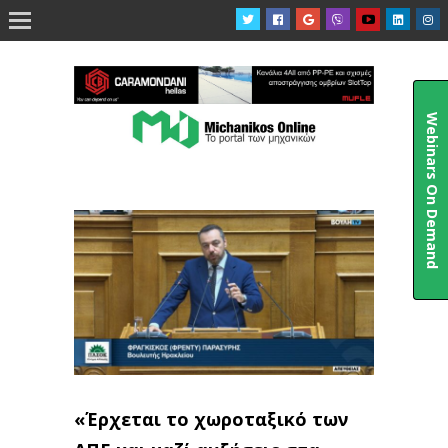

Webinars On Demand
«Έρχεται το χωροταξικό των