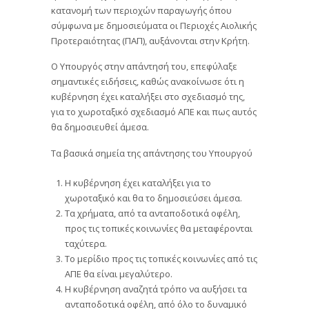
κατανομή των περιοχών παραγωγής όπου
σύμφωνα με δημοσιεύματα οι Περιοχές Αιολικής
Προτεραιότητας (ΠΑΠ), αυξάνονται στην Κρήτη.
Ο Υπουργός στην απάντησή του, επεφύλαξε
σημαντικές ειδήσεις, καθώς ανακοίνωσε ότι η
κυβέρνηση έχει καταλήξει στο σχεδιασμό της,
για το χωροταξικό σχεδιασμό ΑΠΕ και πως αυτός
θα δημοσιευθεί άμεσα.
Τα βασικά σημεία της απάντησης του Υπουργού
Η κυβέρνηση έχει καταλήξει για το
χωροταξικό και θα το δημοσιεύσει άμεσα.
Τα χρήματα, από τα ανταποδοτικά οφέλη,
προς τις τοπικές κοινωνίες θα μεταφέρονται
ταχύτερα.
Το μερίδιο προς τις τοπικές κοινωνίες από τις
ΑΠΕ θα είναι μεγαλύτερο.
Η κυβέρνηση αναζητά τρόπο να αυξήσει τα
ανταποδοτικά οφέλη, από όλο το δυναμικό