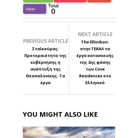
Total
Viber
0
NEXT ARTICLE
PREVIOUS ARTICLE
The Ellinikon:
Σταϊκούρας:
στην ΤΕΚΑΛ τα
Προτεραιότητα της
έργα κατασκευής
κυβέρνησης η
της 2ης φάσης
ανάπτυξη της
των Cove
Θεσσαλονίκης- Τα
Residences στο
έργα
Ελληνικό
YOU MIGHT ALSO LIKE