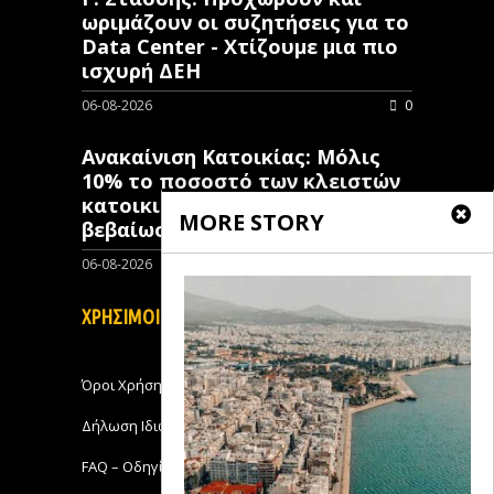
ωριμάζουν οι συζητήσεις για το
Data Center - Χτίζουμε μια πιο
ισχυρή ΔΕΗ
06-08-2026
0
Ανακαίνιση Κατοικίας: Μόλις
10% το ποσοστό των κλειστών
κατοικιών που έχουν λάβει
MORE STORY
βεβαίωση ένταξης
06-08-2026
0
ΧΡΗΣΙΜΟΙ ΣΥΝΔΕΣΜΟΙ
Όροι Χρήσης
Δήλωση Ιδιωτικότητας
FAQ – Οδηγίες Χρήσης