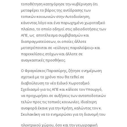
τοποθέτηση κατηγόρησε την κυβέρνηση ότι
μεταφέρει το βάρος της αντίδρασης των
τοπικών κοινωνιών στην Αυτοδιοίκηση,
κάνοντας λόγο και ένα παρωχημένο χωροταξικό
πλαίσιο, το οποίο οδηγεί στις αδειοδοτήσεις των
ΑΠΕ, ως αποτέλεσμα συμβιβασμών και
διαπραγματεύσεων, οι οποίες άλλοτε
μετατρέπονται σε «εύλογες παραλείψεις» και
παρεκκλίσεις στόχων και άλλοτε σε
αναγκαστικές προσθήκες.
Ο Φραγκίσκος Παρασύρης, ζήτησε ενημέρωση
σχετικά με το χρόνο που θα τεθεί σε
διαβούλευση το νέο Ειδικό Χωροταξικό
Σχεδιασμό για τις ΑΠΕ και κάλεσε τον Υπουργό,
να προχωρήσει σε αυξήσεις των ανταποδοτικών
τελών προς τις τοπικές κοινωνίες. Ιδιαίτερη
αναφορά έκανε για την Κρήτη, καλώντας τον κ.
Σκυλακάκη να το ενημερώσει για τη διανομή του
ηλεκτρικού χώρου, όσο και την γεωγραφική