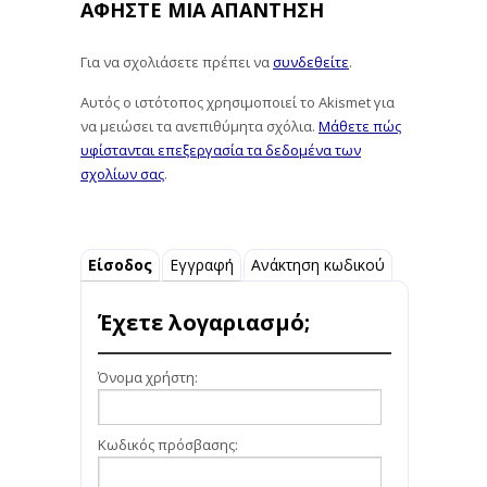
ΑΦΉΣΤΕ ΜΙΑ ΑΠΆΝΤΗΣΗ
Για να σχολιάσετε πρέπει να
συνδεθείτε
.
Αυτός ο ιστότοπος χρησιμοποιεί το Akismet για
να μειώσει τα ανεπιθύμητα σχόλια.
Μάθετε πώς
υφίστανται επεξεργασία τα δεδομένα των
σχολίων σας
.
Είσοδος
Εγγραφή
Ανάκτηση κωδικού
Έχετε λογαριασμό;
Όνομα χρήστη:
Κωδικός πρόσβασης: