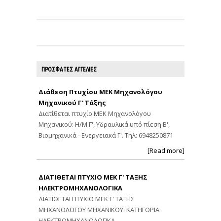
ΠΡΟΣΦΑΤΕΣ ΑΓΓΕΛΙΕΣ
Διάθεση Πτυχίου ΜΕΚ Μηχανολόγου
Μηχανικού Γ' Τάξης
Διατίθεται πτυχίο ΜΕΚ Μηχανολόγου
Μηχανικού: Η/Μ Γ', Υδραυλικά υπό πίεση Β',
Βιομηχανικά - Ενεργειακά Γ'. Τηλ: 6948250871
[Read more]
ΔΙΑΤΙΘΕΤΑΙ ΠΤΥΧΙΟ ΜΕΚ Γ' ΤΑΞΗΣ
ΗΛΕΚΤΡΟΜΗΧΑΝΟΛΟΓΙΚΑ
ΔΙΑΤΙΘΕΤΑΙ ΠΤΥΧΙΟ ΜΕΚ Γ' ΤΑΞΗΣ
ΜΗΧΑΝΟΛΟΓΟΥ ΜΗΧΑΝΙΚΟΥ. ΚΑΤΗΓΟΡΙΑ
ΗΛΕΚΤΡΟΜΗΧΑΝΟΛΟΓΙΚΑ.