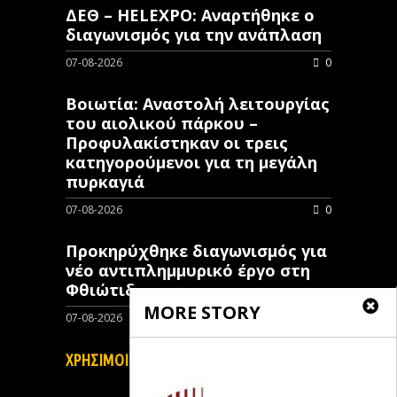
ΔΕΘ – HELEXPO: Αναρτήθηκε ο
διαγωνισμός για την ανάπλαση
07-08-2026
0
Βοιωτία: Αναστολή λειτουργίας
του αιολικού πάρκου –
Προφυλακίστηκαν οι τρεις
κατηγορούμενοι για τη μεγάλη
πυρκαγιά
07-08-2026
0
Προκηρύχθηκε διαγωνισμός για
νέo αντιπλημμυρικό έργο στη
Φθιώτιδα
MORE STORY
07-08-2026
0
ΧΡΗΣΙΜΟΙ ΣΥΝΔΕΣΜΟΙ