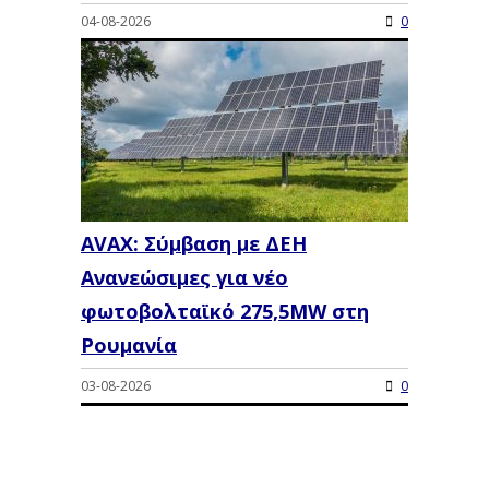
04-08-2026
0
AVAX: Σύμβαση με ΔΕΗ
Ανανεώσιμες για νέο
φωτοβολταϊκό 275,5MW στη
Ρουμανία
03-08-2026
0