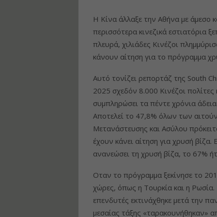
Η Κίνα άλλαξε την Αθήνα με άμεσο κα
περισσότερα κινεζικά εστιατόρια ξ
πλευρά, χιλιάδες Κινέζοι πλημμύρι
κάνουν αίτηση για το πρόγραμμα χρ
Αυτό τονίζει ρεπορτάζ της South Ch
2025 σχεδόν 8.000 Κινέζοι πολίτες
συμπληρώσει τα πέντε χρόνια άδεια
Αποτελεί το 47,8% όλων των αιτούν
Μετανάστευσης και Ασύλου πρόκειτα
έχουν κάνει αίτηση για χρυσή βίζα.
ανανεώσει τη χρυσή βίζα, το 67% ήτ
Οταν το πρόγραμμα ξεκίνησε το 201
χώρες, όπως η Τουρκία και η Ρωσία
επενδυτές εκτινάχθηκε μετά την παν
μεσαίας τάξης «ταρακουνήθηκαν» απ