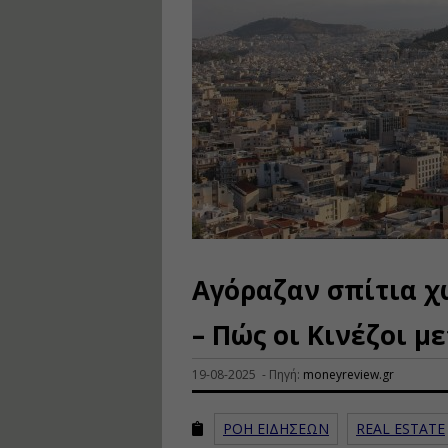
Αγόραζαν σπίτια χ
– Πώς οι Κινέζοι 
19-08-2025 - Πηγή:
moneyreview.gr
ΡΟΗ ΕΙΔΗΣΕΩΝ
REAL ESTATE