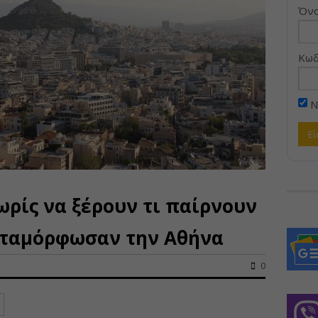
Όνο
Κωδ
Ν
ωρίς να ξέρουν τι παίρνουν
μεταμόρφωσαν την Αθήνα
0