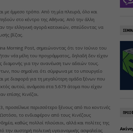
ι με έμμεσο τρόπο. Από τη μία πλευρά, όλο και
επηδούν στο κέντρο της Αθήνας. Από την άλλη
σαν την ελληνική αγορά κατοικιών, σπεύδοντας να
ΣΕΜΙΝ
υσής βίζας.
ina Morning Post, σημειώνοντας ότι τον Ιούνιο του
 ήταν νέα μέλη του προγράμματος, δηλαδή δεν είχαν
ς διαμονής για την ανανέωση των αδειών τους.
των, που σημαίνει ότι σύμφωνα με το υπουργείο
ι με διαφορά για τη μεγαλύτερη ομάδα ξένων που
 Εκτός αυτού, ανάμεσα στα 5.679 άτομα που είχαν
αν επίσης Κινέζοι.
3, προσείλκυε περισσότερο ξένους από πιο κοντινές
ΠΡΟΣΦ
. Ωστόσο, το ενδιαφέρον από τους Κινέζους
δημία, καθώς πολλοί πλούσιοι, αλλά και πολίτες της
Ακίνη
ό την αυστηρή πολιτική υγειονομικής ασφαλείας