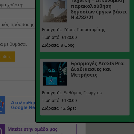
Τεχνική – Οικονομική
μα χρήστη:
παρακολούθηση
δημοσίων έργων βάσει
Ν.4782/21
ικός πρόσβασης:
Εισηγητής:
Ζήσης Παπασταμάτης
Τιμή από: €180.00
α με θυμάσαι
Διάρκεια: 8 ώρες
Εφαρμογές ArcGIS Pro:
Διαδικασίες και
Μετρήσεις
Εισηγητής:
Ευθύμιος Γεωργίου
Τιμή από: €180.00
Διάρκεια: 12 ώρες
Σχεδιασμός, μελέτη
και τεχνική