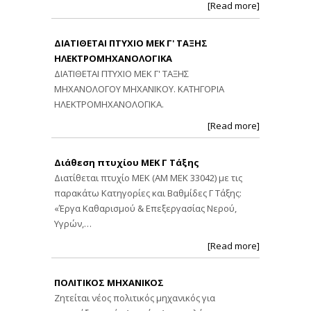
[Read more]
ΔΙΑΤΙΘΕΤΑΙ ΠΤΥΧΙΟ ΜΕΚ Γ' ΤΑΞΗΣ
ΗΛΕΚΤΡΟΜΗΧΑΝΟΛΟΓΙΚΑ
ΔΙΑΤΙΘΕΤΑΙ ΠΤΥΧΙΟ ΜΕΚ Γ' ΤΑΞΗΣ
ΜΗΧΑΝΟΛΟΓΟΥ ΜΗΧΑΝΙΚΟΥ. ΚΑΤΗΓΟΡΙΑ
ΗΛΕΚΤΡΟΜΗΧΑΝΟΛΟΓΙΚΑ.
[Read more]
Διάθεση πτυχίου ΜΕΚ Γ Τάξης
Διατίθεται πτυχίο ΜΕΚ (ΑΜ ΜΕΚ 33042) με τις
παρακάτω Κατηγορίες και Βαθμίδες Γ Τάξης:
«Έργα Καθαρισμού & Επεξεργασίας Νερού,
Υγρών,…
[Read more]
ΠΟΛΙΤΙΚΟΣ ΜΗΧΑΝΙΚΟΣ
Ζητείται νέος πολιτικός μηχανικός για