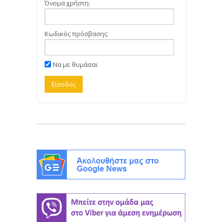
Όνομα χρήστη:
Κωδικός πρόσβασης:
Να με θυμάσαι