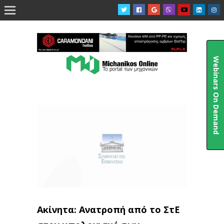

Webinars On Demand
Ακίνητα: Ανατροπή από το ΣτΕ