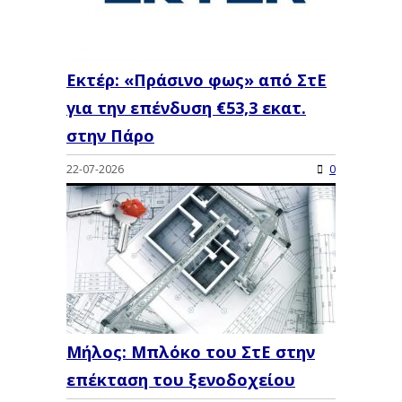
Εκτέρ: «Πράσινο φως» από ΣτΕ
για την επένδυση €53,3 εκατ.
στην Πάρο
22-07-2026
0
Μήλος: Μπλόκο του ΣτΕ στην
επέκταση του ξενοδοχείου