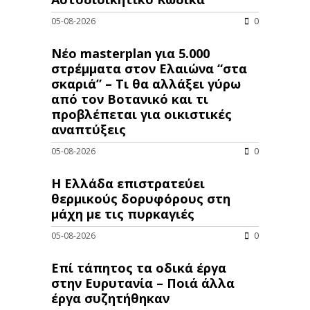
05-08-2026
0
Νέο masterplan για 5.000
στρέμματα στον Ελαιώνα “στα
σκαριά” – Τι θα αλλάξει γύρω
από τον Βοτανικό και τι
προβλέπεται για οικιστικές
αναπτύξεις
05-08-2026
0
Η Ελλάδα επιστρατεύει
θερμικούς δορυφόρους στη
μάχη με τις πυρκαγιές
05-08-2026
0
Επί τάπητος τα οδικά έργα
στην Ευρυτανία – Ποιά άλλα
έργα συζητήθηκαν