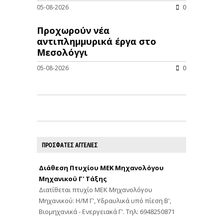
05-08-2026
0
Προχωρούν νέα
αντιπλημμυρικά έργα στο
Μεσολόγγι
05-08-2026
0
ΠΡΟΣΦΑΤΕΣ ΑΓΓΕΛΙΕΣ
Διάθεση Πτυχίου ΜΕΚ Μηχανολόγου
Μηχανικού Γ' Τάξης
Διατίθεται πτυχίο ΜΕΚ Μηχανολόγου
Μηχανικού: Η/Μ Γ', Υδραυλικά υπό πίεση Β',
Βιομηχανικά - Ενεργειακά Γ'. Τηλ: 6948250871