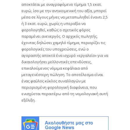
αποκτάται με αναγραφόμενο τίμημα 1,5 εκατ.
ευρώ, ίσο με την αντικειμενική του αξία, μπορεί
μέσα σε λίγους μήνες να μεταπωληθεί έναντι 2,5
ή 3 εκατ. ευρώ, χωρίς η υπεραξία να
φορολογηθεί, καθώς ο σχετικός φόρος
παραμένει ανενεργός. Ο αρχικός πωλητής,
έχοντας δηλώσει χαμηλό τίμημα, περιορίζει τις
φορολογικές του υποχρεώσεις, ενώ ο
αγοραστής αποκτά ένα ισχυρό «εργαλείο» για να
δικαιολογήσει μελλοντικές επενδύσεις,
επικαλούμενος νόμιμα κεφάλαια από
μεταγενέστερη πώληση. Το αποτέλεσμα είναι
ένας φαύλος κύκλος συναλλαγών με
περιορισμένη φορολογική διαφάνεια, που
ενισχύεται περαιτέρω από τη νομολογιακή αυτή
εξέλιξη.