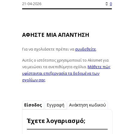
21-04-2026
0
ΑΦΉΣΤΕ ΜΙΑ ΑΠΆΝΤΗΣΗ
Για να σχολιάσετε πρέπει να
συνδεθείτε
.
Αυτός ο ιστότοπος χρησιμοποιεί το Akismet για
να μειώσει τα ανεπιθύμητα σχόλια.
Μάθετε πώς
υφίστανται επεξεργασία τα δεδομένα των
σχολίων σας
.
Είσοδος
Εγγραφή
Ανάκτηση κωδικού
Έχετε λογαριασμό;