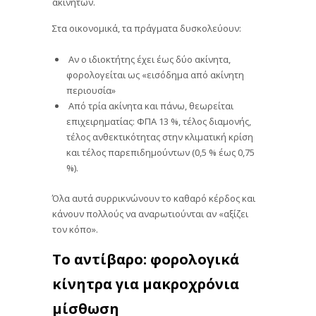
ακινήτων.
Στα οικονομικά, τα πράγματα δυσκολεύουν:
Αν ο ιδιοκτήτης έχει έως δύο ακίνητα,
φορολογείται ως «εισόδημα από ακίνητη
περιουσία»
Από τρία ακίνητα και πάνω, θεωρείται
επιχειρηματίας: ΦΠΑ 13 %, τέλος διαμονής,
τέλος ανθεκτικότητας στην κλιματική κρίση
και τέλος παρεπιδημούντων (0,5 % έως 0,75
%).
Όλα αυτά συρρικνώνουν το καθαρό κέρδος και
κάνουν πολλούς να αναρωτιούνται αν «αξίζει
τον κόπο».
Το αντίβαρο: φορολογικά
κίνητρα για μακροχρόνια
μίσθωση