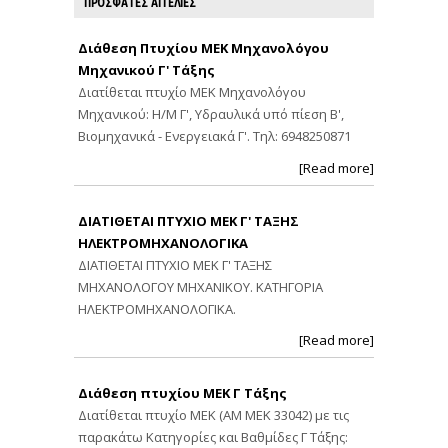
ΠΡΟΣΦΑΤΕΣ ΑΓΓΕΛΙΕΣ
Διάθεση Πτυχίου ΜΕΚ Μηχανολόγου
Μηχανικού Γ' Τάξης
Διατίθεται πτυχίο ΜΕΚ Μηχανολόγου
Μηχανικού: Η/Μ Γ', Υδραυλικά υπό πίεση Β',
Βιομηχανικά - Ενεργειακά Γ'. Τηλ: 6948250871
[Read more]
ΔΙΑΤΙΘΕΤΑΙ ΠΤΥΧΙΟ ΜΕΚ Γ' ΤΑΞΗΣ
ΗΛΕΚΤΡΟΜΗΧΑΝΟΛΟΓΙΚΑ
ΔΙΑΤΙΘΕΤΑΙ ΠΤΥΧΙΟ ΜΕΚ Γ' ΤΑΞΗΣ
ΜΗΧΑΝΟΛΟΓΟΥ ΜΗΧΑΝΙΚΟΥ. ΚΑΤΗΓΟΡΙΑ
ΗΛΕΚΤΡΟΜΗΧΑΝΟΛΟΓΙΚΑ.
[Read more]
Διάθεση πτυχίου ΜΕΚ Γ Τάξης
Διατίθεται πτυχίο ΜΕΚ (ΑΜ ΜΕΚ 33042) με τις
παρακάτω Κατηγορίες και Βαθμίδες Γ Τάξης: