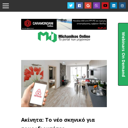

Webinars On Demand
Ακίνητα: Το νέο σκηνικό για