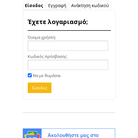
Είσοδος
Εγγραφή
Ανάκτηση κωδικού
Έχετε λογαριασμό;
Όνομα χρήστη:
Κωδικός πρόσβασης:
Να με θυμάσαι