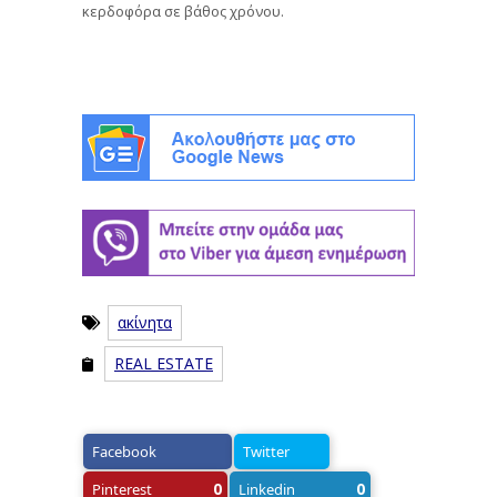
κερδοφόρα σε βάθος χρόνου.
ακίνητα
REAL ESTATE
Facebook
Twitter
0
0
Pinterest
Linkedin