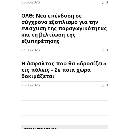
06-08-2026
0
ΟΛΘ: Νέα επένδυση σε
σύγχρονο εξοπλισμό για την
ενίσχυση της παραγωγικότητας
και τη βελτίωση της
εξυπηρέτησης
06-08-2026
0
Η άσφαλτος που θα «δροσίζει»
τις πόλεις - Σε ποια χώρα
δοκιμάζεται
06-08-2026
0