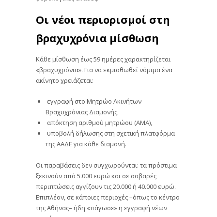
Οι νέοι περιορισμοί στη
βραχυχρόνια μίσθωση
Κάθε μίσθωση έως 59 ημέρες χαρακτηρίζεται
«βραχυχρόνια». Για να εκμισθωθεί νόμιμα ένα
ακίνητο χρειάζεται:
εγγραφή στο Μητρώο Ακινήτων
Βραχυχρόνιας Διαμονής,
απόκτηση αριθμού μητρώου (ΑΜΑ),
υποβολή δήλωσης στη σχετική πλατφόρμα
της ΑΑΔΕ για κάθε διαμονή.
Οι παραβάσεις δεν συγχωρούνται: τα πρόστιμα
ξεκινούν από 5.000 ευρώ και σε σοβαρές
περιπτώσεις αγγίζουν τις 20.000 ή 40.000 ευρώ.
Επιπλέον, σε κάποιες περιοχές –όπως το κέντρο
της Αθήνας– ήδη «πάγωσε» η εγγραφή νέων