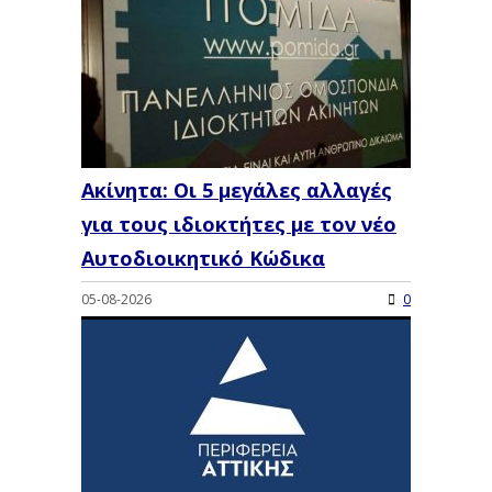
Ακίνητα: Οι 5 μεγάλες αλλαγές
για τους ιδιοκτήτες με τον νέο
Αυτοδιοικητικό Κώδικα
05-08-2026
0