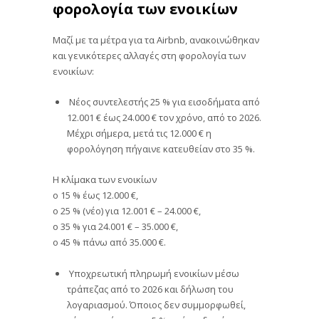
φορολογία των ενοικίων
Μαζί με τα μέτρα για τα Airbnb, ανακοινώθηκαν
και γενικότερες αλλαγές στη φορολογία των
ενοικίων:
Νέος συντελεστής 25 % για εισοδήματα από
12.001 € έως 24.000 € τον χρόνο, από το 2026.
Μέχρι σήμερα, μετά τις 12.000 € η
φορολόγηση πήγαινε κατευθείαν στο 35 %.
Η κλίμακα των ενοικίων
o 15 % έως 12.000 €,
o 25 % (νέο) για 12.001 € – 24.000 €,
o 35 % για 24.001 € – 35.000 €,
o 45 % πάνω από 35.000 €.
Υποχρεωτική πληρωμή ενοικίων μέσω
τράπεζας από το 2026 και δήλωση του
λογαριασμού. Όποιος δεν συμμορφωθεί,