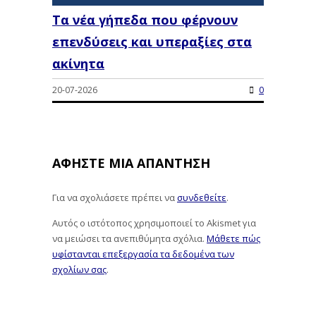
Τα νέα γήπεδα που φέρνουν
επενδύσεις και υπεραξίες στα
ακίνητα
20-07-2026
0
ΑΦΉΣΤΕ ΜΙΑ ΑΠΆΝΤΗΣΗ
Για να σχολιάσετε πρέπει να
συνδεθείτε
.
Αυτός ο ιστότοπος χρησιμοποιεί το Akismet για
να μειώσει τα ανεπιθύμητα σχόλια.
Μάθετε πώς
υφίστανται επεξεργασία τα δεδομένα των
σχολίων σας
.