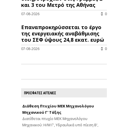
και 3 του Μετρό της Αθήνας
07-08-2026
0
Επαναπροκηρύσσεται το έργο
της ενεργειακής αναβάθμισης
του ΣΕΦ ύψους 24,8 εκατ. ευρώ
07-08-2026
0
ΠΡΟΣΦΑΤΕΣ ΑΓΓΕΛΙΕΣ
Διάθεση Πτυχίου ΜΕΚ Μηχανολόγου
Μηχανικού Γ' Τάξης
Διατίθεται πτυχίο ΜΕΚ Μηχανολόγου
Μηχανικού: Η/Μ Γ', Υδραυλικά υπό πίεση Β',