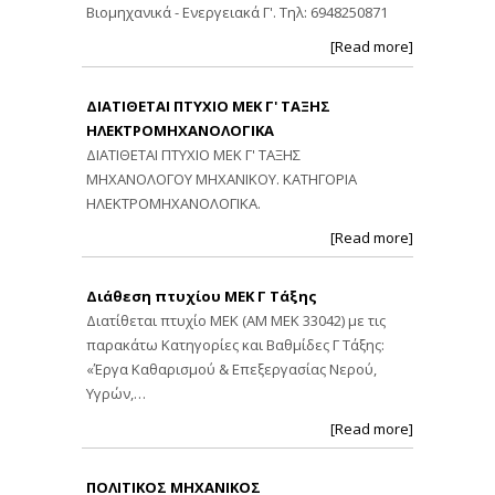
Βιομηχανικά - Ενεργειακά Γ'. Τηλ: 6948250871
[Read more]
ΔΙΑΤΙΘΕΤΑΙ ΠΤΥΧΙΟ ΜΕΚ Γ' ΤΑΞΗΣ
ΗΛΕΚΤΡΟΜΗΧΑΝΟΛΟΓΙΚΑ
ΔΙΑΤΙΘΕΤΑΙ ΠΤΥΧΙΟ ΜΕΚ Γ' ΤΑΞΗΣ
ΜΗΧΑΝΟΛΟΓΟΥ ΜΗΧΑΝΙΚΟΥ. ΚΑΤΗΓΟΡΙΑ
ΗΛΕΚΤΡΟΜΗΧΑΝΟΛΟΓΙΚΑ.
[Read more]
Διάθεση πτυχίου ΜΕΚ Γ Τάξης
Διατίθεται πτυχίο ΜΕΚ (ΑΜ ΜΕΚ 33042) με τις
παρακάτω Κατηγορίες και Βαθμίδες Γ Τάξης:
«Έργα Καθαρισμού & Επεξεργασίας Νερού,
Υγρών,…
[Read more]
ΠΟΛΙΤΙΚΟΣ ΜΗΧΑΝΙΚΟΣ