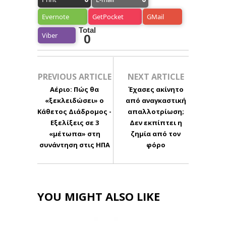
Evernote
GetPocket
GMail
Total
Viber
0
PREVIOUS ARTICLE
NEXT ARTICLE
Αέριο: Πώς θα
Έχασες ακίνητο
«ξεκλειδώσει» ο
από αναγκαστική
Κάθετος Διάδρομος -
απαλλοτρίωση;
Εξελίξεις σε 3
Δεν εκπίπτει η
«μέτωπα» στη
ζημία από τον
συνάντηση στις ΗΠΑ
φόρο
YOU MIGHT ALSO LIKE