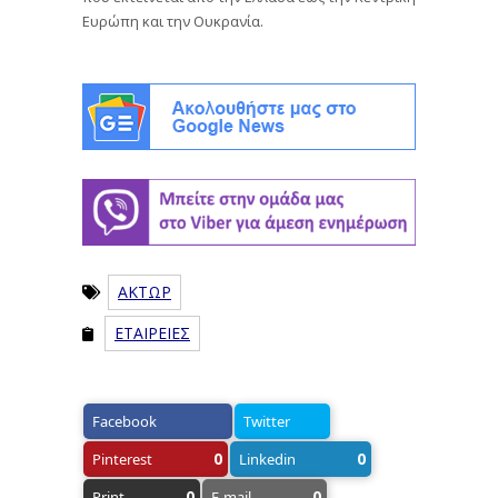
Ευρώπη και την Ουκρανία.
ΑΚΤΩΡ
ΕΤΑΙΡΕΙΕΣ
Facebook
Twitter
0
0
Pinterest
Linkedin
0
0
Print
E-mail