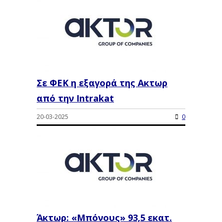
Σε ΦΕΚ η εξαγορά της Ακτωρ
από την Intrakat
20-03-2025
0
Άκτωρ: «Μπόνους» 93,5 εκατ.