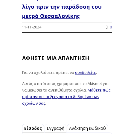
λίγο πριν την παράδοση του
μετρό Θεσσαλονίκης
11-11-2024
0
ΑΦΉΣΤΕ ΜΙΑ ΑΠΆΝΤΗΣΗ
Για να σχολιάσετε πρέπει να
συνδεθείτε
.
Αυτός ο ιστότοπος χρησιμοποιεί το Akismet για
να μειώσει τα ανεπιθύμητα σχόλια.
Μάθετε πώς
υφίστανται επεξεργασία τα δεδομένα των
σχολίων σας
.
Είσοδος
Εγγραφή
Ανάκτηση κωδικού