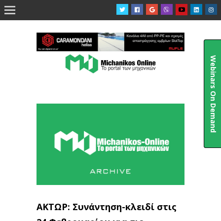

Webinars On Demand
ΑΚΤΩΡ: Συνάντηση-κλειδί στις