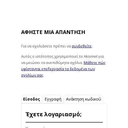
ΑΦΉΣΤΕ ΜΙΑ ΑΠΆΝΤΗΣΗ
Για να σχολιάσετε πρέπει να
συνδεθείτε
.
Αυτός ο ιστότοπος χρησιμοποιεί το Akismet για
να μειώσει τα ανεπιθύμητα σχόλια.
Μάθετε πώς
υφίστανται επεξεργασία τα δεδομένα των
σχολίων σας
.
Είσοδος
Εγγραφή
Ανάκτηση κωδικού
Έχετε λογαριασμό;