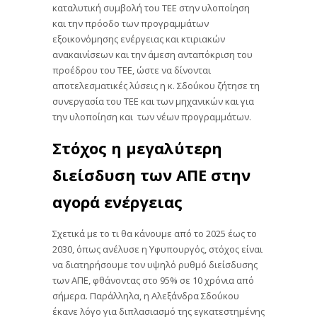
καταλυτική συμβολή του ΤΕΕ στην υλοποίηση
και την πρόοδο των προγραμμάτων
εξοικονόμησης ενέργειας και κτιριακών
ανακαινίσεων και την άμεση ανταπόκριση του
προέδρου του ΤΕΕ, ώστε να δίνονται
αποτελεσματικές λύσεις η κ. Σδούκου ζήτησε τη
συνεργασία του ΤΕΕ και των μηχανικών και για
την υλοποίηση και των νέων προγραμμάτων.
Στόχος η μεγαλύτερη
διείσδυση των ΑΠΕ στην
αγορά ενέργειας
Σχετικά με το τι θα κάνουμε από το 2025 έως το
2030, όπως ανέλυσε η Υφυπουργός, στόχος είναι
να διατηρήσουμε τον υψηλό ρυθμό διείσδυσης
των ΑΠΕ, φθάνοντας στο 95% σε 10 χρόνια από
σήμερα. Παράλληλα, η Αλεξάνδρα Σδούκου
έκανε λόγο για διπλασιασμό της εγκατεστημένης