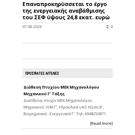
Επαναπροκηρύσσεται το έργο
της ενεργειακής αναβάθμισης
του ΣΕΦ ύψους 24,8 εκατ. ευρώ
07-08-2026
0
ΠΡΟΣΦΑΤΕΣ ΑΓΓΕΛΙΕΣ
Διάθεση Πτυχίου ΜΕΚ Μηχανολόγου
Μηχανικού Γ' Τάξης
Διατίθεται πτυχίο ΜΕΚ Μηχανολόγου
Μηχανικού: Η/Μ Γ', Υδραυλικά υπό πίεση Β',
Βιομηχανικά - Ενεργειακά Γ'. Τηλ: 6948250871
[Read more]