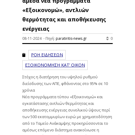
άμεσα νέα προγράμματα
«Εξοικονομώ», αντλιών
θερμότητας και αποθήκευσης
ενέργειας
08-11-2024 - Πηγή:
paratiritis-news.gr
0
ΡΟΗ ΕΙΔΗΣΕΩΝ
ΕΞΟΙΚΟΝΟΜΗΣΗ ΚΑΤ’ ΟΙΚΟΝ
Στόχος η διατήρηση του υψηλού ρυθμού
διείσδυσης των ΑΠΕ, φθάνοντας στο 95% σε 10
χρόνια
Νέα προγράμματα τύπου «Εξοικονομώ» και
εγκατάστασης αντλιών θερμότητας και
αποθήκευσης ενέργειας συνολικού ύψους περί
των 500 εκατομμυρίων ευρώ με χρηματοδότηση
από το Ταμείο Ανάκαμψης προκηρύσσονται το
αμέσως επόμενο διάστημα ανακοίνωσε η