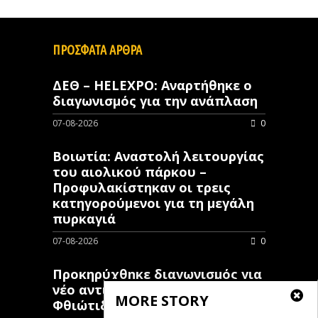
ΠΡΟΣΦΑΤΑ ΑΡΘΡΑ
ΔΕΘ – HELEXPO: Αναρτήθηκε ο
διαγωνισμός για την ανάπλαση
07-08-2026
0
Βοιωτία: Αναστολή λειτουργίας
του αιολικού πάρκου –
Προφυλακίστηκαν οι τρεις
κατηγορούμενοι για τη μεγάλη
πυρκαγιά
07-08-2026
0
Προκηρύχθηκε διαγωνισμός για
νέo αντιπλημμυρικό έργο στη
MORE STORY
Φθιώτιδα