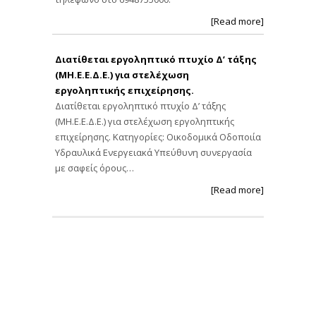
[Read more]
Διατίθεται εργοληπτικό πτυχίο Δ’ τάξης
(ΜΗ.Ε.Ε.Δ.Ε.) για στελέχωση
εργοληπτικής επιχείρησης.
Διατίθεται εργοληπτικό πτυχίο Δ’ τάξης
(ΜΗ.Ε.Ε.Δ.Ε.) για στελέχωση εργοληπτικής
επιχείρησης. Κατηγορίες: Οικοδομικά Οδοποιία
Υδραυλικά Ενεργειακά Υπεύθυνη συνεργασία
με σαφείς όρους…
[Read more]