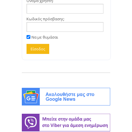
Όνομα χρήστη:
Κωδικός πρόσβασης:
Να με θυμάσαι