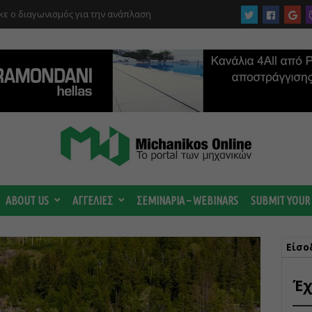
ργίας του αιολικού πάρκου –
 κατηγορούμενοι για τη μεγάλη πυρκαγιά
ABOUT US
ΑΓΓΕΛΙΕΣ
ΣΕΜΙΝΑΡΙΑ – WEBINARS
SUBMIT YOUR
Είσο
Έχ