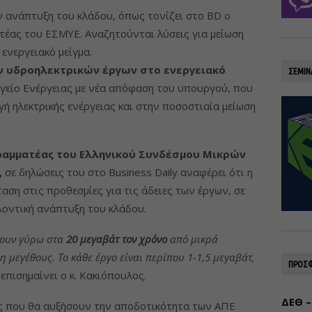
 ανάπτυξη του κλάδου, όπως τονίζει στο BD ο
τέας του ΕΣΜΥΕ. Αναζητούνται λύσεις για μείωση
ενεργειακό μείγμα.
ν υδροηλεκτρικών έργων στο ενεργειακό
ΣΕΜΙΝ
γείο Ενέργειας με νέα απόφαση του υπουργού, που
ή ηλεκτρικής ενέργειας και στην
ποσοστιαία μείωση
γραμματέας του Ελληνικού Συνδέσμου Μικρών
,
σε δηλώσεις του στο Business Daily αναφέρει ότι η
ση στις προθεσμίες για τις άδειες των έργων, σε
λοντική ανάπτυξη του κλάδου.
ίνουν γύρω στα
20 μεγαβάτ τον χρόνο
από μικρά
η μεγέθους. Το κάθε έργο είναι περίπου 1-1,5 μεγαβάτ,
ΠΡΟΣΦ
 επισημαίνει ο κ. Κακιόπουλος.
ΔΕΘ –
ς που θα αυξήσουν την αποδοτικότητα των ΑΠΕ