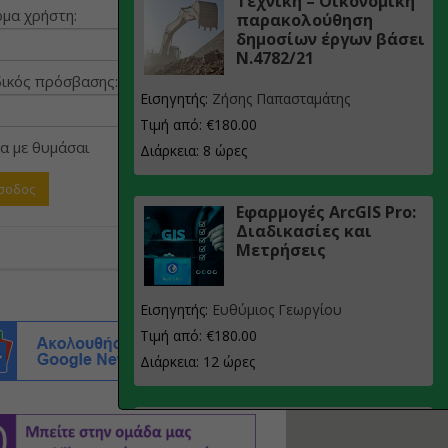
Τεχνική – Οικονομική
μα χρήστη:
παρακολούθηση
δημοσίων έργων βάσει
Ν.4782/21
ικός πρόσβασης:
Εισηγητής:
Ζήσης Παπασταμάτης
Τιμή από: €180.00
α με θυμάσαι
Διάρκεια: 8 ώρες
Εφαρμογές ArcGIS Pro:
Διαδικασίες και
Μετρήσεις
Εισηγητής:
Ευθύμιος Γεωργίου
Τιμή από: €180.00
Διάρκεια: 12 ώρες
Σχεδιασμός, μελέτη
και τεχνική