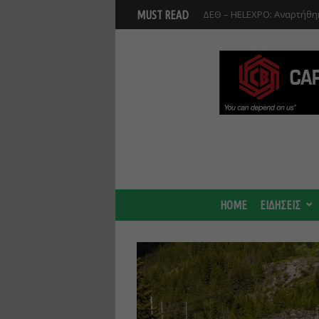
Βοιωτία: Αναστολή λειτου
MUST READ
Προφυλακίστηκαν οι τρεις
HOME
ΕΙΔΗΣΕΙΣ