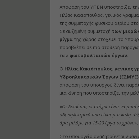
Απόφαση του ΥΠΕΝ υποστηρίζει την
Ηλίας Κακιόπουλος, γενικός γραμμα
της συμμετοχής φυσικού αερίου στο 
Σε αυξημένη συμμετοχή
των μικρώ
μίγμα
της χώρας στοχεύει το Υπουρ
προσβλέπει σε πιο σταθερή παραγωγ
των
φωτοβολταϊκών έργων.
Ο
Ηλίας Κακιόπουλος, γενικός 
Υδροηλεκτρικών Έργων (ΕΣΜΥΕ)
απόφαση του υπουργού δίνει παράτα
μια κίνηση που υποστηρίζει την μελ
«
Οι δικοί μας οι στόχοι είναι να μπα
υδροηλεκτρικά που είναι μια καλή τάξ
άρα μιλάμε για 15-20 έργα το χρόνο
»,
Στο υπουργείο αναζητούνται λύσει