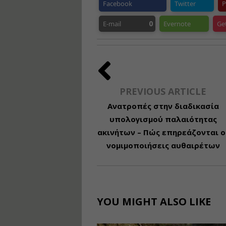
Facebook
Twitter
P
0
E-mail
Evernote
Ge
PREVIOUS ARTICLE
Ανατροπές στην διαδικασία
υπολογισμού παλαιότητας
ακινήτων – Πώς επηρεάζονται ο
νομιμοποιήσεις αυθαιρέτων
YOU MIGHT ALSO LIKE