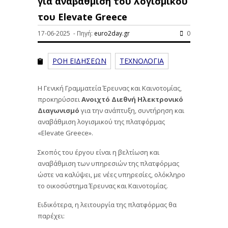
για αναβάθμιση του λογισμικού
του Elevate Greece
17-06-2025 - Πηγή:
euro2day.gr
0
ΡΟΗ ΕΙΔΗΣΕΩΝ
ΤΕΧΝΟΛΟΓΙΑ
Η Γενική Γραμματεία Έρευνας και Καινοτομίας,
προκηρύσσει
Ανοιχτό Διεθνή Ηλεκτρονικό
Διαγωνισμό
για την ανάπτυξη, συντήρηση και
αναβάθμιση λογισμικού της πλατφόρμας
«Elevate Greece».
Σκοπός του έργου είναι η βελτίωση και
αναβάθμιση των υπηρεσιών της πλατφόρμας
ώστε να καλύψει, με νέες υπηρεσίες, ολόκληρο
το οικοσύστημα Έρευνας και Καινοτομίας.
Ειδικότερα, η λειτουργία της πλατφόρμας θα
παρέχει: