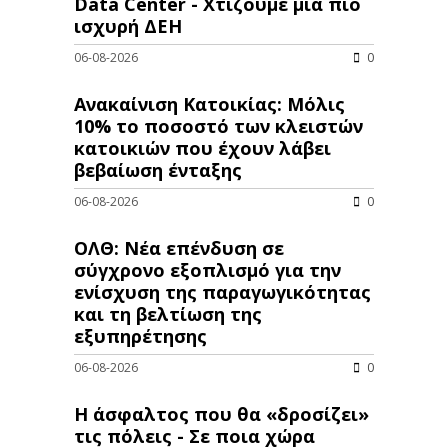
Data Center - Χτίζουμε μια πιο
ισχυρή ΔΕΗ
06-08-2026
0
Ανακαίνιση Κατοικίας: Μόλις
10% το ποσοστό των κλειστών
κατοικιών που έχουν λάβει
βεβαίωση ένταξης
06-08-2026
0
ΟΛΘ: Νέα επένδυση σε
σύγχρονο εξοπλισμό για την
ενίσχυση της παραγωγικότητας
και τη βελτίωση της
εξυπηρέτησης
06-08-2026
0
Η άσφαλτος που θα «δροσίζει»
τις πόλεις - Σε ποια χώρα