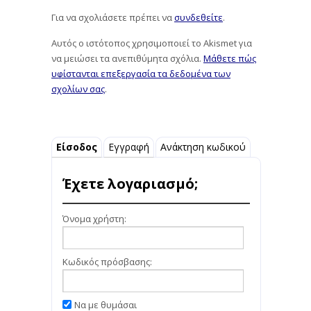
Για να σχολιάσετε πρέπει να
συνδεθείτε
.
Αυτός ο ιστότοπος χρησιμοποιεί το Akismet για
να μειώσει τα ανεπιθύμητα σχόλια.
Μάθετε πώς
υφίστανται επεξεργασία τα δεδομένα των
σχολίων σας
.
Είσοδος
Εγγραφή
Ανάκτηση κωδικού
Έχετε λογαριασμό;
Όνομα χρήστη:
Κωδικός πρόσβασης:
Να με θυμάσαι