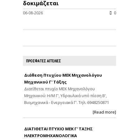
δοκιμάζεται
06-08-2026
0
ΠΡΟΣΦΑΤΕΣ ΑΓΓΕΛΙΕΣ
Διάθεση Πτυχίου ΜΕΚ Μηχανολόγου
Μηχανικού Γ' Τάξης
Διατίθεται πτυχίο ΜΕΚ Μηχανολόγου
Μηχανικού: Η/Μ Γ', Υδραυλικά υπό πίεση Β',
Βιομηχανικά - Ενεργειακά Γ'. Τηλ: 6948250871
[Read more]
ΔΙΑΤΙΘΕΤΑΙ ΠΤΥΧΙΟ ΜΕΚ Γ' ΤΑΞΗΣ
ΗΛΕΚΤΡΟΜΗΧΑΝΟΛΟΓΙΚΑ