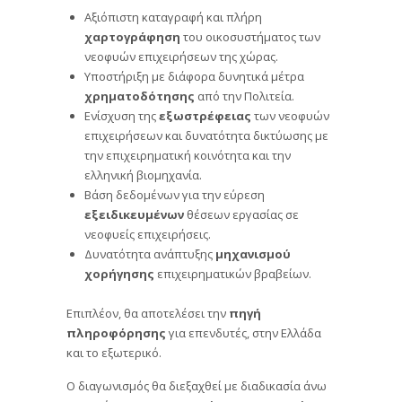
Αξιόπιστη καταγραφή και πλήρη
χαρτογράφηση
του οικοσυστήματος των
νεοφυών επιχειρήσεων της χώρας.
Υποστήριξη με διάφορα δυνητικά μέτρα
χρηματοδότησης
από την Πολιτεία.
Ενίσχυση της
εξωστρέφειας
των νεοφυών
επιχειρήσεων και δυνατότητα δικτύωσης με
την επιχειρηματική κοινότητα και την
ελληνική βιομηχανία.
Βάση δεδομένων για την εύρεση
εξειδικευμένων
θέσεων εργασίας σε
νεοφυείς επιχειρήσεις.
Δυνατότητα ανάπτυξης
μηχανισμού
χορήγησης
επιχειρηματικών βραβείων.
Επιπλέον, θα αποτελέσει την
πηγή
πληροφόρησης
για επενδυτές, στην Ελλάδα
και το εξωτερικό.
Ο διαγωνισμός θα διεξαχθεί με διαδικασία άνω