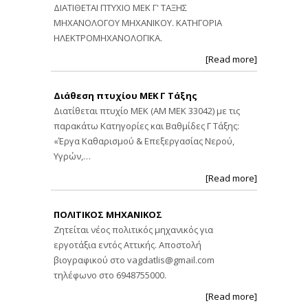
ΔΙΑΤΙΘΕΤΑΙ ΠΤΥΧΙΟ ΜΕΚ Γ' ΤΑΞΗΣ
ΜΗΧΑΝΟΛΟΓΟΥ ΜΗΧΑΝΙΚΟΥ. ΚΑΤΗΓΟΡΙΑ
ΗΛΕΚΤΡΟΜΗΧΑΝΟΛΟΓΙΚΑ.
[Read more]
Διάθεση πτυχίου ΜΕΚ Γ Τάξης
Διατίθεται πτυχίο ΜΕΚ (ΑΜ ΜΕΚ 33042) με τις
παρακάτω Κατηγορίες και Βαθμίδες Γ Τάξης:
«Έργα Καθαρισμού & Επεξεργασίας Νερού,
Υγρών,…
[Read more]
ΠΟΛΙΤΙΚΟΣ ΜΗΧΑΝΙΚΟΣ
Ζητείται νέος πολιτικός μηχανικός για
εργοτάξια εντός Αττικής. Αποστολή
βιογραφικού στο
vagdatlis@gmail.com
τηλέφωνο στο 6948755000.
[Read more]