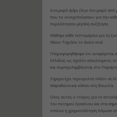
Ενα μικρό ψάρι (λίγο πιο μικρό απ
που το «ενοχοποίησαν» για την κα
πυροδότησαν μεγάλη συζήτηση.
Μάθαμε κάθε λεπτομέρεια για τη ζω
Νίκου Ταχιάου το έκανε viral.
Πληροφορηθήκαμε ότι αναφέρεται σ
Ελλάδας ως σχεδόν απειλούμενο, ε
και συμπεριλαμβάνεται στο Παράρτη
Σήμερα έχει περιοριστεί πλέον σε λ
Μαραθώνα και κάπου στη Βοιωτία.
Ολος αυτός ο ντόρος για το αττικό
του ποταμού Ερασίνου και στα σημε
οποίων η χρηματοδότηση πάγωσε α