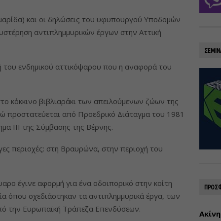
ό μαρίδα) και οι δηλώσεις του υφυπουργού Υποδομών
θυστέρηση αντιπλημμυρικών έργων στην Αττική
ΣΕΜΙΝ
ή του ενδημικού αττικόψαρου που η αναφορά του
το κόκκινο βιβλιαράκι των απειλούμενων ζώων της
νώ προστατεύεται από Προεδρικό Διάταγμα του 1981
μα ΙΙΙ της Σύμβασης της Βέρνης.
ίγες περιοχές: στη Βραυρώνα, στην περιοχή του
ψαρο έγινε αφορμή για ένα οδοιπορικό στην κοίτη
ΠΡΟΣΦ
ία όπου σχεδιάστηκαν τα αντιπλημμυρικά έργα, των
πό την Ευρωπαϊκή Τράπεζα Επενδύσεων.
Ακίνη