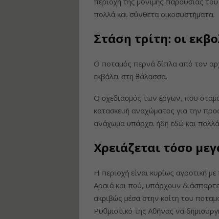
περιοχή της μόνιμης παρουσίας του
πολλά και σύνθετα οικοσυστήματα.
Στάση τρίτη: οι εκβ
Ο ποταμός περνά δίπλα από τον αρχ
εκβάλει στη θάλασσα.
Ο σχεδιασμός των έργων, που σταμ
κατασκευή αναχώματος για την προ
ανάχωμα υπάρχει ήδη εδώ και πολλά
Χρειάζεται τόσο μεγ
Η περιοχή είναι κυρίως αγροτική με π
Αραιά και πού, υπάρχουν διάσπαρτες 
ακριβώς μέσα στην κοίτη του ποταμο
Ρυθμιστικό της Αθήνας να δημιουργη