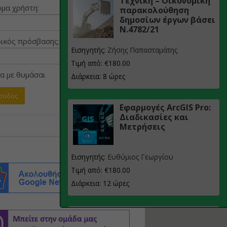
Τεχνική – Οικονομική
μα χρήστη:
παρακολούθηση
δημοσίων έργων βάσει
Ν.4782/21
ικός πρόσβασης:
Εισηγητής:
Ζήσης Παπασταμάτης
Τιμή από: €180.00
α με θυμάσαι
Διάρκεια: 8 ώρες
Εφαρμογές ArcGIS Pro:
Διαδικασίες και
Μετρήσεις
Εισηγητής:
Ευθύμιος Γεωργίου
Τιμή από: €180.00
Διάρκεια: 12 ώρες
Σχεδιασμός, μελέτη
και τεχνική