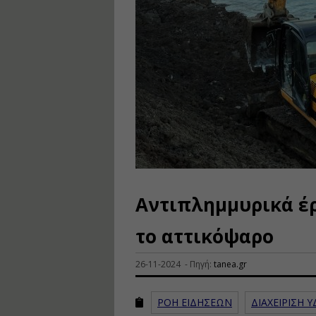
Αντιπλημμυρικά έρ
το αττικόψαρο
26-11-2024 - Πηγή:
tanea.gr
ΡΟΗ ΕΙΔΗΣΕΩΝ
ΔΙΑΧΕΙΡΙΣΗ