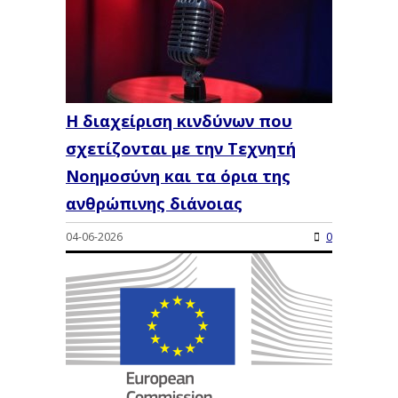
Η διαχείριση κινδύνων που
σχετίζονται με την Τεχνητή
Νοημοσύνη και τα όρια της
ανθρώπινης διάνοιας
04-06-2026
0