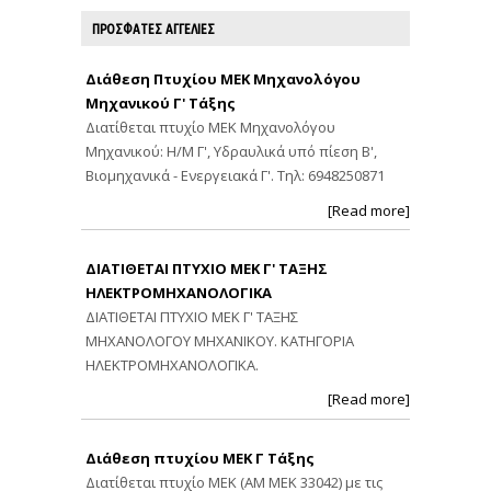
ΠΡΟΣΦΑΤΕΣ ΑΓΓΕΛΙΕΣ
Διάθεση Πτυχίου ΜΕΚ Μηχανολόγου
Μηχανικού Γ' Τάξης
Διατίθεται πτυχίο ΜΕΚ Μηχανολόγου
Μηχανικού: Η/Μ Γ', Υδραυλικά υπό πίεση Β',
Βιομηχανικά - Ενεργειακά Γ'. Τηλ: 6948250871
[Read more]
ΔΙΑΤΙΘΕΤΑΙ ΠΤΥΧΙΟ ΜΕΚ Γ' ΤΑΞΗΣ
ΗΛΕΚΤΡΟΜΗΧΑΝΟΛΟΓΙΚΑ
ΔΙΑΤΙΘΕΤΑΙ ΠΤΥΧΙΟ ΜΕΚ Γ' ΤΑΞΗΣ
ΜΗΧΑΝΟΛΟΓΟΥ ΜΗΧΑΝΙΚΟΥ. ΚΑΤΗΓΟΡΙΑ
ΗΛΕΚΤΡΟΜΗΧΑΝΟΛΟΓΙΚΑ.
[Read more]
Διάθεση πτυχίου ΜΕΚ Γ Τάξης
Διατίθεται πτυχίο ΜΕΚ (ΑΜ ΜΕΚ 33042) με τις