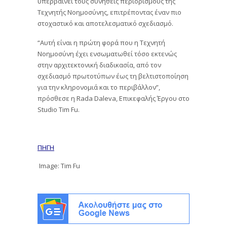
υπερβαίνει τους συνήθεις περιορισμούς της
Τεχνητής Νοημοσύνης, επιτρέποντας έναν πιο
στοχαστικό και αποτελεσματικό σχεδιασμό.
“Αυτή είναι η πρώτη φορά που η Τεχνητή
Νοημοσύνη έχει ενσωματωθεί τόσο εκτενώς
στην αρχιτεκτονική διαδικασία, από τον
σχεδιασμό πρωτοτύπων έως τη βελτιστοποίηση
για την κληρονομιά και το περιβάλλον”,
πρόσθεσε η Rada Daleva, Επικεφαλής Έργου στο
Studio Tim Fu.
ΠΗΓΗ
Image: Tim Fu