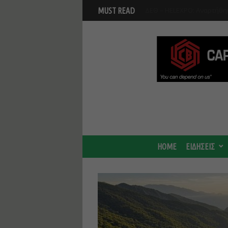
Βοιωτία: Αναστολή λειτου
MUST READ
Προφυλακίστηκαν οι τρεις
HOME
ΕΙΔΗΣΕΙΣ