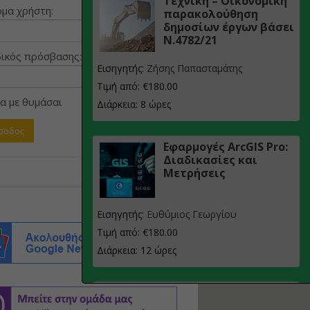
Τεχνική – Οικονομική
μα χρήστη:
παρακολούθηση
δημοσίων έργων βάσει
Ν.4782/21
ικός πρόσβασης:
Εισηγητής:
Ζήσης Παπασταμάτης
Τιμή από: €180.00
α με θυμάσαι
Διάρκεια: 8 ώρες
Εφαρμογές ArcGIS Pro:
Διαδικασίες και
Μετρήσεις
Εισηγητής:
Ευθύμιος Γεωργίου
Τιμή από: €180.00
Διάρκεια: 12 ώρες
Σχεδιασμός, μελέτη
και τεχνική