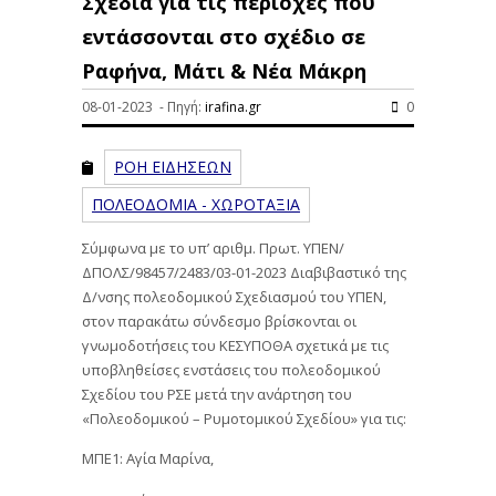
Σχέδια για τις περιοχές που
εντάσσονται στο σχέδιο σε
Ραφήνα, Μάτι & Νέα Μάκρη
08-01-2023 - Πηγή:
irafina.gr
0
ΡΟΗ ΕΙΔΗΣΕΩΝ
ΠΟΛΕΟΔΟΜΙΑ - ΧΩΡΟΤΑΞΙΑ
Σύμφωνα με το υπ’ αριθμ. Πρωτ. ΥΠΕΝ/
ΔΠΟΛΣ/98457/2483/03-01-2023 Διαβιβαστικό της
Δ/νσης πολεοδομικού Σχεδιασμού του ΥΠΕΝ,
στον παρακάτω σύνδεσμο βρίσκονται οι
γνωμοδοτήσεις του ΚΕΣΥΠΟΘΑ σχετικά με τις
υποβληθείσες ενστάσεις του πολεοδομικού
Σχεδίου του ΡΣΕ μετά την ανάρτηση του
«Πολεοδομικού – Ρυμοτομικού Σχεδίου» για τις:
ΜΠΕ1: Αγία Μαρίνα,