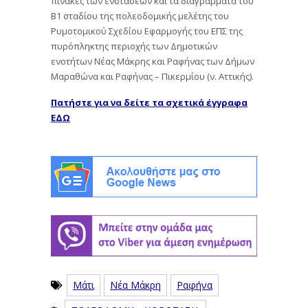
πίνακες των ενστάσεων και τα διαγράμματα του
Β1 σταδίου της πολεοδομικής μελέτης του
Ρυμοτομικού Σχεδίου Εφαρμογής του ΕΠΣ της
πυρόπληκτης περιοχής των Δημοτικών
ενοτήτων Νέας Μάκρης και Ραφήνας των Δήμων
Μαραθώνα και Ραφήνας – Πικερμίου (ν. Αττικής).
Πατήστε για να δείτε τα σχετικά έγγραφα
ΕΔΩ
Μάτι
Νέα Μάκρη
Ραφήνα