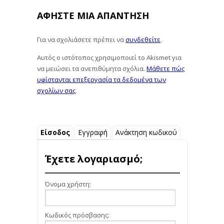
ΑΦΉΣΤΕ ΜΙΑ ΑΠΆΝΤΗΣΗ
Για να σχολιάσετε πρέπει να
συνδεθείτε
.
Αυτός ο ιστότοπος χρησιμοποιεί το Akismet για
να μειώσει τα ανεπιθύμητα σχόλια.
Μάθετε πώς
υφίστανται επεξεργασία τα δεδομένα των
σχολίων σας
.
Είσοδος
Εγγραφή
Ανάκτηση κωδικού
Έχετε λογαριασμό;
Όνομα χρήστη:
Κωδικός πρόσβασης: