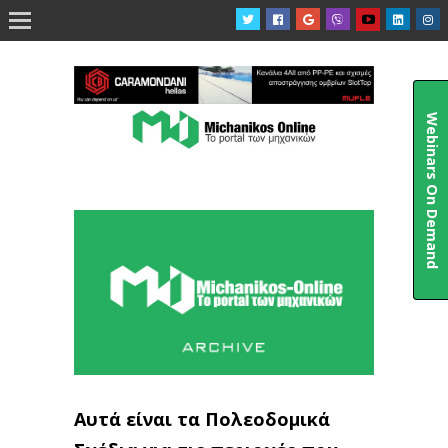

Webinars On Demand
Αυτά είναι τα Πολεοδομικά