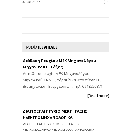
07-08-2026
0
ΠΡΟΣΦΑΤΕΣ ΑΓΓΕΛΙΕΣ
Διάθεση Πτυχίου ΜΕΚ Μηχανολόγου
Μηχανικού Γ' Τάξης
Διατίθεται πτυχίο ΜΕΚ Μηχανολόγου
Μηχανικού: Η/Μ Γ', Υδραυλικά υπό πίεση Β',
Βιομηχανικά - Ενεργειακά Γ'. Τηλ: 6948250871
[Read more]
ΔΙΑΤΙΘΕΤΑΙ ΠΤΥΧΙΟ ΜΕΚ Γ' ΤΑΞΗΣ
ΗΛΕΚΤΡΟΜΗΧΑΝΟΛΟΓΙΚΑ
ΔΙΑΤΙΘΕΤΑΙ ΠΤΥΧΙΟ ΜΕΚ Γ' ΤΑΞΗΣ
ΜΗΧΑΝΟΛΟΓΟΥ ΜΗΧΑΝΙΚΟΥ. ΚΑΤΗΓΟΡΙΑ