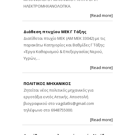
ΗΛΕΚΤΡΟΜΗΧΑΝΟΛΟΓΙΚΑ.
[Read more]
Διάθεση πτυχίου ΜΕΚ Γ Τάξης
Διατίθεται πτυχίο ΜΕΚ (ΑΜ ΜΕΚ 33042) με τις
παρακάτω Κατηγορίες και Βαθμίδες Γ Τάξης:
«Έργα Καθαρισμού & Επεξεργασίας Νερού,
Υγρών,…
[Read more]
ΠΟΛΙΤΙΚΟΣ ΜΗΧΑΝΙΚΟΣ
Ζητείται νέος πολιτικός μηχανικός για
εργοτάξια εντός Αττικής. Αποστολή
βιογραφικού στο
vagdatlis@gmail.com
τηλέφωνο στο 6948755000.
[Read more]