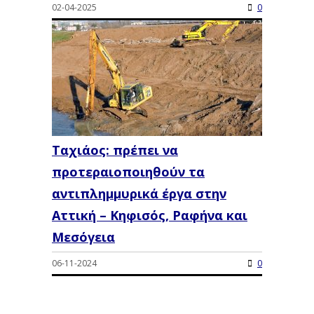
02-04-2025
0
Ταχιάος: πρέπει να
προτεραιοποιηθούν τα
αντιπλημμυρικά έργα στην
Αττική – Κηφισός, Ραφήνα και
Μεσόγεια
06-11-2024
0