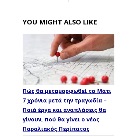
YOU MIGHT ALSO LIKE
Πώς θα μεταμορφωθεί το Μάτι
7 χρόνια μετά την τραγωδία –
Ποιά έργα και αναπλάσεις θα
γίνουν, πού θα γίνει ο νέος
Παραλιακός Περίπατος