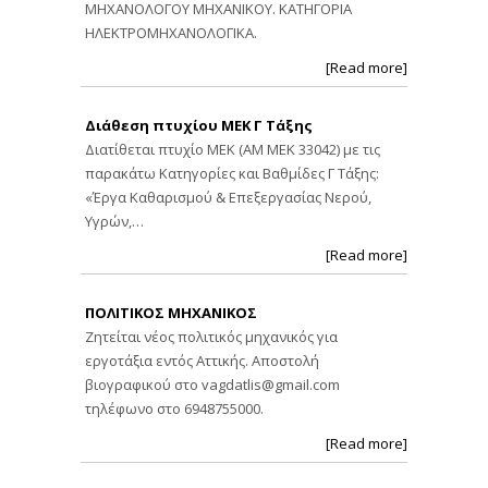
ΜΗΧΑΝΟΛΟΓΟΥ ΜΗΧΑΝΙΚΟΥ. ΚΑΤΗΓΟΡΙΑ
ΗΛΕΚΤΡΟΜΗΧΑΝΟΛΟΓΙΚΑ.
[Read more]
Διάθεση πτυχίου ΜΕΚ Γ Τάξης
Διατίθεται πτυχίο ΜΕΚ (ΑΜ ΜΕΚ 33042) με τις
παρακάτω Κατηγορίες και Βαθμίδες Γ Τάξης:
«Έργα Καθαρισμού & Επεξεργασίας Νερού,
Υγρών,…
[Read more]
ΠΟΛΙΤΙΚΟΣ ΜΗΧΑΝΙΚΟΣ
Ζητείται νέος πολιτικός μηχανικός για
εργοτάξια εντός Αττικής. Αποστολή
βιογραφικού στο
vagdatlis@gmail.com
τηλέφωνο στο 6948755000.
[Read more]