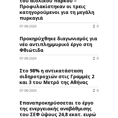
του αιολικού πάρκου –
Προφυλακίστηκαν οι τρεις
κατηγορούμενοι για τη μεγάλη
πυρκαγιά
07-08-2026
0
Προκηρύχθηκε διαγωνισμός για
νέo αντιπλημμυρικό έργο στη
Φθιώτιδα
07-08-2026
0
Στο 98% η αντικατάσταση
σιδηροτροχιών στις Γραμμές 2
και 3 του Μετρό της Αθήνας
07-08-2026
0
Επαναπροκηρύσσεται το έργο
της ενεργειακής αναβάθμισης
του ΣΕΦ ύψους 24,8 εκατ. ευρώ