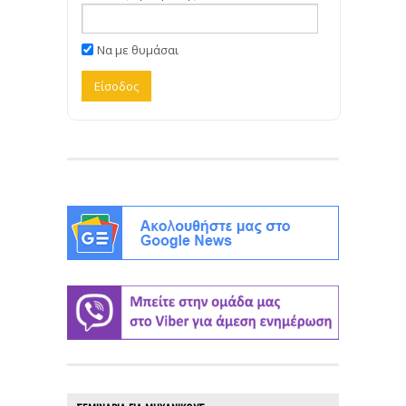
Να με θυμάσαι