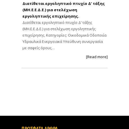
Διατίθεται εργοληπτικό πτυχίο Δ’ τάξης
(ΜΗ.Ε.Ε.Δ.Ε.) για στελέχωση
εργοληπτικής επιχείρησης.
Διατίθεται εργοληπτικό πτυχίο Δ’ τάξης
(ΜΗ.Ε.Ε.Δ.Ε.) για στελέχωση εργοληπτικής
επιχείρησης. Κατηγορίες: Οικοδομικά Οδοποιία
Υδραυλικά Ενεργειακά Υπεύθυνη συνεργασία
με σαφείς όρους…
[Read more]
ΠΡΟΣΦΑΤΑ ΑΡΘΡΑ