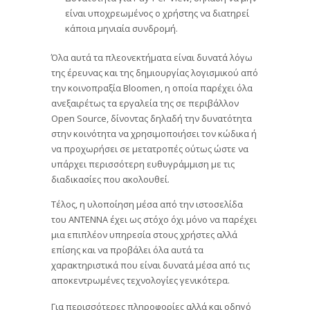
είναι υποχρεωμένος ο χρήστης να διατηρεί
κάποια μηνιαία συνδρομή.
Όλα αυτά τα πλεονεκτήματα είναι δυνατά λόγω
της έρευνας και της δημιουργίας λογισμικού από
την κοινοπραξία Bloomen, η οποία παρέχει όλα
ανεξαιρέτως τα εργαλεία της σε περιβάλλον
Open Source, δίνοντας δηλαδή την δυνατότητα
στην κοινότητα να χρησιμοποιήσει τον κώδικα ή
να προχωρήσει σε μετατροπές ούτως ώστε να
υπάρχει περισσότερη ευθυγράμμιση με τις
διαδικασίες που ακολουθεί.
Τέλος, η υλοποίηση μέσα από την ιστοσελίδα
του ΑΝΤΕΝΝΑ έχει ως στόχο όχι μόνο να παρέχει
μια επιπλέον υπηρεσία στους χρήστες αλλά
επίσης και να προβάλει όλα αυτά τα
χαρακτηριστικά που είναι δυνατά μέσα από τις
αποκεντρωμένες τεχνολογίες γενικότερα.
Για περισσότερες πληροφορίες αλλά και οδηγό