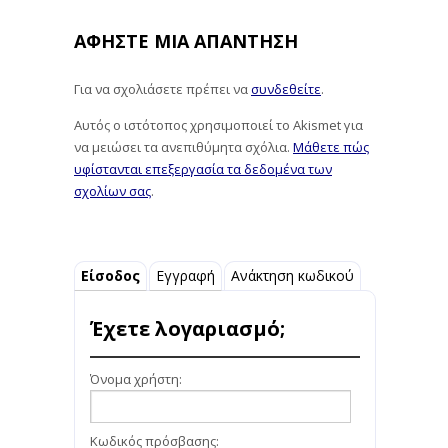
ΑΦΉΣΤΕ ΜΙΑ ΑΠΆΝΤΗΣΗ
Για να σχολιάσετε πρέπει να
συνδεθείτε
.
Αυτός ο ιστότοπος χρησιμοποιεί το Akismet για
να μειώσει τα ανεπιθύμητα σχόλια.
Μάθετε πώς
υφίστανται επεξεργασία τα δεδομένα των
σχολίων σας
.
Είσοδος
Εγγραφή
Ανάκτηση κωδικού
Έχετε λογαριασμό;
Όνομα χρήστη:
Κωδικός πρόσβασης: