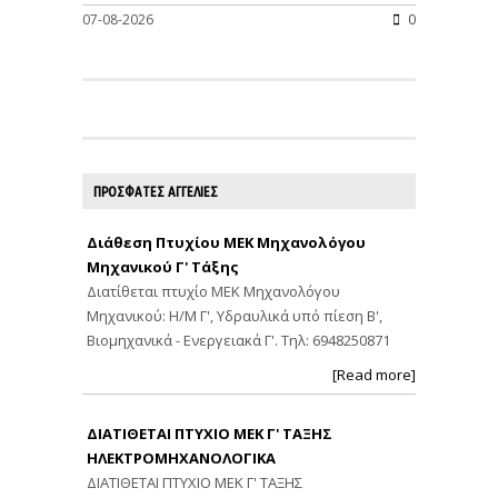
07-08-2026
0
ΠΡΟΣΦΑΤΕΣ ΑΓΓΕΛΙΕΣ
Διάθεση Πτυχίου ΜΕΚ Μηχανολόγου
Μηχανικού Γ' Τάξης
Διατίθεται πτυχίο ΜΕΚ Μηχανολόγου
Μηχανικού: Η/Μ Γ', Υδραυλικά υπό πίεση Β',
Βιομηχανικά - Ενεργειακά Γ'. Τηλ: 6948250871
[Read more]
ΔΙΑΤΙΘΕΤΑΙ ΠΤΥΧΙΟ ΜΕΚ Γ' ΤΑΞΗΣ
ΗΛΕΚΤΡΟΜΗΧΑΝΟΛΟΓΙΚΑ
ΔΙΑΤΙΘΕΤΑΙ ΠΤΥΧΙΟ ΜΕΚ Γ' ΤΑΞΗΣ