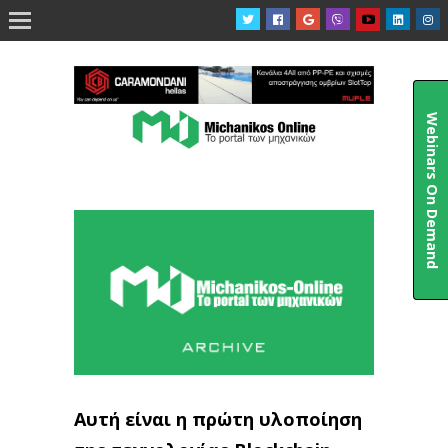

Webinars On Demand
Αυτή είναι η πρώτη υλοποίηση