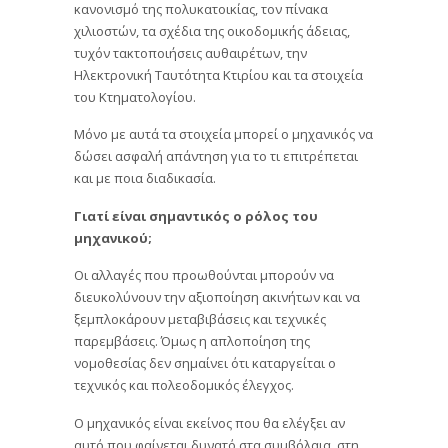
κανονισμό της πολυκατοικίας, τον πίνακα
χιλιοστών, τα σχέδια της οικοδομικής άδειας,
τυχόν τακτοποιήσεις αυθαιρέτων, την
Ηλεκτρονική Ταυτότητα Κτιρίου και τα στοιχεία
του Κτηματολογίου.
Μόνο με αυτά τα στοιχεία μπορεί ο μηχανικός να
δώσει ασφαλή απάντηση για το τι επιτρέπεται
και με ποια διαδικασία.
Γιατί είναι σημαντικός ο ρόλος του
μηχανικού;
Οι αλλαγές που προωθούνται μπορούν να
διευκολύνουν την αξιοποίηση ακινήτων και να
ξεμπλοκάρουν μεταβιβάσεις και τεχνικές
παρεμβάσεις. Όμως η απλοποίηση της
νομοθεσίας δεν σημαίνει ότι καταργείται ο
τεχνικός και πολεοδομικός έλεγχος.
Ο μηχανικός είναι εκείνος που θα ελέγξει αν
αυτό που φαίνεται δυνατό στα συμβόλαια, στη