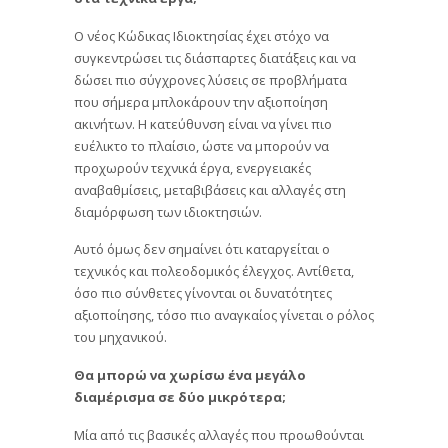
Ο νέος Κώδικας Ιδιοκτησίας έχει στόχο να
συγκεντρώσει τις διάσπαρτες διατάξεις και να
δώσει πιο σύγχρονες λύσεις σε προβλήματα
που σήμερα μπλοκάρουν την αξιοποίηση
ακινήτων. Η κατεύθυνση είναι να γίνει πιο
ευέλικτο το πλαίσιο, ώστε να μπορούν να
προχωρούν τεχνικά έργα, ενεργειακές
αναβαθμίσεις, μεταβιβάσεις και αλλαγές στη
διαμόρφωση των ιδιοκτησιών.
Αυτό όμως δεν σημαίνει ότι καταργείται ο
τεχνικός και πολεοδομικός έλεγχος. Αντίθετα,
όσο πιο σύνθετες γίνονται οι δυνατότητες
αξιοποίησης, τόσο πιο αναγκαίος γίνεται ο ρόλος
του μηχανικού.
Θα μπορώ να χωρίσω ένα μεγάλο
διαμέρισμα σε δύο μικρότερα;
Μία από τις βασικές αλλαγές που προωθούνται