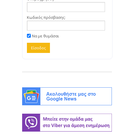
Κωδικός πρόσβασης:
Να με θυμάσαι