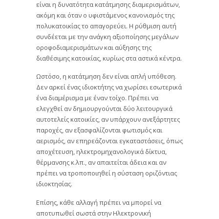
είναι η δυνατότητα κατάτμησης διαμερισμάτων,
ακόμη και όταν ο υφιστάμενος κανονισμός της
πολυκατοικίας το απαγορεύει. Η ρύθμιση αυτή
συνδέεται με την ανάγκη αξιοποίησης μεγάλων
οροφοδιαμερισμάτων και αύξησης της
διαθέσιμης κατοικίας, κυρίως στα αστικά κέντρα.
Ωστόσο, η κατάτμηση δεν είναι απλή υπόθεση.
Δεν αρκεί ένας ιδιοκτήτης να χωρίσει εσωτερικά
ένα διαμέρισμα με έναν τοίχο. Πρέπει να
ελεγχθεί αν δημιουργούνται δύο λειτουργικά
αυτοτελείς κατοικίες, αν υπάρχουν ανεξάρτητες
παροχές, αν εξασφαλίζονται φωτισμός και
αερισμός, αν επηρεάζονται εγκαταστάσεις, όπως
αποχέτευση, ηλεκτρομηχανολογικά δίκτυα,
θέρμανσης κ.λπ., αν απαιτείται άδεια και αν
πρέπει να τροποποιηθεί η σύσταση οριζόντιας
ιδιοκτησίας.
Επίσης, κάθε αλλαγή πρέπει να μπορεί να
αποτυπωθεί σωστά στην Ηλεκτρονική