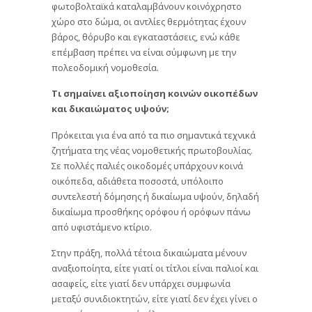
φωτοβολταϊκά καταλαμβάνουν κοινόχρηστο
χώρο στο δώμα, οι αντλίες θερμότητας έχουν
βάρος, θόρυβο και εγκαταστάσεις, ενώ κάθε
επέμβαση πρέπει να είναι σύμφωνη με την
πολεοδομική νομοθεσία.
Τι σημαίνει αξιοποίηση κοινών οικοπέδων
και δικαιώματος υψούν;
Πρόκειται για ένα από τα πιο σημαντικά τεχνικά
ζητήματα της νέας νομοθετικής πρωτοβουλίας.
Σε πολλές παλιές οικοδομές υπάρχουν κοινά
οικόπεδα, αδιάθετα ποσοστά, υπόλοιπο
συντελεστή δόμησης ή δικαίωμα υψούν, δηλαδή
δικαίωμα προσθήκης ορόφου ή ορόφων πάνω
από υφιστάμενο κτίριο.
Στην πράξη, πολλά τέτοια δικαιώματα μένουν
αναξιοποίητα, είτε γιατί οι τίτλοι είναι παλιοί και
ασαφείς, είτε γιατί δεν υπάρχει συμφωνία
μεταξύ συνιδιοκτητών, είτε γιατί δεν έχει γίνει ο