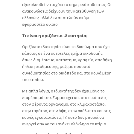
εξακολουθεί να ισχύει το σημερινό καθεστώς. Οι
ανακοινώσεις δείχνουν την κατεύθυνση των
αλλαγών, αλλά δεν αποτελούν ακόμη
εφαρμοστέο δίκαιο.
Τι είναι η οριζόντια ιδιοκτησία;
Οριζόντια ιδιοκτησία είναι το δικαίωμα που έχει
κάποιος σε ένα αυτοτελές τμήμα οικοδομής,
όπως διαμέρισμα, κατάστημα, γραφείο, αποθήκη
ή θέση στάθμευσης, μαζί με ποσοστό
συνιδιοκτησίας στο οικόπεδο και στα κοινά μέρη
του κτιρίου.
Με απλά λόγια, ο ιδιοκτήτης δεν έχει μόνο το
διαμέρισμά του. Συμμετέχει και στο οικόπεδο,
στον φέροντα οργανισμό, στο κλιμακοστάσιο,
στην ταράτσα, στην όψη, στον ακάλυπτο και στις
κοινές εγκαταστάσεις. Γι’ αυτό δεν μπορεί να
ενεργεί σαν να του ανήκει ολόκληρο το κτίριο.