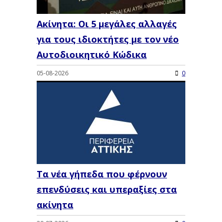
Ακίνητα: Οι 5 μεγάλες αλλαγές
για τους ιδιοκτήτες με τον νέο
Αυτοδιοικητικό Κώδικα
05-08-2026
0
Τα νέα γήπεδα που φέρνουν
επενδύσεις και υπεραξίες στα
ακίνητα