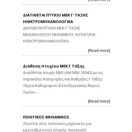
ΔΙΑΤΙΘΕΤΑΙ ΠΤΥΧΙΟ ΜΕΚ Γ' ΤΑΞΗΣ
ΗΛΕΚΤΡΟΜΗΧΑΝΟΛΟΓΙΚΑ
ΔΙΑΤΙΘΕΤΑΙ ΠΤΥΧΙΟ ΜΕΚ Γ' ΤΑΞΗΣ
ΜΗΧΑΝΟΛΟΓΟΥ ΜΗΧΑΝΙΚΟΥ. ΚΑΤΗΓΟΡΙΑ
ΗΛΕΚΤΡΟΜΗΧΑΝΟΛΟΓΙΚΑ.
[Read more]
Διάθεση πτυχίου ΜΕΚ Γ Τάξης
Διατίθεται πτυχίο ΜΕΚ (ΑΜ ΜΕΚ 33042) με τις
παρακάτω Κατηγορίες και Βαθμίδες Γ Τάξης:
«Έργα Καθαρισμού & Επεξεργασίας Νερού,
Υγρών,…
[Read more]
ΠΟΛΙΤΙΚΟΣ ΜΗΧΑΝΙΚΟΣ
Ζητείται νέος πολιτικός μηχανικός για
εργοτάξια εντός Αττικής. Αποστολή