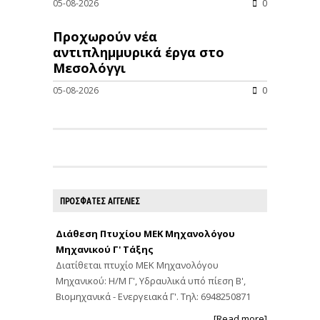
05-08-2026
0
Προχωρούν νέα
αντιπλημμυρικά έργα στο
Μεσολόγγι
05-08-2026
0
ΠΡΟΣΦΑΤΕΣ ΑΓΓΕΛΙΕΣ
Διάθεση Πτυχίου ΜΕΚ Μηχανολόγου
Μηχανικού Γ' Τάξης
Διατίθεται πτυχίο ΜΕΚ Μηχανολόγου
Μηχανικού: Η/Μ Γ', Υδραυλικά υπό πίεση Β',
Βιομηχανικά - Ενεργειακά Γ'. Τηλ: 6948250871
[Read more]