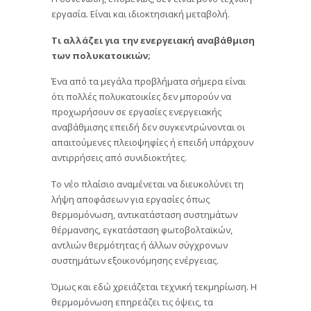
εργασία. Είναι και ιδιοκτησιακή μεταβολή.
Τι αλλάζει για την ενεργειακή αναβάθμιση
των πολυκατοικιών;
Ένα από τα μεγάλα προβλήματα σήμερα είναι
ότι πολλές πολυκατοικίες δεν μπορούν να
προχωρήσουν σε εργασίες ενεργειακής
αναβάθμισης επειδή δεν συγκεντρώνονται οι
απαιτούμενες πλειοψηφίες ή επειδή υπάρχουν
αντιρρήσεις από συνιδιοκτήτες.
Το νέο πλαίσιο αναμένεται να διευκολύνει τη
λήψη αποφάσεων για εργασίες όπως
θερμομόνωση, αντικατάσταση συστημάτων
θέρμανσης, εγκατάσταση φωτοβολταϊκών,
αντλιών θερμότητας ή άλλων σύγχρονων
συστημάτων εξοικονόμησης ενέργειας.
Όμως και εδώ χρειάζεται τεχνική τεκμηρίωση. Η
θερμομόνωση επηρεάζει τις όψεις, τα