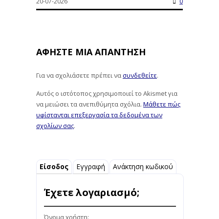
20-07-2026
0
ΑΦΉΣΤΕ ΜΙΑ ΑΠΆΝΤΗΣΗ
Για να σχολιάσετε πρέπει να
συνδεθείτε
.
Αυτός ο ιστότοπος χρησιμοποιεί το Akismet για
να μειώσει τα ανεπιθύμητα σχόλια.
Μάθετε πώς
υφίστανται επεξεργασία τα δεδομένα των
σχολίων σας
.
Είσοδος
Εγγραφή
Ανάκτηση κωδικού
Έχετε λογαριασμό;
Όνομα χρήστη: