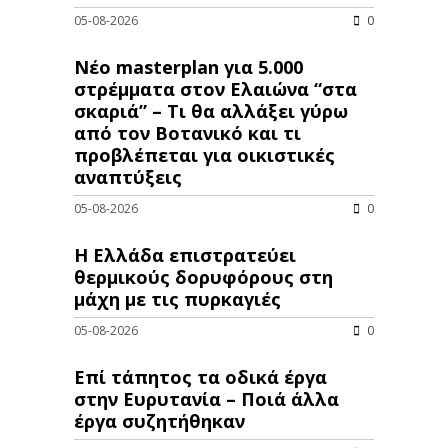
05-08-2026
0
Νέο masterplan για 5.000
στρέμματα στον Ελαιώνα “στα
σκαριά” – Τι θα αλλάξει γύρω
από τον Βοτανικό και τι
προβλέπεται για οικιστικές
αναπτύξεις
05-08-2026
0
Η Ελλάδα επιστρατεύει
θερμικούς δορυφόρους στη
μάχη με τις πυρκαγιές
05-08-2026
0
Επί τάπητος τα οδικά έργα
στην Ευρυτανία – Ποιά άλλα
έργα συζητήθηκαν