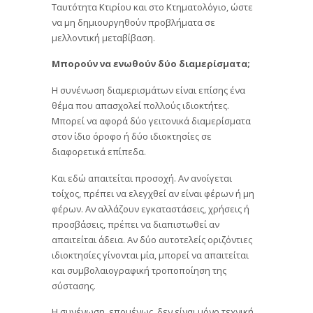
Ταυτότητα Κτιρίου και στο Κτηματολόγιο, ώστε
να μη δημιουργηθούν προβλήματα σε
μελλοντική μεταβίβαση.
Μπορούν να ενωθούν δύο διαμερίσματα;
Η συνένωση διαμερισμάτων είναι επίσης ένα
θέμα που απασχολεί πολλούς ιδιοκτήτες.
Μπορεί να αφορά δύο γειτονικά διαμερίσματα
στον ίδιο όροφο ή δύο ιδιοκτησίες σε
διαφορετικά επίπεδα.
Και εδώ απαιτείται προσοχή. Αν ανοίγεται
τοίχος, πρέπει να ελεγχθεί αν είναι φέρων ή μη
φέρων. Αν αλλάζουν εγκαταστάσεις, χρήσεις ή
προσβάσεις, πρέπει να διαπιστωθεί αν
απαιτείται άδεια. Αν δύο αυτοτελείς οριζόντιες
ιδιοκτησίες γίνονται μία, μπορεί να απαιτείται
και συμβολαιογραφική τροποποίηση της
σύστασης.
Η συνένωση, επομένως, δεν είναι μόνο τεχνική