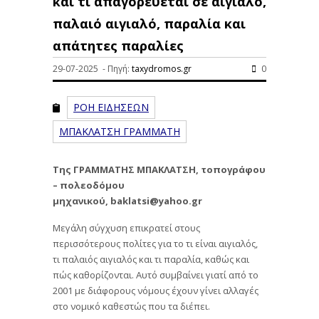
και τι απαγορεύεται σε αιγιαλό,
παλαιό αιγιαλό, παραλία και
απάτητες παραλίες
29-07-2025 - Πηγή:
taxydromos.gr
0
ΡΟΗ ΕΙΔΗΣΕΩΝ
ΜΠΑΚΛΑΤΣΗ ΓΡΑΜΜΑΤΗ
Της ΓΡΑΜΜΑΤΗΣ ΜΠΑΚΛΑΤΣΗ, τοπογράφου
– πολεοδόμου
μηχανικού, baklatsi@yahoo.gr
Μεγάλη σύγχυση επικρατεί στους
περισσότερους πολίτες για το τι είναι αιγιαλός,
τι παλαιός αιγιαλός και τι παραλία, καθώς και
πώς καθορίζονται. Αυτό συμβαίνει γιατί από το
2001 με διάφορους νόμους έχουν γίνει αλλαγές
στο νομικό καθεστώς που τα διέπει.