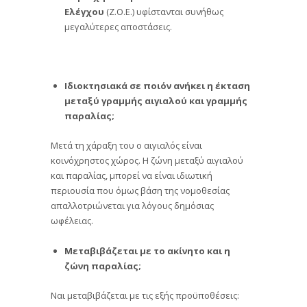
Ελέγχου
(Ζ.Ο.Ε.) υφίστανται συνήθως
μεγαλύτερες αποστάσεις.
Ιδιοκτησιακά σε ποιόν ανήκει η έκταση
μεταξύ γραμμής αιγιαλού και γραμμής
παραλίας;
Μετά τη χάραξη του ο αιγιαλός είναι
κοινόχρηστος χώρος. Η ζώνη μεταξύ αιγιαλού
και παραλίας, μπορεί να είναι ιδιωτική
περιουσία που όμως βάση της νομοθεσίας
απαλλοτριώνεται για λόγους δημόσιας
ωφέλειας.
Μεταβιβάζεται με το ακίνητο και η
ζώνη παραλίας;
Ναι μεταβιβάζεται με τις εξής προϋποθέσεις: