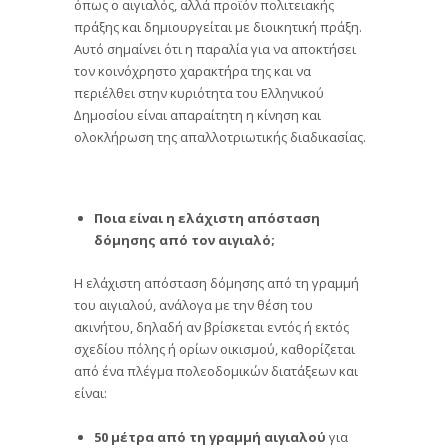
όπως ο αιγιαλός, αλλά προϊόν πολιτειακής
πράξης και δηµιουργείται µε διοικητική πράξη.
Αυτό σημαίνει ότι η παραλία για να αποκτήσει
τον κοινόχρηστο χαρακτήρα της και να
περιέλθει στην κυριότητα του Ελληνικού
∆ηµοσίου είναι απαραίτητη η κίνηση και
ολοκλήρωση της απαλλοτριωτικής διαδικασίας.
Ποια είναι η ελάχιστη απόσταση
δόμησης από τον αιγιαλό;
Η ελάχιστη απόσταση δόμησης από τη γραμμή
του αιγιαλού, ανάλογα με την θέση του
ακινήτου, δηλαδή αν βρίσκεται εντός ή εκτός
σχεδίου πόλης ή ορίων οικισμού, καθορίζεται
από ένα πλέγμα πολεοδομικών διατάξεων και
είναι:
50 μέτρα από τη γραμμή αιγιαλού
για