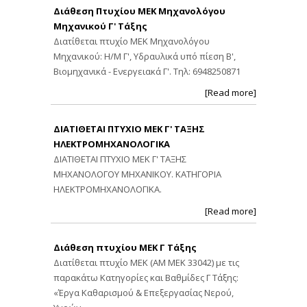
Διάθεση Πτυχίου ΜΕΚ Μηχανολόγου
Μηχανικού Γ' Τάξης
Διατίθεται πτυχίο ΜΕΚ Μηχανολόγου
Μηχανικού: Η/Μ Γ', Υδραυλικά υπό πίεση Β',
Βιομηχανικά - Ενεργειακά Γ'. Τηλ: 6948250871
[Read more]
ΔΙΑΤΙΘΕΤΑΙ ΠΤΥΧΙΟ ΜΕΚ Γ' ΤΑΞΗΣ
ΗΛΕΚΤΡΟΜΗΧΑΝΟΛΟΓΙΚΑ
ΔΙΑΤΙΘΕΤΑΙ ΠΤΥΧΙΟ ΜΕΚ Γ' ΤΑΞΗΣ
ΜΗΧΑΝΟΛΟΓΟΥ ΜΗΧΑΝΙΚΟΥ. ΚΑΤΗΓΟΡΙΑ
ΗΛΕΚΤΡΟΜΗΧΑΝΟΛΟΓΙΚΑ.
[Read more]
Διάθεση πτυχίου ΜΕΚ Γ Τάξης
Διατίθεται πτυχίο ΜΕΚ (ΑΜ ΜΕΚ 33042) με τις
παρακάτω Κατηγορίες και Βαθμίδες Γ Τάξης:
«Έργα Καθαρισμού & Επεξεργασίας Νερού,
Υγρών,…