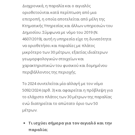
Διαχρονικά, η παραλία και ο αιγιαλός
οριοθετούνται κατά περίπτωση από μια
επιτροπή, η οποία αποτελείται από μέλη της
Κτηματικής Υπηρεσίας και άλλων υπηρεσιών του
Δημοσίου. Σύμφωνα με νόμο του 2019 (Ν.
4607/2019), αυτή η υπηρεσία είχε τη δυνατότητα
να οριοθετήσει και παραλίες με πλάτος
μικρότερο των 30 μέτρων, εξαιτίας ιδιαίτερων
γεωμορφολογικών στοιχείων και
χαρακτηριστικών του φυσικού και δομημένου
περιβάλλοντος της περιοχής.
Το 2024 συντελείται μία αλλαγή με τον νόμο
5092/2024 (αρθ. 3) και αφαιρείται η πρόβλεψη για
το ελάχιστο πλάτος των 30 μέτρων της παραλίας
ενώ διατηρείται το απώτατο όριο των 50
μέτρων.
Τι ισχύει σήμερα για τον αιγιαλό και την
παραλία;