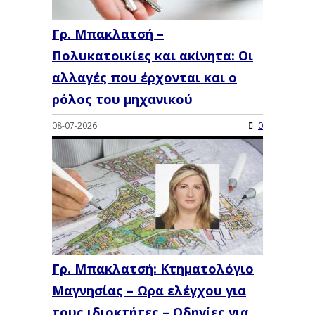
Γρ. Μπακλατσή –
Πολυκατοικίες και ακίνητα: Οι
αλλαγές που έρχονται και ο
ρόλος του μηχανικού
08-07-2026
0
Γρ. Μπακλατσή: Κτηματολόγιο
Μαγνησίας – Ωρα ελέγχου για
τους ιδιοκτήτες – Οδηγίες για