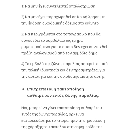
1) Να μην έχει συντελεστεί απαλλοτρίωση
2) Να μην έχει παραχωρηθεί σε Κοινή Χρήση με
την έκδοση οικοδομικής άδειας στο ακίνητο
3) Να περιγράφεται στο τοπογραφικό που θα
συνοδεύει το συμβόλαιο ως τμήμα
ρυμοτομούμενο για το οποίο δεν έχει συνταχθεί
πράξη αναλογισμού από τον αρμόδιο δήμο.
4) Το εμβαδό της ζώνης παραλίας αφαιρείται από
την τελική ιδιοκτησία και δεν προσμετράται για
την αρτιότητα και την οικοδομησιμότητα αυτής.
Επιτρέπεται η τακτοποίηση
αυθαιρέτων εντός ζώνης παραλίας;
Ναι, μπορεί να γίνει τακτοποίηση αυθαιρέτου
εντός της ζώνης παραλίας, αρκεί να
κατασκευάστηκε το κτίσμα πριν τη δημοσίευση
της χάραξης του αιγιαλού στην εφημερίδα της