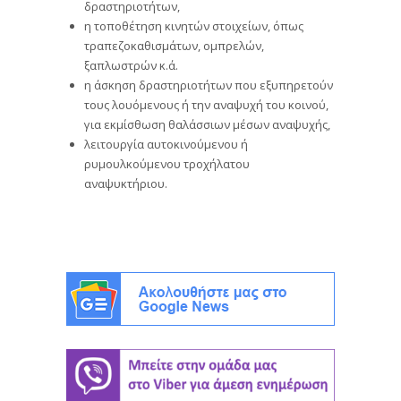
δραστηριοτήτων,
η τοποθέτηση κινητών στοιχείων, όπως
τραπεζοκαθισμάτων, ομπρελών,
ξαπλωστρών κ.ά.
η άσκηση δραστηριοτήτων που εξυπηρετούν
τους λουόμενους ή την αναψυχή του κοινού,
για εκμίσθωση θαλάσσιων μέσων αναψυχής,
λειτουργία αυτοκινούμενου ή
ρυμουλκούμενου τροχήλατου
αναψυκτήριου.