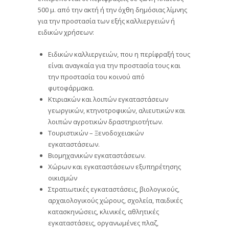
500 μ. από την ακτή ή την όχθη δημόσιας λίμνης
για την προστασία των εξής καλλιεργειών ή
ειδικών χρήσεων:
Ειδικών καλλιεργειών, που η περίφραξή τους
είναι αναγκαία για την προστασία τους και
την προστασία του κοινού από
φυτοφάρμακα.
Κτιριακών και λοιπών εγκαταστάσεων
γεωργικών, κτηνοτροφικών, αλιευτικών και
λοιπών αγροτικών δραστηριοτήτων.
Τουριστικών – Ξενοδοχειακών
εγκαταστάσεων.
Βιομηχανικών εγκαταστάσεων.
Χώρων και εγκαταστάσεων εξυπηρέτησης
οικισμών
Στρατιωτικές εγκαταστάσεις, βιολογικούς,
αρχαιολογικούς χώρους, σχολεία, παιδικές
κατασκηνώσεις, κλινικές, αθλητικές
εγκαταστάσεις, οργανωμένες πλαζ,