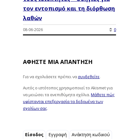
τον εντοπισμό και τη διόρθωση
λαθών
08-06-2026
0
ΑΦΉΣΤΕ ΜΙΑ ΑΠΆΝΤΗΣΗ
Για να σχολιάσετε πρέπει να
συνδεθείτε
.
Αυτός ο ιστότοπος χρησιμοποιεί το Akismet για
να μειώσει τα ανεπιθύμητα σχόλια.
Μάθετε πώς
υφίστανται επεξεργασία τα δεδομένα των
σχολίων σας
.
Είσοδος
Εγγραφή
Ανάκτηση κωδικού