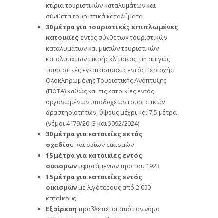
κτίρια τουριστικών καταλυμάτων και
σύνθετα τουριστικά καταλύματα
30 μέτρα για τουριστικές επιπλωμένες
κατοικίες
εντός σύνθετων τουριστικών
καταλυμάτων και μικτών τουριστικών
καταλυμάτων μικρής κλίμακας, μη αμιγώς
τουριστικές εγκαταστάσεις εντός Περιοχής
Ολοκληρωμένης Τουριστικής Ανάπτυξης
(ΠΟΤΑ) καθώς και τις κατοικίες εντός
οργανωμένων υποδοχέων τουριστικών
δραστηριοτήτων, ύψους μέχρι και 7,5 μέτρα
(νόμοι 4179/2013 και 5092/2024)
30 μέτρα για κατοικίες εκτός
σχεδίου
και ορίων οικισμών
15 μέτρα για κατοικίες εντός
οικισμών
υφιστάμενων προ του 1923
15 μέτρα για κατοικίες εντός
οικισμών
με λιγότερους από 2.000
κατοίκους
Εξαίρεση
προβλέπεται από τον νόμο