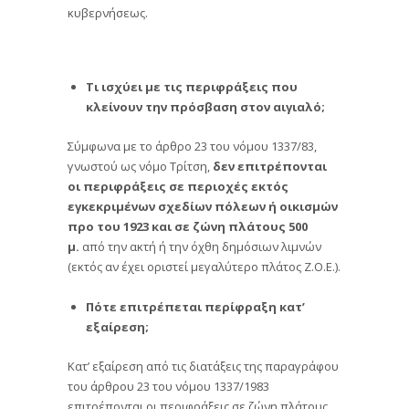
κυβερνήσεως.
Τι ισχύει με τις περιφράξεις που
κλείνουν την πρόσβαση στον αιγιαλό;
Σύμφωνα με το άρθρο 23 του νόμου 1337/83,
γνωστού ως νόμο Τρίτση,
δεν επιτρέπονται
οι περιφράξεις σε περιοχές εκτός
εγκεκριμένων σχεδίων πόλεων ή οικισμών
προ του 1923 και σε ζώνη πλάτους 500
μ.
από την ακτή ή την όχθη δημόσιων λιμνών
(εκτός αν έχει οριστεί μεγαλύτερο πλάτος Ζ.Ο.Ε.).
Πότε επιτρέπεται περίφραξη κατ’
εξαίρεση;
Κατ’ εξαίρεση από τις διατάξεις της παραγράφου
του άρθρου 23 του νόμου 1337/1983
επιτρέπονται οι περιφράξεις σε ζώνη πλάτους