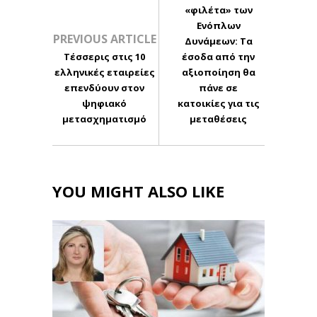
«φιλέτα» των
Ενόπλων
PREVIOUS ARTICLE
Δυνάμεων: Τα
Τέσσερις στις 10
έσοδα από την
ελληνικές εταιρείες
αξιοποίηση θα
επενδύουν στον
πάνε σε
ψηφιακό
κατοικίες για τις
μετασχηματισμό
μεταθέσεις
YOU MIGHT ALSO LIKE