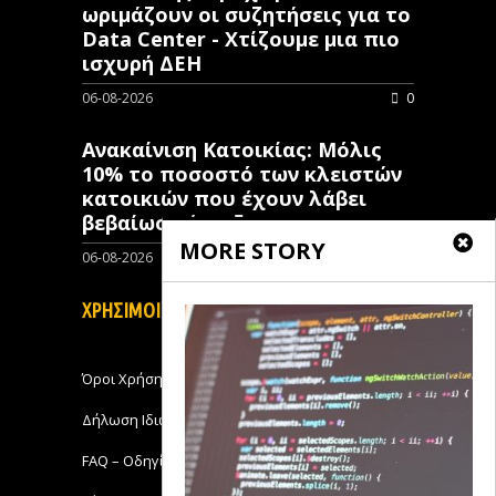
ωριμάζουν οι συζητήσεις για το
Data Center - Χτίζουμε μια πιο
ισχυρή ΔΕΗ
06-08-2026
0
Ανακαίνιση Κατοικίας: Μόλις
10% το ποσοστό των κλειστών
κατοικιών που έχουν λάβει
βεβαίωση ένταξης
MORE STORY
06-08-2026
0
ΧΡΗΣΙΜΟΙ ΣΥΝΔΕΣΜΟΙ
Όροι Χρήσης
Δήλωση Ιδιωτικότητας
FAQ – Οδηγίες Χρήσης