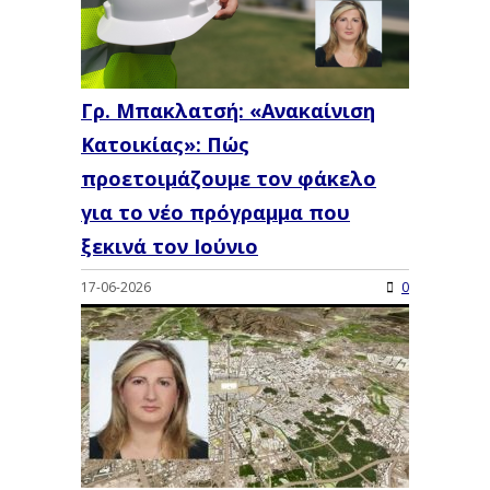
Γρ. Μπακλατσή: «Ανακαίνιση
Κατοικίας»: Πώς
προετοιμάζουμε τον φάκελο
για το νέο πρόγραμμα που
ξεκινά τον Ιούνιο
17-06-2026
0