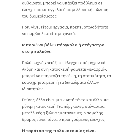
αυθαίρετα, μπορεί να υπάρξει πρόβλημα σε
έλεγχο, σε καταγγελία ή σε μελλοντική πώληση
του διαμερίσματος.
Πριν γίνει τέτοια εργασία, πρέπει οπωσδήποτε
να συμβουλευτείτε μηχανικό.
Μπορώ να βάλω πέργκολα ή στέγαστρο
στο μπαλκόνι;
Πολύ συχνά χρειάζεται έλεγχος από μηχανικό.
Ακόμη και αν η κατασκευή φαίνεται «ελαφριά»,
μπορεί να επηρεάζει την όψη, τη στατικότητα, τα
κοινόχρηστα μέρη ή τα δικαιώματα άλλων
ιδιοκτητών.
Επίσης, άλλο είναι μια κινητή τέντα και άλλο μια
μόνιμη κατασκευή. Για πέργκολες, στέγαστρα,
μεταλλικές ή ξύλινες κατασκευές, ο ασφαλής
δρόμος είναι πάντα ο προηγούμενος έλεγχος.
Η ταράτσα της πολυκατοικίας είναι