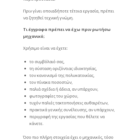
Πριν γίνει οποιαδήποτε τέτοια εργασία, πρέπει
να ζητηθεί τεχνική γνώμη.
Τι έγγραφα πρέπει να έχω πριν ρωτήσω
μηχανικό;
Χρήσιμο είναι να έχετε:
το συμβόλαιό σας,
τη σύσταση οριζόντιας ιδιοκτησίας,
τον κανονισμό της πολυκατοικίας,
τον πίνακα ποσοστών,
παλιά σχέδια ή άδεια, αν υπάρχουν,
φωτογραφίες του χώρου,
τυχόν παλιές τακτοποιήσεις αυθαιρέτων,
πρακτικά γενικής συνέλευσης, αν υπάρχουν,
περιγραφή της εργασίας που θέλετε να
κάνετε.
Όσο πιο πλήρη στοιχεία έχει ο μηχανικός, τόσο