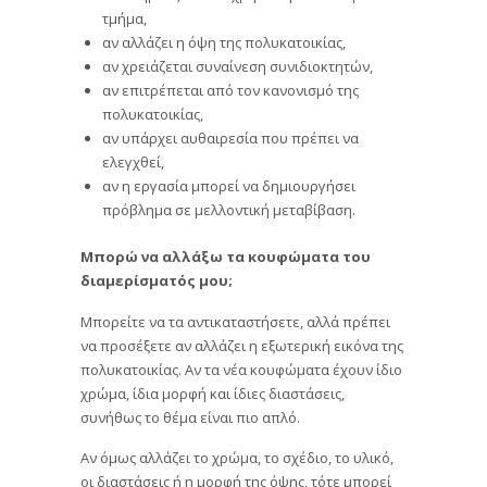
τμήμα,
αν αλλάζει η όψη της πολυκατοικίας,
αν χρειάζεται συναίνεση συνιδιοκτητών,
αν επιτρέπεται από τον κανονισμό της
πολυκατοικίας,
αν υπάρχει αυθαιρεσία που πρέπει να
ελεγχθεί,
αν η εργασία μπορεί να δημιουργήσει
πρόβλημα σε μελλοντική μεταβίβαση.
Μπορώ να αλλάξω τα κουφώματα του
διαμερίσματός μου;
Μπορείτε να τα αντικαταστήσετε, αλλά πρέπει
να προσέξετε αν αλλάζει η εξωτερική εικόνα της
πολυκατοικίας. Αν τα νέα κουφώματα έχουν ίδιο
χρώμα, ίδια μορφή και ίδιες διαστάσεις,
συνήθως το θέμα είναι πιο απλό.
Αν όμως αλλάζει το χρώμα, το σχέδιο, το υλικό,
οι διαστάσεις ή η μορφή της όψης, τότε μπορεί