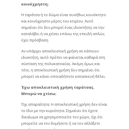
κοινόχρηστη;
Η ταράτσα ή το δώμα είναι συνήθως κοινόκτητο
και κοινόχρηστο μέρος του κτιρίου. Αυτό
σημαίνει ότι δεν μπορεί ένας ιδιοκτήτης να την
καταλάβει ή να χτίσει επάνω της επειδή απλώς
έχει πρόσβαση.
Αν υπάρχει αποκλειστική χρήση σε κάποιον
ιδιοκτήτη, αυτό πρέπει να φαίνεται καθαρά στη
σύσταση της πολυκατοικίας. Ακόμη όμως και
τότε, η αποκλειστική χρήση δεν σημαίνει ότι
μπορεί να κάνει οποιαδήποτε κατασκευή θέλει.
Έχω αποκλειστική χρήση ταράτσας.
Μπορώ να χτίσω;
Όχι απαραίτητα. Η αποκλειστική χρήση δεν είναι
το ίδιο με την κυριότητα. Σημαίνει ότι έχετε
δικαίωμα να χρησιμοποιείτε τον χώρο, όχι ότι
μπορείτε να τον δομήσετε ή να τον αλλάξετε