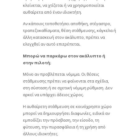
κλείνεται, να χτίζεται ή να χρησιμοποιείται
αυθαίρετα από έναν ιδιοκτήτη.
Αν κάποιος τοποθετήσει αποθήκη, στέγαστρο,
τραπεζοκαθίσματα, θέση στάθμευσης, κάγκελα ή
άλλη κατασκευή στον ακάλυπτο, πρέπει να
ελεγχθεί αν αυτό επιτρέπεται.
Μπορώ να παρκάρω στον ακάλυπτο ή
στην πιλοτή;
Μόνο αν προβλέπεται νόμιμα. Οι θέσεις
στάθμευσης πρέπει να φαίνονται στα σχέδια,
στη σύσταση ή σε σχετική νόμιμη ρύθμιση. Δεν
αρκεί να υπάρχει άδειος χώρος.
Η αυθαίρετη στάθμευση σε κοινόχρηστο χώρο
μπορεί να δημιουργήσει διαφωνίες, ειδικά αν
εμποδίζει την πρόσβαση, την είσοδο, τη
φύτευση, την πυρασφάλεια ή τη χρήση από
άλλους ιδιοκτήτες.