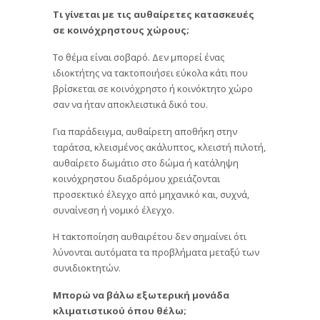
Τι γίνεται με τις αυθαίρετες κατασκευές
σε κοινόχρηστους χώρους;
Το θέμα είναι σοβαρό. Δεν μπορεί ένας
ιδιοκτήτης να τακτοποιήσει εύκολα κάτι που
βρίσκεται σε κοινόχρηστο ή κοινόκτητο χώρο
σαν να ήταν αποκλειστικά δικό του.
Για παράδειγμα, αυθαίρετη αποθήκη στην
ταράτσα, κλεισμένος ακάλυπτος, κλειστή πιλοτή,
αυθαίρετο δωμάτιο στο δώμα ή κατάληψη
κοινόχρηστου διαδρόμου χρειάζονται
προσεκτικό έλεγχο από μηχανικό και, συχνά,
συναίνεση ή νομικό έλεγχο.
Η τακτοποίηση αυθαιρέτου δεν σημαίνει ότι
λύνονται αυτόματα τα προβλήματα μεταξύ των
συνιδιοκτητών.
Μπορώ να βάλω εξωτερική μονάδα
κλιματιστικού όπου θέλω;