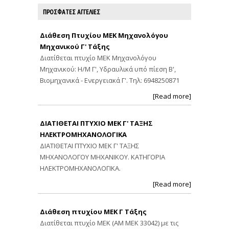
ΠΡΟΣΦΑΤΕΣ ΑΓΓΕΛΙΕΣ
Διάθεση Πτυχίου ΜΕΚ Μηχανολόγου
Μηχανικού Γ' Τάξης
Διατίθεται πτυχίο ΜΕΚ Μηχανολόγου
Μηχανικού: Η/Μ Γ', Υδραυλικά υπό πίεση Β',
Βιομηχανικά - Ενεργειακά Γ'. Τηλ: 6948250871
[Read more]
ΔΙΑΤΙΘΕΤΑΙ ΠΤΥΧΙΟ ΜΕΚ Γ' ΤΑΞΗΣ
ΗΛΕΚΤΡΟΜΗΧΑΝΟΛΟΓΙΚΑ
ΔΙΑΤΙΘΕΤΑΙ ΠΤΥΧΙΟ ΜΕΚ Γ' ΤΑΞΗΣ
ΜΗΧΑΝΟΛΟΓΟΥ ΜΗΧΑΝΙΚΟΥ. ΚΑΤΗΓΟΡΙΑ
ΗΛΕΚΤΡΟΜΗΧΑΝΟΛΟΓΙΚΑ.
[Read more]
Διάθεση πτυχίου ΜΕΚ Γ Τάξης
Διατίθεται πτυχίο ΜΕΚ (ΑΜ ΜΕΚ 33042) με τις