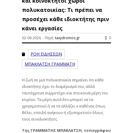
και κοινόκτητοι χώροι
πολυκατοικίας: Τι πρέπει να
προσέχει κάθε ιδιοκτήτης πριν
κάνει εργασίες
02-06-2026 - Πηγή:
taxydromos.gr
0
ΡΟΗ ΕΙΔΗΣΕΩΝ
ΜΠΑΚΛΑΤΣΗ ΓΡΑΜΜΑΤΗ
Η ζωή σε μια πολυκατοικία σημαίνει ότι κάθε
ιδιοκτήτης έχει το διαμέρισμά του, αλλά
ταυτόχρονα συμμετέχει και στα κοινά μέρη του
κτιρίου.
Τα μέρη αυτά δεν μπορεί να τα
χρησιμοποιεί ή να τα αλλάζει ο καθένας όπως
θέλει, επειδή ανήκουν ή εξυπηρετούν όλους
τους συνιδιοκτήτες.
Της ΓΡΑΜΜΑΤΗΣ ΜΠΑΚΛΑΤΣΗ, τοπογράφου