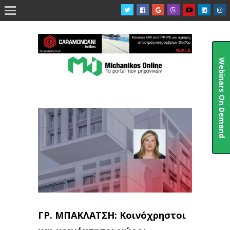

Webinars On Demand
ΓΡ. ΜΠΑΚΛΑΤΣΗ: Κοινόχρηστοι