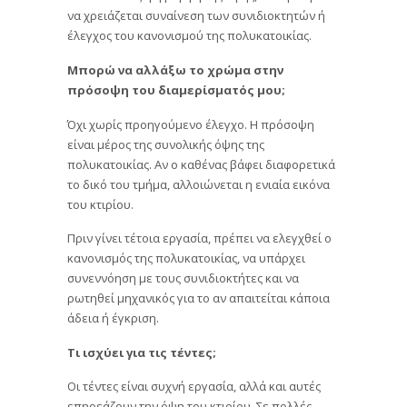
να χρειάζεται συναίνεση των συνιδιοκτητών ή
έλεγχος του κανονισμού της πολυκατοικίας.
Μπορώ να αλλάξω το χρώμα στην
πρόσοψη του διαμερίσματός μου;
Όχι χωρίς προηγούμενο έλεγχο. Η πρόσοψη
είναι μέρος της συνολικής όψης της
πολυκατοικίας. Αν ο καθένας βάφει διαφορετικά
το δικό του τμήμα, αλλοιώνεται η ενιαία εικόνα
του κτιρίου.
Πριν γίνει τέτοια εργασία, πρέπει να ελεγχθεί ο
κανονισμός της πολυκατοικίας, να υπάρχει
συνεννόηση με τους συνιδιοκτήτες και να
ρωτηθεί μηχανικός για το αν απαιτείται κάποια
άδεια ή έγκριση.
Τι ισχύει για τις τέντες;
Οι τέντες είναι συχνή εργασία, αλλά και αυτές
επηρεάζουν την όψη του κτιρίου. Σε πολλές