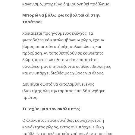
κανονισμό, μπορεί να δημιουργηθεί πρόβλημα.
Μπορώ να βάλω φωτοβολταϊκά στην
ταράτσα;
Χρειάζεται προηγούμενος έλεγχος. Τα
φωτοβολταϊκά καταλαμβάνουν χώρο, έχουν
βάρος, απαιτούν στήριξη, καλωδιώσεις και
πρόσβαση. Αν τοποθετηθούν σε κοινόκτητο
δώμα, πρέπει να εξεταστεί αν απαιτείται
συναίνεση, αν επηρεάζονται οι άλλοι ιδιοκτήτες
και αν υπάρχει διαθέσιμος χώρος για όλους.
Δεν είναι σωστό να καταλαμβάνει ένας
ιδιοκτήτης όλη την ταράτσα επειδή κινήθηκε
πρώτος.
Τι ισχύει για τον ακάλυπτο;
Ο ακάλυπτος είναι συνήθως κοινόχρηστος ή
κοινόκτητος χώρος, εκτός αν υπάρχει ειδική
πρόβλεψη αποκλειστικής χρήσης. Δεν μπορεί να