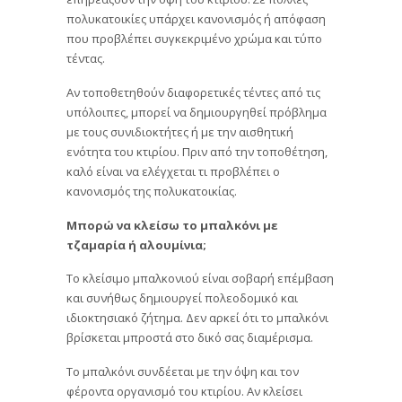
πολυκατοικίες υπάρχει κανονισμός ή απόφαση
που προβλέπει συγκεκριμένο χρώμα και τύπο
τέντας.
Αν τοποθετηθούν διαφορετικές τέντες από τις
υπόλοιπες, μπορεί να δημιουργηθεί πρόβλημα
με τους συνιδιοκτήτες ή με την αισθητική
ενότητα του κτιρίου. Πριν από την τοποθέτηση,
καλό είναι να ελέγχεται τι προβλέπει ο
κανονισμός της πολυκατοικίας.
Μπορώ να κλείσω το μπαλκόνι με
τζαμαρία ή αλουμίνια;
Το κλείσιμο μπαλκονιού είναι σοβαρή επέμβαση
και συνήθως δημιουργεί πολεοδομικό και
ιδιοκτησιακό ζήτημα. Δεν αρκεί ότι το μπαλκόνι
βρίσκεται μπροστά στο δικό σας διαμέρισμα.
Το μπαλκόνι συνδέεται με την όψη και τον
φέροντα οργανισμό του κτιρίου. Αν κλείσει