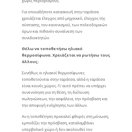
χωρίς περιορισμούς.
Για οποιαδήποτε κατασκευή στην ταράτσα
χρειάζεται έλεγχος από μηχανικό, έλεγχος της
σύστασης, του κανονισμού, των πολεοδομικών
όρων και πιθανόν συναίνεση των
συνιδιοκτητών.
Θέλω να τοποθετήσω ηλιακό
θερμοσίφωνα. Χρειάζεται να ρωτήσω τους
άλλους;
Συνήθως οι ηλιακοί θερμοσίφωνες
τοποθετούνται στην ταράτσα, αλλά η ταράτσα
είναι κοινός χώρος. Γι’ αυτό πρέπει να υπάρχει
συνεννόηση για τη θέση, τη διέλευση
σωληνώσεων, την ασφάλεια, την πρόσβαση και
την αποφυγή ενόχλησης των άλλων.
Αν η τοποθέτηση προκαλεί φθορές στη μόνωση,
εμποδίζει την πρόσβαση, καταλαμβάνει
υπερβολικό χώρο ή δεν ακολουθεί τον