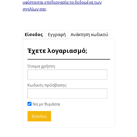
υφίστανται επεξεργασία τα δεδομένα των
σχολίων σας
.
Είσοδος
Εγγραφή
Ανάκτηση κωδικού
Έχετε λογαριασμό;
Όνομα χρήστη:
Κωδικός πρόσβασης:
Να με θυμάσαι