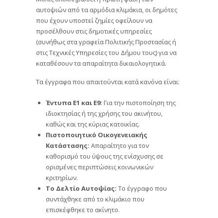
αυτοψιών από τα αρμόδια κλιμάκια, οι δημότες
που έχουν υποστεί ζημίες οφείλουν να
προσέλθουν στις δημοτικές υπηρεσίες
(συνήθως στα γραφεία Πολιτικής Προστασίας ή
στις Τεχνικές Υπηρεσίες του Δήμου τους) για να
καταθέσουν τα απαραίτητα δικαιολογητικά.
Τα έγγραφα που απαιτούνται κατά κανόνα είναι:
Έντυπα Ε1 και Ε9:
Για την πιστοποίηση της
ιδιοκτησίας ή της χρήσης του ακινήτου,
καθώς και της κύριας κατοικίας.
Πιστοποιητικό Οικογενειακής
Κατάστασης:
Απαραίτητο για τον
καθορισμό του ύψους της ενίσχυσης σε
ορισμένες περιπτώσεις κοινωνικών
κριτηρίων.
Το Δελτίο Αυτοψίας:
Το έγγραφο που
συντάχθηκε από το κλιμάκιο που
επισκέφθηκε το ακίνητο.