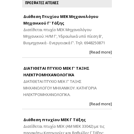
ΠΡΟΣΦΑΤΕΣ ΑΓΓΕΛΙΕΣ
Διάθεση Πτυχίου ΜΕΚ Μηχανολόγου
Μηχανικού Γ' Τάξης
Διατίθεται πτυχίο ΜΕΚ Μηχανολόγου
Μηχανικού: Η/Μ Γ', Υδραυλικά υπό πίεση Β',
Βιομηχανικά - Ενεργειακά Γ'. Τηλ: 6948250871
[Read more]
ΔΙΑΤΙΘΕΤΑΙ ΠΤΥΧΙΟ ΜΕΚ Γ' ΤΑΞΗΣ
ΗΛΕΚΤΡΟΜΗΧΑΝΟΛΟΓΙΚΑ
ΔΙΑΤΙΘΕΤΑΙ ΠΤΥΧΙΟ ΜΕΚ Γ' ΤΑΞΗΣ
ΜΗΧΑΝΟΛΟΓΟΥ ΜΗΧΑΝΙΚΟΥ. ΚΑΤΗΓΟΡΙΑ
ΗΛΕΚΤΡΟΜΗΧΑΝΟΛΟΓΙΚΑ.
[Read more]
Διάθεση πτυχίου ΜΕΚ Γ Τάξης
Διατίθεται πτυχίο ΜΕΚ (ΑΜ ΜΕΚ 33042) με τις
παρακάτω Κατηγορίες και Βαθμίδες Γ Τάξης: