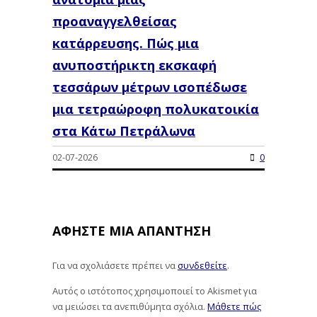
προαναγγελθείσας
κατάρρευσης. Πώς μια
ανυποστήρικτη εκσκαφή
τεσσάρων μέτρων ισοπέδωσε
μια τετραώροφη πολυκατοικία
στα Κάτω Πετράλωνα
02-07-2026
0
ΑΦΉΣΤΕ ΜΙΑ ΑΠΆΝΤΗΣΗ
Για να σχολιάσετε πρέπει να
συνδεθείτε
.
Αυτός ο ιστότοπος χρησιμοποιεί το Akismet για
να μειώσει τα ανεπιθύμητα σχόλια.
Μάθετε πώς