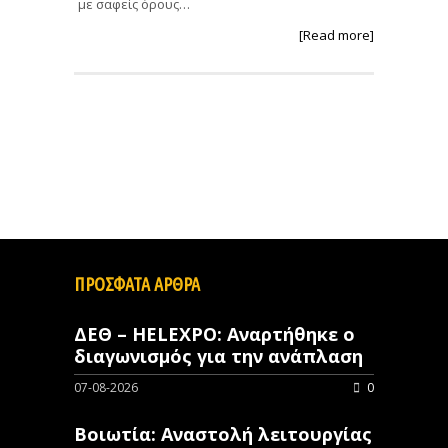
με σαφείς όρους…
[Read more]
ΠΡΟΣΦΑΤΑ ΑΡΘΡΑ
ΔΕΘ – HELEXPO: Αναρτήθηκε ο
διαγωνισμός για την ανάπλαση
07-08-2026
0
Βοιωτία: Αναστολή λειτουργίας