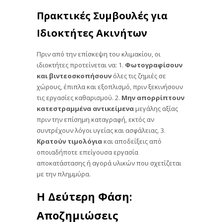
Πρακτικές Συμβουλές για
Ιδιοκτήτες Ακινήτων
Πριν από την επίσκεψη του κλιμακίου, οι
ιδιοκτήτες προτείνεται να: 1.
Φωτογραφίσουν
και βιντεοσκοπήσουν
όλες τις ζημιές σε
χώρους, έπιπλα και εξοπλισμό, πριν ξεκινήσουν
τις εργασίες καθαρισμού. 2.
Μην απορρίπτουν
κατεστραμμένα αντικείμενα
μεγάλης αξίας
πριν την επίσημη καταγραφή, εκτός αν
συντρέχουν λόγοι υγείας και ασφάλειας. 3.
Κρατούν τιμολόγια
και αποδείξεις από
οποιαδήποτε επείγουσα εργασία
αποκατάστασης ή αγορά υλικών που σχετίζεται
με την πλημμύρα.
Η Δεύτερη Φάση:
Αποζημιώσεις