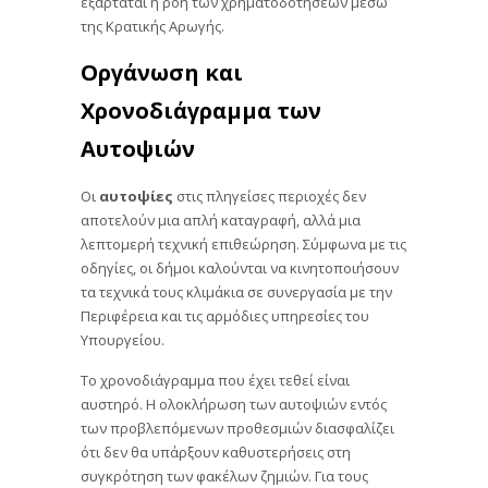
εξαρτάται η ροή των χρηματοδοτήσεων μέσω
της Κρατικής Αρωγής.
Οργάνωση και
Χρονοδιάγραμμα των
Αυτοψιών
Οι
αυτοψίες
στις πληγείσες περιοχές δεν
αποτελούν μια απλή καταγραφή, αλλά μια
λεπτομερή τεχνική επιθεώρηση. Σύμφωνα με τις
οδηγίες, οι δήμοι καλούνται να κινητοποιήσουν
τα τεχνικά τους κλιμάκια σε συνεργασία με την
Περιφέρεια και τις αρμόδιες υπηρεσίες του
Υπουργείου.
Το χρονοδιάγραμμα που έχει τεθεί είναι
αυστηρό. Η ολοκλήρωση των αυτοψιών εντός
των προβλεπόμενων προθεσμιών διασφαλίζει
ότι δεν θα υπάρξουν καθυστερήσεις στη
συγκρότηση των φακέλων ζημιών. Για τους