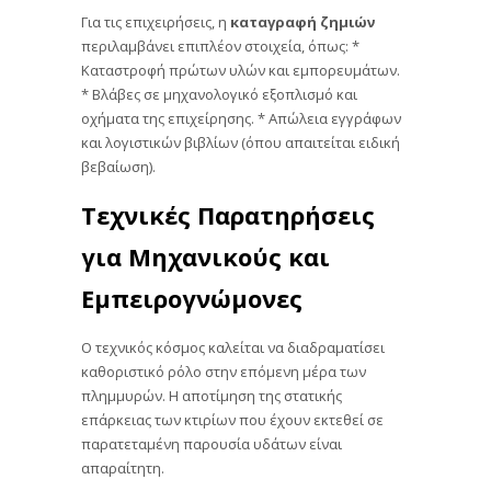
Για τις επιχειρήσεις, η
καταγραφή ζημιών
περιλαμβάνει επιπλέον στοιχεία, όπως: *
Καταστροφή πρώτων υλών και εμπορευμάτων.
* Βλάβες σε μηχανολογικό εξοπλισμό και
οχήματα της επιχείρησης. * Απώλεια εγγράφων
και λογιστικών βιβλίων (όπου απαιτείται ειδική
βεβαίωση).
Τεχνικές Παρατηρήσεις
για Μηχανικούς και
Εμπειρογνώμονες
Ο τεχνικός κόσμος καλείται να διαδραματίσει
καθοριστικό ρόλο στην επόμενη μέρα των
πλημμυρών. Η αποτίμηση της στατικής
επάρκειας των κτιρίων που έχουν εκτεθεί σε
παρατεταμένη παρουσία υδάτων είναι
απαραίτητη.