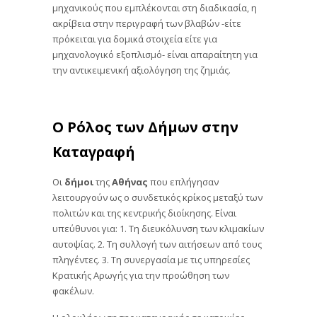
μηχανικούς που εμπλέκονται στη διαδικασία, η
ακρίβεια στην περιγραφή των βλαβών -είτε
πρόκειται για δομικά στοιχεία είτε για
μηχανολογικό εξοπλισμό- είναι απαραίτητη για
την αντικειμενική αξιολόγηση της ζημιάς.
Ο Ρόλος των Δήμων στην
Καταγραφή
Οι
δήμοι
της
Αθήνας
που επλήγησαν
λειτουργούν ως ο συνδετικός κρίκος μεταξύ των
πολιτών και της κεντρικής διοίκησης. Είναι
υπεύθυνοι για: 1. Τη διευκόλυνση των κλιμακίων
αυτοψίας. 2. Τη συλλογή των αιτήσεων από τους
πληγέντες. 3. Τη συνεργασία με τις υπηρεσίες
Κρατικής Αρωγής για την προώθηση των
φακέλων.
Η ολοκλήρωση της καταγραφής σε κατοικίες,