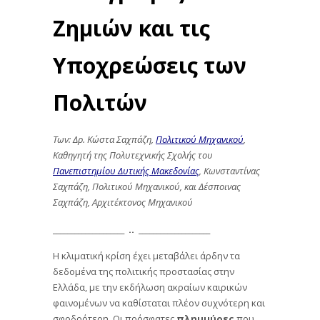
Ζημιών και τις
Υποχρεώσεις των
Πολιτών
Των: Δρ. Κώστα Σαχπάζη,
Πολιτικού Μηχανικού
,
Καθηγητή
της Πολυτεχνικής Σχολής του
Πανεπιστημίου Δυτικής Μακεδονίας
, Κωνσταντίνας
Σαχπάζη, Πολιτικού Μηχανικού, και Δέσποινας
Σαχπάζη, Αρχιτέκτονος Μηχανικού
____________________
.. ____________________
Η κλιματική κρίση έχει μεταβάλει άρδην τα
δεδομένα της πολιτικής προστασίας στην
Ελλάδα, με την εκδήλωση ακραίων καιρικών
φαινομένων να καθίσταται πλέον συχνότερη και
σφοδρότερη. Οι πρόσφατες
πλημμύρες
που