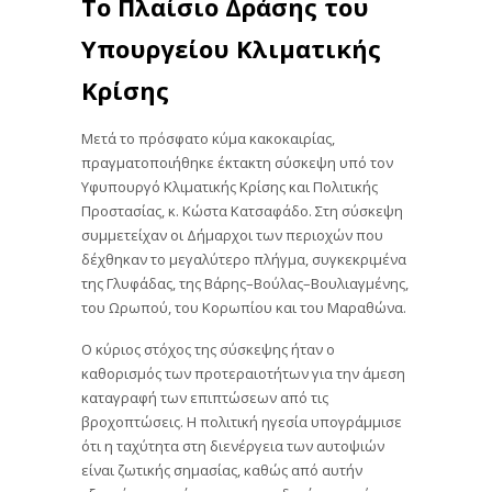
Το Πλαίσιο Δράσης του
Υπουργείου Κλιματικής
Κρίσης
Μετά το πρόσφατο κύμα κακοκαιρίας,
πραγματοποιήθηκε έκτακτη σύσκεψη υπό τον
Υφυπουργό Κλιματικής Κρίσης και Πολιτικής
Προστασίας, κ. Κώστα Κατσαφάδο. Στη σύσκεψη
συμμετείχαν οι Δήμαρχοι των περιοχών που
δέχθηκαν το μεγαλύτερο πλήγμα, συγκεκριμένα
της Γλυφάδας, της Βάρης–Βούλας–Βουλιαγμένης,
του Ωρωπού, του Κορωπίου και του Μαραθώνα.
Ο κύριος στόχος της σύσκεψης ήταν ο
καθορισμός των προτεραιοτήτων για την άμεση
καταγραφή των επιπτώσεων από τις
βροχοπτώσεις. Η πολιτική ηγεσία υπογράμμισε
ότι η ταχύτητα στη διενέργεια των αυτοψιών
είναι ζωτικής σημασίας, καθώς από αυτήν