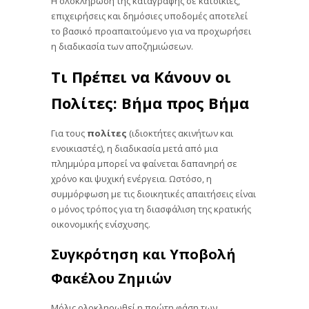
επιχειρήσεις και δημόσιες υποδομές αποτελεί
το βασικό προαπαιτούμενο για να προχωρήσει
η διαδικασία των αποζημιώσεων.
Τι Πρέπει να Κάνουν οι
Πολίτες: Βήμα προς Βήμα
Για τους
πολίτες
(ιδιοκτήτες ακινήτων και
ενοικιαστές), η διαδικασία μετά από μια
πλημμύρα μπορεί να φαίνεται δαπανηρή σε
χρόνο και ψυχική ενέργεια. Ωστόσο, η
συμμόρφωση με τις διοικητικές απαιτήσεις είναι
ο μόνος τρόπος για τη διασφάλιση της κρατικής
οικονομικής ενίσχυσης.
Συγκρότηση και Υποβολή
Φακέλου Ζημιών
Μόλις ολοκληρωθεί η πρώτη φάση των