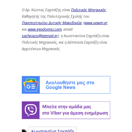
Ο Δρ. Κώστας Σαχπάζης είναι
Πολιτικός Μηχανικός
,
Καθηγητής της Πολυτεχνικής Σχολής του
Πανεπιστημίου Δυτικής Μακεδονίας
(
www.uowm.gr
και
www.geodomisi.com
, email:
sachpazis@teemail.gr
), η Κωνσταντίνα Σαχπάζη είναι
Πολιτικός Μηχανικός, και η Δέσποινα Σαχπάζη είναι
Αρχιτέκτων Μηχανικός
Κωνσταντίνα Σαχπάζη