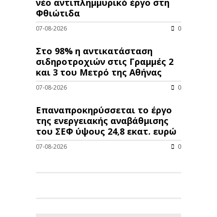
νέo αντιπλημμυρικό έργο στη
Φθιώτιδα
07-08-2026
0
Στο 98% η αντικατάσταση
σιδηροτροχιών στις Γραμμές 2
και 3 του Μετρό της Αθήνας
07-08-2026
0
Επαναπροκηρύσσεται το έργο
της ενεργειακής αναβάθμισης
του ΣΕΦ ύψους 24,8 εκατ. ευρώ
07-08-2026
0