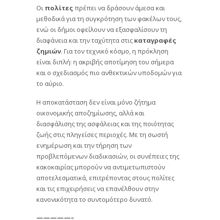
Οι
πολίτες
πρέπει να δράσουν άμεσα και
μεθοδικά για τη συγκρότηση των φακέλων τους,
ενώ οι δήμοι οφείλουν να εξασφαλίσουν τη
διαφάνεια και την ταχύτητα στις
καταγραφές
ζημιών
. Για τον τεχνικό κόσμο, η πρόκληση
είναι διπλή: η ακριβής αποτίμηση του σήμερα
και ο σχεδιασμός πιο ανθεκτικών υποδομών για
το αύριο.
Η αποκατάσταση δεν είναι μόνο ζήτημα
οικονομικής αποζημίωσης, αλλά και
διασφάλισης της ασφάλειας και της ποιότητας
ζωής στις πληγείσες περιοχές. Με τη σωστή
ενημέρωση και την τήρηση των
προβλεπόμενων διαδικασιών, οι συνέπειες της
κακοκαιρίας μπορούν να αντιμετωπιστούν
αποτελεσματικά, επιτρέποντας στους πολίτες
και τις επιχειρήσεις να επανέλθουν στην
κανονικότητα το συντομότερο δυνατό.
—————–