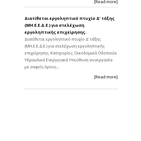
[Read more]
Διατίθεται εργοληπτικό πτυχίο Δ’ τάξης
(ΜΗ.Ε.Ε.Δ.Ε.) για στελέχωση
εργοληπτικής επιχείρησης.
Διατίθεται εργοληπτικό πτυχίο Δ’ τάξης
(ΜΗ.Ε.Ε.Δ.Ε.) για στελέχωση εργοληπτικής
επιχείρησης. Κατηγορίες: Οικοδομικά Οδοποιία
Υδραυλικά Ενεργειακά Υπεύθυνη συνεργασία
με σαφείς όρους…
[Read more]