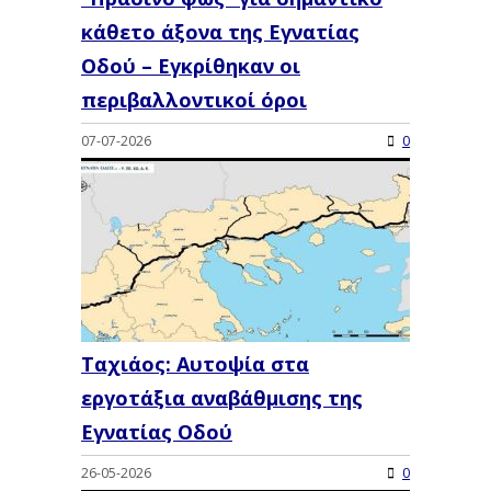
κάθετο άξονα της Εγνατίας
Οδού – Εγκρίθηκαν οι
περιβαλλοντικοί όροι
07-07-2026
0
Ταχιάος: Αυτοψία στα
εργοτάξια αναβάθμισης της
Εγνατίας Οδού
26-05-2026
0