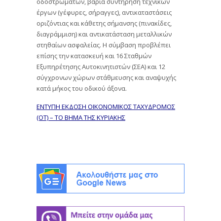
οδοστρωμάτων, βαριά συντήρηση τεχνικών
έργων (γέφυρες, σήραγγες), αντικαταστάσεις
οριζόντιας και κάθετης σήμανσης (πινακίδες,
διαγράμμιση) και αντικατάσταση μεταλλικών
στηθαίων ασφαλείας. Η σύμβαση προβλέπει
επίσης την κατασκευή και 16 Σταθμών
Εξυπηρέτησης Αυτοκινητιστών (ΣΕΑ) και 12
σύγχρονων χώρων στάθμευσης και αναψυχής
κατά μήκος του οδικού άξονα.
ΕΝΤΥΠΗ ΕΚΔΟΣΗ ΟΙΚΟΝΟΜΙΚΟΣ ΤΑΧΥΔΡΟΜΟΣ
(ΟΤ) – ΤΟ ΒΗΜΑ ΤΗΣ ΚΥΡΙΑΚΗΣ