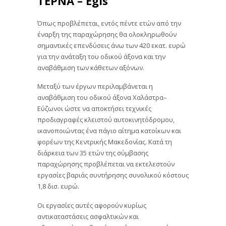
ΤΕΡΝΑ – Egis
Όπως προβλέπεται, εντός πέντε ετών από την
έναρξη της παραχώρησης θα ολοκληρωθούν
σημαντικές επενδύσεις άνω των 420 εκατ. ευρώ
για την ανάταξη του οδικού άξονα και την
αναβάθμιση των κάθετων αξόνων.
Μεταξύ των έργων περιλαμβάνεται η
αναβάθμιση του οδικού άξονα Χαλάστρα–
Εύζωνοι ώστε να αποκτήσει τεχνικές
προδιαγραφές κλειστού αυτοκινητόδρομου,
ικανοποιώντας ένα πάγιο αίτημα κατοίκων και
φορέων της Κεντρικής Μακεδονίας. Κατά τη
διάρκεια των 35 ετών της σύμβασης
παραχώρησης προβλέπεται να εκτελεστούν
εργασίες βαριάς συντήρησης συνολικού κόστους
1,8 δισ. ευρώ.
Οι εργασίες αυτές αφορούν κυρίως
αντικαταστάσεις ασφαλτικών και