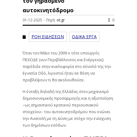
τον γηρασμένο
αυτοκινητόδρομο
01-12-2025 - Πηγή:
ot.gr
0
ΡΟΗ ΕΙΔΗΣΕΩΝ
ΟΔΙΚΑ ΕΡΓΑ
Όταν τον Μάιο του 2009 ο τότε υπουργός
ΠΕΧΩΔΕ (νυν Περιβάλλοντος και Ενέργειας)
παρέδιδε στην κυκλοφορία στο σύνολό της την
Εγνατία Οδό, λιγοστοί ήταν σε θέση να
προβλέψουν τι θα ακολουθούσε.
Η ένταξη δηλαδή της Ελλάδας στον μηχανισμό
δημοσιονομικής προσαρμογής και η αξιοποίηση
–ως σημαντικού κρατικού περιουσιακού
στοιχείου– του αυτοκινητοδρόμου που ενώνει
την Ανατολή με τη Δύση με στόχο την ενίσχυση
των δημόσιων εσόδων.