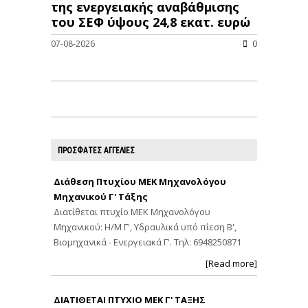
της ενεργειακής αναβάθμισης
του ΣΕΦ ύψους 24,8 εκατ. ευρώ
07-08-2026
0
ΠΡΟΣΦΑΤΕΣ ΑΓΓΕΛΙΕΣ
Διάθεση Πτυχίου ΜΕΚ Μηχανολόγου
Μηχανικού Γ' Τάξης
Διατίθεται πτυχίο ΜΕΚ Μηχανολόγου
Μηχανικού: Η/Μ Γ', Υδραυλικά υπό πίεση Β',
Βιομηχανικά - Ενεργειακά Γ'. Τηλ: 6948250871
[Read more]
ΔΙΑΤΙΘΕΤΑΙ ΠΤΥΧΙΟ ΜΕΚ Γ' ΤΑΞΗΣ