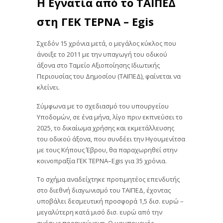
Η Εγνατία από το ΤΑΙΠΕΔ
στη ΓΕΚ ΤΕΡΝΑ – Egis
Σχεδόν 15 χρόνια μετά, ο μεγάλος κύκλος που
άνοιξε το 2011 με την υπαγωγή του οδικού
άξονα στο Ταμείο Αξιοποίησης Ιδιωτικής
Περιουσίας του Δημοσίου (ΤΑΙΠΕΔ), φαίνεται να
κλείνει.
Σύμφωνα με το σχεδιασμό του υπουργείου
Υποδομών, σε ένα μήνα, λίγο πριν εκπνεύσει το
2025, το δικαίωμα χρήσης και εκμετάλλευσης
του οδικού άξονα, που συνδέει την Ηγουμενίτσα
με τους Κήπους Έβρου, θα παραχωρηθεί στην
κοινοπραξία ΓΕΚ ΤΕΡΝΑ–Egis για 35 χρόνια.
Το σχήμα αναδείχτηκε προτιμητέος επενδυτής
στο διεθνή διαγωνισμό του ΤΑΙΠΕΔ, έχοντας
υποβάλει δεσμευτική προσφορά 1,5 δισ. ευρώ –
μεγαλύτερη κατά μισό δισ. ευρώ από την