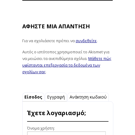
ΑΦΉΣΤΕ ΜΙΑ ΑΠΆΝΤΗΣΗ
Για να σχολιάσετε πρέπει να
συνδεθείτε
.
Αυτός ο ιστότοπος χρησιμοποιεί το Akismet για
να μειώσει τα ανεπιθύμητα σχόλια.
Μάθετε πώς
υφίστανται επεξεργασία τα δεδομένα των
σχολίων σας
.
Είσοδος
Εγγραφή
Ανάκτηση κωδικού
Έχετε λογαριασμό;
Όνομα χρήστη: