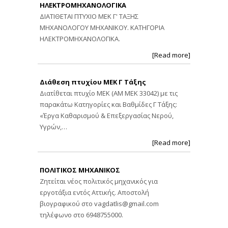
ΗΛΕΚΤΡΟΜΗΧΑΝΟΛΟΓΙΚΑ
ΔΙΑΤΙΘΕΤΑΙ ΠΤΥΧΙΟ ΜΕΚ Γ' ΤΑΞΗΣ
ΜΗΧΑΝΟΛΟΓΟΥ ΜΗΧΑΝΙΚΟΥ. ΚΑΤΗΓΟΡΙΑ
ΗΛΕΚΤΡΟΜΗΧΑΝΟΛΟΓΙΚΑ.
[Read more]
Διάθεση πτυχίου ΜΕΚ Γ Τάξης
Διατίθεται πτυχίο ΜΕΚ (ΑΜ ΜΕΚ 33042) με τις
παρακάτω Κατηγορίες και Βαθμίδες Γ Τάξης:
«Έργα Καθαρισμού & Επεξεργασίας Νερού,
Υγρών,…
[Read more]
ΠΟΛΙΤΙΚΟΣ ΜΗΧΑΝΙΚΟΣ
Ζητείται νέος πολιτικός μηχανικός για
εργοτάξια εντός Αττικής. Αποστολή
βιογραφικού στο
vagdatlis@gmail.com
τηλέφωνο στο 6948755000.