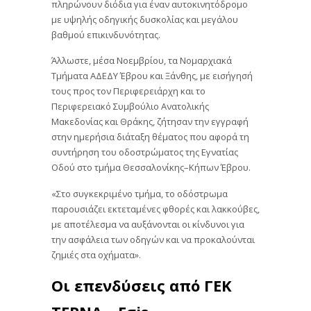
πληρώνουν διόδια για έναν αυτοκινητόδρομο
με υψηλής οδηγικής δυσκολίας και μεγάλου
βαθμού επικινδυνότητας.
Άλλωστε, μέσα Νοεμβρίου, τα Νομαρχιακά
Τμήματα ΑΔΕΔΥ Έβρου και Ξάνθης, με εισήγησή
τους προς τον Περιφερειάρχη και το
Περιφερειακό Συμβούλιο Ανατολικής
Μακεδονίας και Θράκης, ζήτησαν την εγγραφή
στην ημερήσια διάταξη θέματος που αφορά τη
συντήρηση του οδοστρώματος της Εγνατίας
Οδού στο τμήμα Θεσσαλονίκης–Κήπων Έβρου.
«Στο συγκεκριμένο τμήμα, το οδόστρωμα
παρουσιάζει εκτεταμένες φθορές και λακκούβες,
με αποτέλεσμα να αυξάνονται οι κίνδυνοι για
την ασφάλεια των οδηγών και να προκαλούνται
ζημιές στα οχήματα».
Οι επενδύσεις από ΓΕΚ