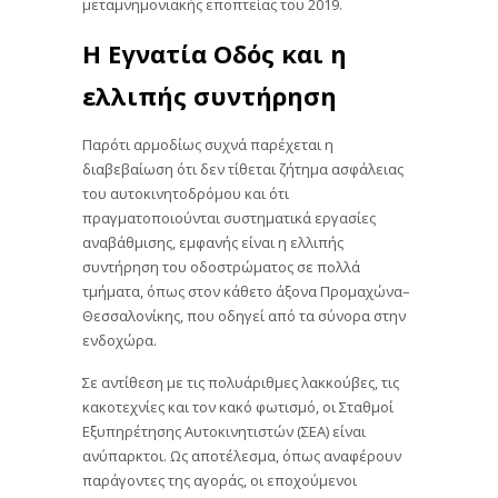
μεταμνημονιακής εποπτείας του 2019.
Η Εγνατία Οδός και η
ελλιπής συντήρηση
Παρότι αρμοδίως συχνά παρέχεται η
διαβεβαίωση ότι δεν τίθεται ζήτημα ασφάλειας
του αυτοκινητοδρόμου και ότι
πραγματοποιούνται συστηματικά εργασίες
αναβάθμισης, εμφανής είναι η ελλιπής
συντήρηση του οδοστρώματος σε πολλά
τμήματα, όπως στον κάθετο άξονα Προμαχώνα–
Θεσσαλονίκης, που οδηγεί από τα σύνορα στην
ενδοχώρα.
Σε αντίθεση με τις πολυάριθμες λακκούβες, τις
κακοτεχνίες και τον κακό φωτισμό, οι Σταθμοί
Εξυπηρέτησης Αυτοκινητιστών (ΣΕΑ) είναι
ανύπαρκτοι. Ως αποτέλεσμα, όπως αναφέρουν
παράγοντες της αγοράς, οι εποχούμενοι