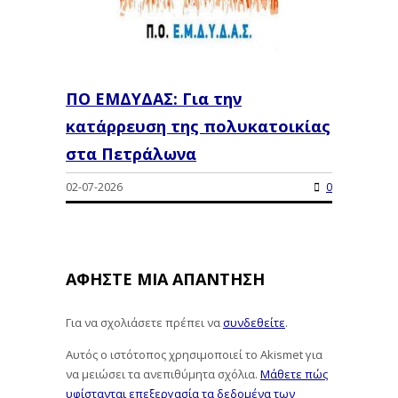
ΠΟ ΕΜΔΥΔΑΣ: Για την
κατάρρευση της πολυκατοικίας
στα Πετράλωνα
02-07-2026
0
ΑΦΉΣΤΕ ΜΙΑ ΑΠΆΝΤΗΣΗ
Για να σχολιάσετε πρέπει να
συνδεθείτε
.
Αυτός ο ιστότοπος χρησιμοποιεί το Akismet για
να μειώσει τα ανεπιθύμητα σχόλια.
Μάθετε πώς
υφίστανται επεξεργασία τα δεδομένα των