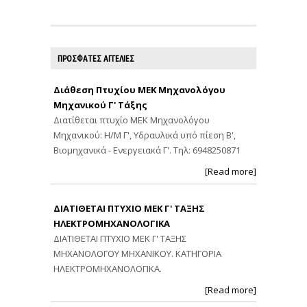
ΠΡΟΣΦΑΤΕΣ ΑΓΓΕΛΙΕΣ
Διάθεση Πτυχίου ΜΕΚ Μηχανολόγου
Μηχανικού Γ' Τάξης
Διατίθεται πτυχίο ΜΕΚ Μηχανολόγου
Μηχανικού: Η/Μ Γ', Υδραυλικά υπό πίεση Β',
Βιομηχανικά - Ενεργειακά Γ'. Τηλ: 6948250871
[Read more]
ΔΙΑΤΙΘΕΤΑΙ ΠΤΥΧΙΟ ΜΕΚ Γ' ΤΑΞΗΣ
ΗΛΕΚΤΡΟΜΗΧΑΝΟΛΟΓΙΚΑ
ΔΙΑΤΙΘΕΤΑΙ ΠΤΥΧΙΟ ΜΕΚ Γ' ΤΑΞΗΣ
ΜΗΧΑΝΟΛΟΓΟΥ ΜΗΧΑΝΙΚΟΥ. ΚΑΤΗΓΟΡΙΑ
ΗΛΕΚΤΡΟΜΗΧΑΝΟΛΟΓΙΚΑ.
[Read more]