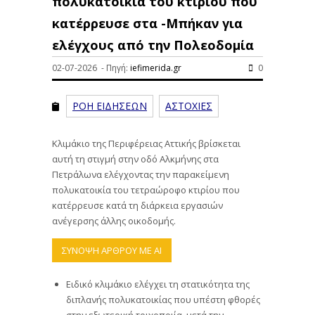
πολυκατοικία του κτιρίου που
κατέρρευσε στα -Μπήκαν για
ελέγχους από την Πολεοδομία
02-07-2026 - Πηγή:
iefimerida.gr
0
ΡΟΗ ΕΙΔΗΣΕΩΝ
ΑΣΤΟΧΙΕΣ
Κλιμάκιο της Περιφέρειας Αττικής βρίσκεται
αυτή τη στιγμή στην οδό Αλκμήνης στα
Πετράλωνα ελέγχοντας την παρακείμενη
πολυκατοικία του τετραώροφο κτιρίου που
κατέρρευσε κατά τη διάρκεια εργασιών
ανέγερσης άλλης οικοδομής.
ΣΥΝΟΨΗ ΑΡΘΡΟΥ ΜΕ ΑΙ
Ειδικό κλιμάκιο ελέγχει τη στατικότητα της
διπλανής πολυκατοικίας που υπέστη φθορές