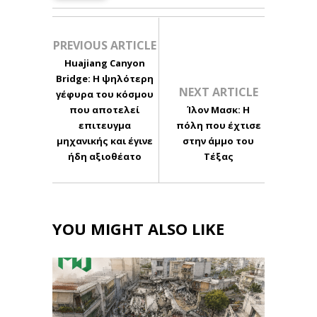
PREVIOUS ARTICLE
Huajiang Canyon
Bridge: Η ψηλότερη
NEXT ARTICLE
γέφυρα του κόσμου
που αποτελεί
Ίλον Μασκ: Η
επιτευγμα
πόλη που έχτισε
μηχανικής και έγινε
στην άμμο του
ήδη αξιοθέατο
Τέξας
YOU MIGHT ALSO LIKE