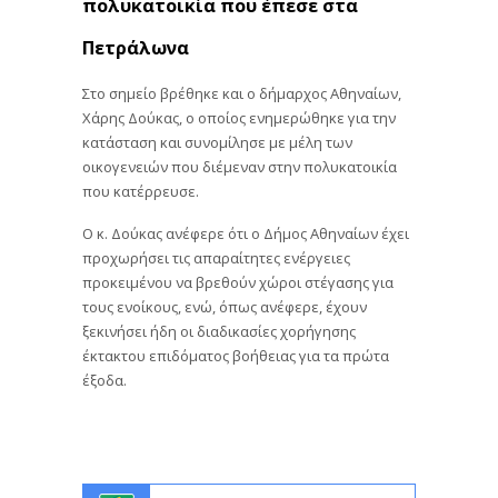
πολυκατοικία που έπεσε στα
Πετράλωνα
Στο σημείο βρέθηκε και ο δήμαρχος Αθηναίων,
Χάρης Δούκας, ο οποίος ενημερώθηκε για την
κατάσταση και συνομίλησε με μέλη των
οικογενειών που διέμεναν στην πολυκατοικία
που κατέρρευσε.
Ο κ. Δούκας ανέφερε ότι ο Δήμος Αθηναίων έχει
προχωρήσει τις απαραίτητες ενέργειες
προκειμένου να βρεθούν χώροι στέγασης για
τους ενοίκους, ενώ, όπως ανέφερε, έχουν
ξεκινήσει ήδη οι διαδικασίες χορήγησης
έκτακτου επιδόματος βοήθειας για τα πρώτα
έξοδα.