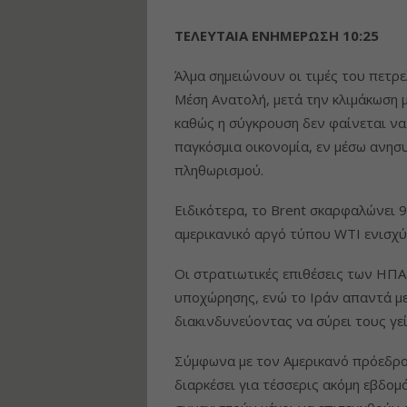
ΤΕΛΕΥΤΑΙΑ ΕΝΗΜΕΡΩΣΗ 10:25
Άλμα σημειώνουν οι τιμές του πετρ
Μέση Ανατολή, μετά την κλιμάκωση μ
καθώς η σύγκρουση δεν φαίνεται να
παγκόσμια οικονομία, εν μέσω ανη
πληθωρισμού.
Ειδικότερα, το Brent σκαρφαλώνει 9
αμερικανικό αργό τύπου WTI ενισχύ
Οι στρατιωτικές επιθέσεις των ΗΠΑ 
υποχώρησης, ενώ το Ιράν απαντά με
διακινδυνεύοντας να σύρει τους γε
Σύμφωνα με τον Αμερικανό πρόεδρο
διαρκέσει για τέσσερις ακόμη εβδομά