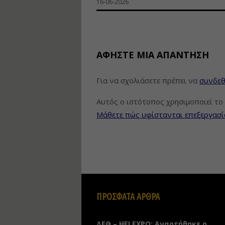
16-06-2026
ΑΦΉΣΤΕ ΜΙΑ ΑΠΆΝΤΗΣΗ
Για να σχολιάσετε πρέπει να
συνδεθ
Αυτός ο ιστότοπος χρησιμοποιεί το 
Μάθετε πώς υφίστανται επεξεργασί
ΠΡΟΣΦΑΤΑ ΑΡΘΡΑ
ΔΕΘ – HELEXPO: Αναρτήθηκε ο