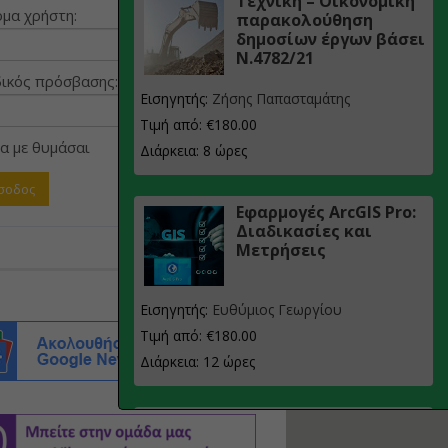
Τεχνική – Οικονομική
μα χρήστη:
παρακολούθηση
δημοσίων έργων βάσει
Ν.4782/21
ικός πρόσβασης:
Εισηγητής:
Ζήσης Παπασταμάτης
Τιμή από: €180.00
α με θυμάσαι
Διάρκεια: 8 ώρες
Εφαρμογές ArcGIS Pro:
Διαδικασίες και
Μετρήσεις
Εισηγητής:
Ευθύμιος Γεωργίου
Τιμή από: €180.00
Διάρκεια: 12 ώρες
Σχεδιασμός, μελέτη
και τεχνική