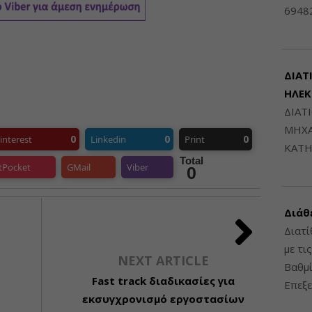
6948
ΔΙΑΤ
ΗΛΕ
ΔΙΑΤ
ΜΗΧΑ
0
0
0
interest
Linkedin
Print
ΚΑΤΗ
Total
tPocket
GMail
Viber
0
Διάθ
Διατί
με τι
NEXT ARTICLE
Βαθμί
Fast track διαδικασίες για
Επεξε
εκσυγχρονισμό εργοστασίων