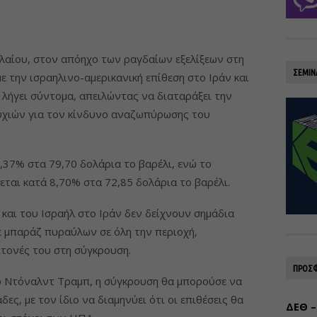
ελαίου, στον απόηχο των ραγδαίων εξελίξεων στη
ΣΕΜΙΝ
ε την ισραηλινο-αμερικανική επίθεση στο Ιράν και
 λήγει σύντομα, απειλώντας να διαταράξει την
συχιών για τον κίνδυνο αναζωπύρωσης του
,37% στα 79,70 δολάρια το βαρέλι, ενώ το
εται κατά 8,70% στα 72,85 δολάρια το βαρέλι.
και του Ισραήλ στο Ιράν δεν δείχνουν σημάδια
 μπαράζ πυραύλων σε όλη την περιοχή,
ίτονές του στη σύγκρουση.
ΠΡΟΣΦ
 Ντόναλντ Τραμπ, η σύγκρουση θα μπορούσε να
δες, με τον ίδιο να διαμηνύει ότι οι επιθέσεις θα
ΔΕΘ –