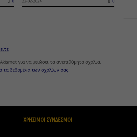
0
23-02-2024
0
είτε
.
Akismet για να μειώσει τα ανεπιθύμητα σχόλια.
α τα δεδομένα των σχολίων σας
.
ΧΡΗΣΙΜΟΙ ΣΥΝΔΕΣΜΟΙ