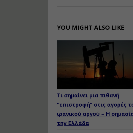
YOU MIGHT ALSO LIKE
Τι σημαίνει μια πιθανή
“επιστροφή” στις αγορές τ
ιρανικού αργού – Η σημασία
την Ελλάδα