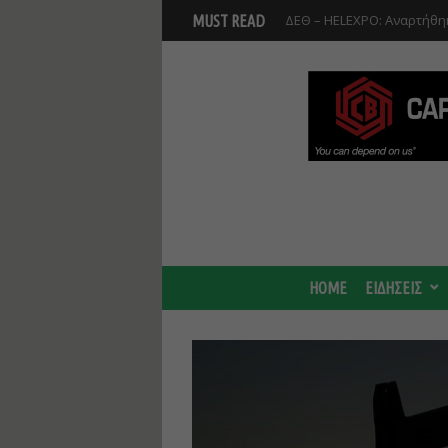
ΔΕΘ – HELEXPO: Αναρτήθηκ
MUST READ
Βοιωτία: Αναστολή λειτου
Προφυλακίστηκαν οι τρεις
HOME
ΕΙΔΗΣΕΙΣ