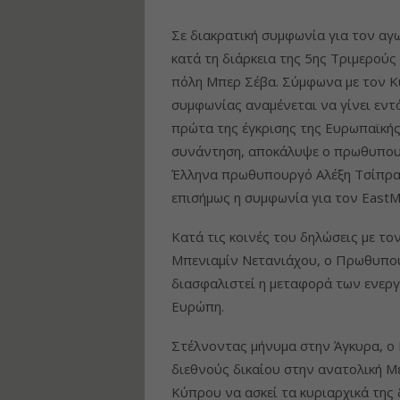
Σε διακρατική συμφωνία για τον αγ
κατά τη διάρκεια της 5ης Τριμερού
πόλη Μπερ Σέβα. Σύμφωνα με τον Κ
συμφωνίας αναμένεται να γίνει εντ
πρώτα της έγκρισης της Ευρωπαϊκής
συνάντηση, αποκάλυψε ο πρωθυπουρ
Έλληνα πρωθυπουργό Αλέξη Τσίπρα 
επισήμως η συμφωνία για τον EastM
Κατά τις κοινές του δηλώσεις με τ
Μπενιαμίν Νετανιάχου, ο Πρωθυπουρ
διασφαλιστεί η μεταφορά των ενερ
Ευρώπη.
Στέλνοντας μήνυμα στην Άγκυρα, ο
διεθνούς δικαίου στην ανατολική Μεσ
Κύπρου να ασκεί τα κυριαρχικά της 