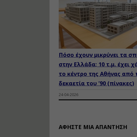
Πόσο έχουν μικρύνει τα σπ
στην Ελλάδα; 10 τ.μ. έχει χ
το κέντρο της Αθήνας από 
δεκαετία του ’90 (πίνακες)
24-04-2026
ΑΦΉΣΤΕ ΜΙΑ ΑΠΆΝΤΗΣΗ