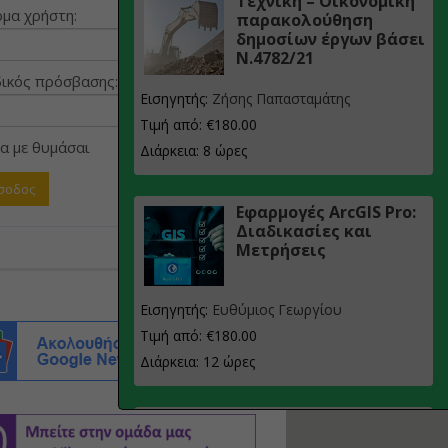
Τεχνική – Οικονομική
μα χρήστη:
παρακολούθηση
δημοσίων έργων βάσει
Ν.4782/21
ικός πρόσβασης:
Εισηγητής:
Ζήσης Παπασταμάτης
Τιμή από: €180.00
α με θυμάσαι
Διάρκεια: 8 ώρες
Εφαρμογές ArcGIS Pro:
Διαδικασίες και
Μετρήσεις
Εισηγητής:
Ευθύμιος Γεωργίου
Τιμή από: €180.00
Διάρκεια: 12 ώρες
Σχεδιασμός, μελέτη
και τεχνική