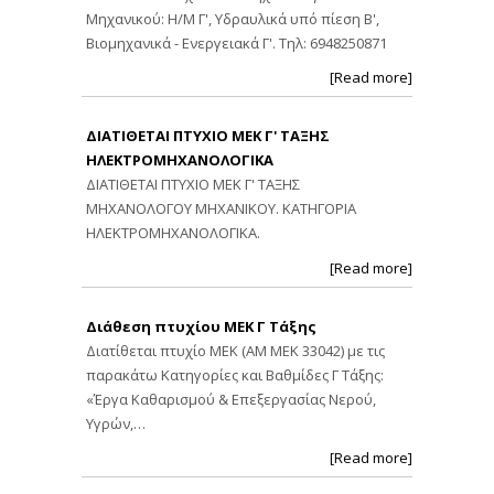
Μηχανικού: Η/Μ Γ', Υδραυλικά υπό πίεση Β',
Βιομηχανικά - Ενεργειακά Γ'. Τηλ: 6948250871
[Read more]
ΔΙΑΤΙΘΕΤΑΙ ΠΤΥΧΙΟ ΜΕΚ Γ' ΤΑΞΗΣ
ΗΛΕΚΤΡΟΜΗΧΑΝΟΛΟΓΙΚΑ
ΔΙΑΤΙΘΕΤΑΙ ΠΤΥΧΙΟ ΜΕΚ Γ' ΤΑΞΗΣ
ΜΗΧΑΝΟΛΟΓΟΥ ΜΗΧΑΝΙΚΟΥ. ΚΑΤΗΓΟΡΙΑ
ΗΛΕΚΤΡΟΜΗΧΑΝΟΛΟΓΙΚΑ.
[Read more]
Διάθεση πτυχίου ΜΕΚ Γ Τάξης
Διατίθεται πτυχίο ΜΕΚ (ΑΜ ΜΕΚ 33042) με τις
παρακάτω Κατηγορίες και Βαθμίδες Γ Τάξης:
«Έργα Καθαρισμού & Επεξεργασίας Νερού,
Υγρών,…
[Read more]