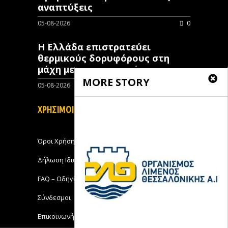
αναπτύξεις
05-08-2026
0
Η Ελλάδα επιστρατεύει
θερμικούς δορυφόρους στη
μάχη με τις πυρκαγιές
MORE STORY
05-08-2026
0
ΧΡΗΣΙΜΟΙ ΣΥΝΔΕΣΜΟΙ
Όροι Χρήσης
Δήλωση Ιδιωτικότητας
FAQ – Οδηγίες Χρήσης
Σύνδεσμοι
Επικοινωνήστε με το Michanikos-Online