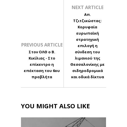
NEXT ARTICLE
Απ.
Τζιτζικώστας:
Κορυφαία
ευρωπαϊκή
στρατηγική
PREVIOUS ARTICLE
επιλογή η
Στον ΟΛΘ ο Β.
σύνδεση του
Κικίλιας - Στο
λιμανιού της
επίκεντρο η
Θεσσαλονίκης με
επέκταση του 6ου
σιδηροδρομικά
προβλήτα
και οδικά δίκτυα
YOU MIGHT ALSO LIKE