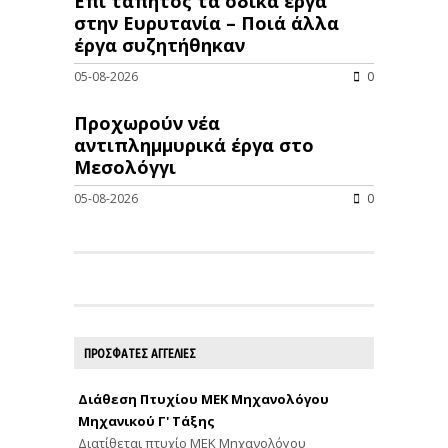
Επί τάπητος τα οδικά έργα
στην Ευρυτανία – Ποιά άλλα
έργα συζητήθηκαν
05-08-2026
0
Προχωρούν νέα
αντιπλημμυρικά έργα στο
Μεσολόγγι
05-08-2026
0
ΠΡΟΣΦΑΤΕΣ ΑΓΓΕΛΙΕΣ
Διάθεση Πτυχίου ΜΕΚ Μηχανολόγου
Μηχανικού Γ' Τάξης
Διατίθεται πτυχίο ΜΕΚ Μηχανολόγου