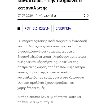
καθυστερεί – την πληρώνει ο
καταναλωτής
07-07-2026 - Πηγή:
capital.gr
0
ΡΟΗ ΕΙΔΗΣΕΩΝ
ΕΝΕΡΓΕΙΑ
Οι Υπηρεσίες Κοινής Ωφέλειας έχουν έναν σαφή
και απολύτως αναγκαίο κοινωνικό σκοπό: να
διασφαλίζουν ότι οι καταναλωτές στα μη
διασυνδεδεμένα νησιά πληρώνουν αντίστοιχες
τιμές ηλεκτρικής ενέργειας με εκείνες της
ηπειρωτικής χώρας, παρά το πολύ υψηλότερο
κόστος παραγωγής, και ότι οι ευάλωτοι
καταναλωτές που εντάσσονται στο Κοινωνικό
Οικιακό Τιμολόγιο έχουν πρόσβαση σε
χαμηλότερες τιμές.
Αυτός ο σκοπός δεν αμφισβητείται, ούτε και
πρέπει να αμφισβητηθεί.