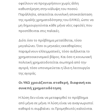
οφείλουν να προχωρήσουν χωρίς άλλη
καθυστέρηση στην κάλυψη του ποσού.
Παράλληλα, απαιτείται συνολική αποκατάσταση
της ομαλής χρηματοδότησης του ΕΛΥΚΩ, ώστε να
μη δημιουργούνται κάθε μήνα νέες οφειλές που
προστίθενται στις παλαιές.
Διότι όσο το πρόβλημα μετατίθεται, τόσο
μεγαλώνει. Όσο οι μηνιαίες εκκαθαρίσεις
παραμένουν ελλειμματικές, τόσο αυξάνεται το
χρηματοοικονομικό βάρος. Και όσο η κοινωνική
πολιτική χρηματοδοτείται σιωπηρά από την
αγορά, τόσο υπονομεύεται η ίδια η λειτουργία
της αγοράς.
Οι ΥΚΩ χρειάζονται σταθερή, διαφανή και
συνεπή χρηματοδότηση
Η λύση δεν είναι να μεταφερθεί το πρόβλημα
από μήνα σε μήνα. Η λύση είναι να αναγνωριστεί
καθαρά τι συμβαίνει: οι Προμηθευτές καλούνται