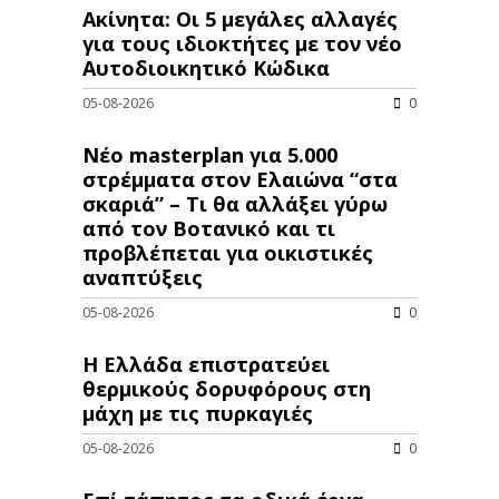
Ακίνητα: Οι 5 μεγάλες αλλαγές
για τους ιδιοκτήτες με τον νέο
Αυτοδιοικητικό Κώδικα
05-08-2026
0
Νέο masterplan για 5.000
στρέμματα στον Ελαιώνα “στα
σκαριά” – Τι θα αλλάξει γύρω
από τον Βοτανικό και τι
προβλέπεται για οικιστικές
αναπτύξεις
05-08-2026
0
Η Ελλάδα επιστρατεύει
θερμικούς δορυφόρους στη
μάχη με τις πυρκαγιές
05-08-2026
0