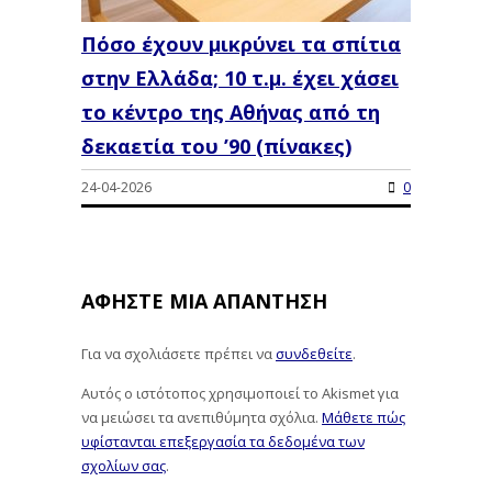
Πόσο έχουν μικρύνει τα σπίτια
στην Ελλάδα; 10 τ.μ. έχει χάσει
το κέντρο της Αθήνας από τη
δεκαετία του ’90 (πίνακες)
24-04-2026
0
ΑΦΉΣΤΕ ΜΙΑ ΑΠΆΝΤΗΣΗ
Για να σχολιάσετε πρέπει να
συνδεθείτε
.
Αυτός ο ιστότοπος χρησιμοποιεί το Akismet για
να μειώσει τα ανεπιθύμητα σχόλια.
Μάθετε πώς
υφίστανται επεξεργασία τα δεδομένα των
σχολίων σας
.