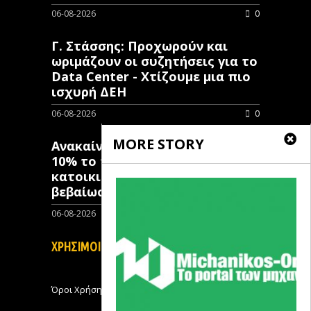
06-08-2026
0
Γ. Στάσσης: Προχωρούν και
ωριμάζουν οι συζητήσεις για το
Data Center - Χτίζουμε μια πιο
ισχυρή ΔΕΗ
06-08-2026
0
MORE STORY
Ανακαίνιση Κατοικίας: Μόλις
10% το ποσοστό των κλειστών
κατοικιών που έχουν λάβει
βεβαίωση ένταξης
06-08-2026
0
ΧΡΗΣΙΜΟΙ ΣΥΝΔΕΣΜΟΙ
Όροι Χρήσης