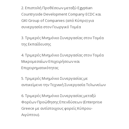
2. Επιστολή Προθέσεων μεταξύ Egyptian
Countryside Development Company ECDC και
GKI Group of Companies (από Κύπρο) για
συνεργασία στον Γεωργικό Τομέα
3. Τριμερές Μνημόνιο Συνεργασίας στον Τομέα
της Εκπαίδευσης
4. Τριμερές Μνημόνιο Συνεργασίας στον Τομέα
Μικρομεσαίων Επιχειρήσεων και
Επιχειρηματικότητας
5. Τριμερές Μνημόνιο Συνεργασίας με
αντικείμενο την Τεχνική Συνεργασία Τελωνείων
6. Τριμερές Μνημόνιο Συνεργασίας μεταξύ
Φορέων Προώθησης Επενδύσεων (Enterprise
Greece με αντίστοιχους φορείς Κύπρου-
Αιγύπτου).