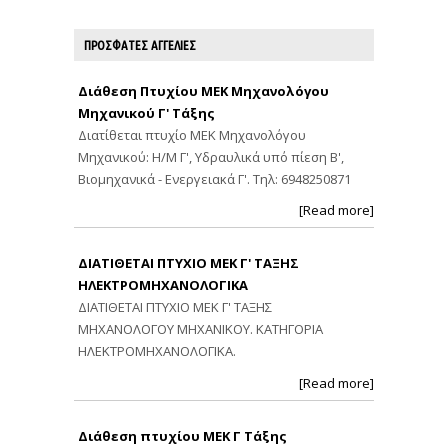
ΠΡΟΣΦΑΤΕΣ ΑΓΓΕΛΙΕΣ
Διάθεση Πτυχίου ΜΕΚ Μηχανολόγου
Μηχανικού Γ' Τάξης
Διατίθεται πτυχίο ΜΕΚ Μηχανολόγου
Μηχανικού: Η/Μ Γ', Υδραυλικά υπό πίεση Β',
Βιομηχανικά - Ενεργειακά Γ'. Τηλ: 6948250871
[Read more]
ΔΙΑΤΙΘΕΤΑΙ ΠΤΥΧΙΟ ΜΕΚ Γ' ΤΑΞΗΣ
ΗΛΕΚΤΡΟΜΗΧΑΝΟΛΟΓΙΚΑ
ΔΙΑΤΙΘΕΤΑΙ ΠΤΥΧΙΟ ΜΕΚ Γ' ΤΑΞΗΣ
ΜΗΧΑΝΟΛΟΓΟΥ ΜΗΧΑΝΙΚΟΥ. ΚΑΤΗΓΟΡΙΑ
ΗΛΕΚΤΡΟΜΗΧΑΝΟΛΟΓΙΚΑ.
[Read more]
Διάθεση πτυχίου ΜΕΚ Γ Τάξης