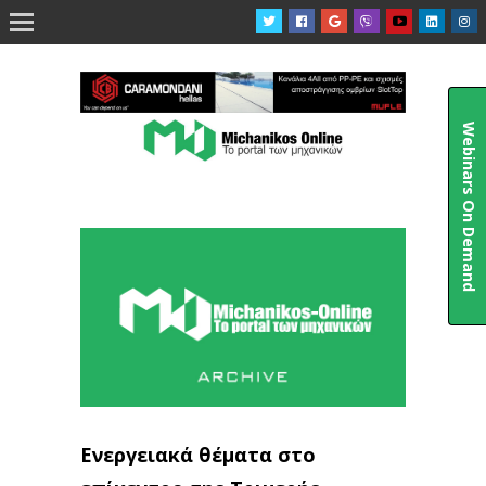

Webinars On Demand
Ενεργειακά θέματα στο