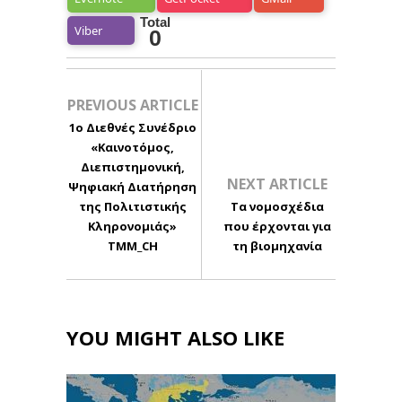
Total
Viber
0
PREVIOUS ARTICLE
1ο Διεθνές Συνέδριο
«Καινοτόμος,
Διεπιστημονική,
NEXT ARTICLE
Ψηφιακή Διατήρηση
της Πολιτιστικής
Τα νομοσχέδια
Κληρονομιάς»
που έρχονται για
TMM_CH
τη βιομηχανία
YOU MIGHT ALSO LIKE