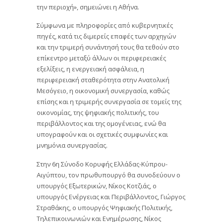
την περιοχή», σημειώνει η Αθήνα.
Σύμφωνα με πληροφορίες από κυβερνητικές
πηγές, κατά τις διμερείς επαφές των αρχηγών
και την τριμερή συνάντησή τους θα τεθούν στο
επίκεντρο μεταξύ άλλων οι περιφερειακές
εξελίξεις, η ενεργειακή ασφάλεια, η
περιφερειακή σταθερότητα στην Ανατολική
Μεσόγειο, η οικονομική συνεργασία, καθώς
επίσης και η τριμερής συνεργασία σε τομείς της
οικονομίας, της ψηφιακής πολιτικής, του
περιβάλλοντος και της ομογένειας, ενώ θα
υπογραφούν και οι σχετικές συμφωνίες και
μνημόνια συνεργασίας.
Στην 6η Σύνοδο Κορυφής Ελλάδας-Κύπρου-
Αιγύπτου, τον πρωθυπουργό θα συνοδεύουν ο
υπουργός Εξωτερικών, Νίκος Κοτζιάς, ο
υπουργός Ενέργειας και Περιβάλλοντος, Γιώργος
Στραθάκης, ο υπουργός Ψηφιακής Πολιτικής,
Τηλεπικοινωνιών και Ενημέρωσης, Νίκος