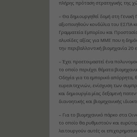
πλήρης πρόταση στρατηγικής της χώ
– Θα δημιουργηθεί δομή στη Γενική 
αξιοποιηθούν κονδύλια του ΕΣΠΑ κα
Γραμματεία Εμπορίου και Προστασία
αλυσίδες αξίας για ΜΜΕ που η δημόσ
την περιβαλλοντική βιομηχανία 20 ε
– Έχει προετοιμαστεί ένα πολυνομο
το οποίο περιέχει θέματα βιομηχανι
Οδηγία για τα εμπορικά απόρρητα, 
ευρεσιτεχνιών, ενίσχυση των συμπρ
και δημιουργία μίας δεξαμενή πατεν
διανοητικής και βιομηχανικής ιδιοκτ
– Για το βιομηχανικό πάρκο στα Οι
το οποίο θα ρυθμιστούν και ευρύτερ
λειτουργούν αυτές οι επιχειρηματι