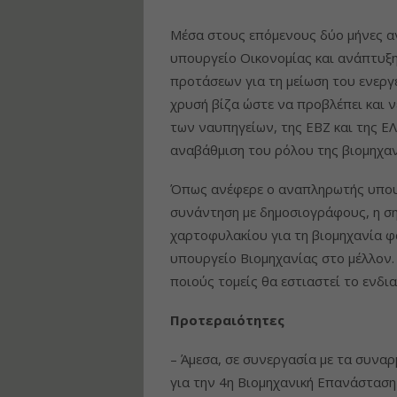
Μέσα στους επόμενους δύο μήνες α
υπουργείο Οικονομίας και ανάπτυξη
προτάσεων για τη μείωση του ενεργ
χρυσή βίζα ώστε να προβλέπει και νέ
των ναυπηγείων, της ΕΒΖ και της ΕΛ
αναβάθμιση του ρόλου της βιομηχαν
Όπως ανέφερε ο αναπληρωτής υπουρ
συνάντηση με δημοσιογράφους, η ση
χαρτοφυλακίου για τη βιομηχανία φ
υπουργείο Βιομηχανίας στο μέλλον.
ποιούς τομείς θα εστιαστεί το ενδ
Προτεραιότητες
– Άμεσα, σε συνεργασία με τα συνα
για την 4η Βιομηχανική Επανάσταση