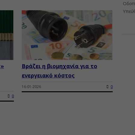
Οδοπο
Υπεύθ
ς»
Βράζει η βιομηχανία για το
ενεργειακό κόστος
16-01-2026
0
0