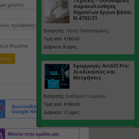
Τεχνική – Οικονομική
μα χρήστη:
παρακολούθηση
δημοσίων έργων βάσει
Ν.4782/21
ικός πρόσβασης:
Εισηγητής:
Ζήσης Παπασταμάτης
Τιμή από: €180.00
α με θυμάσαι
Διάρκεια: 8 ώρες
Εφαρμογές ArcGIS Pro:
Διαδικασίες και
Μετρήσεις
Εισηγητής:
Ευθύμιος Γεωργίου
Τιμή από: €180.00
Διάρκεια: 12 ώρες
Σχεδιασμός, μελέτη
και τεχνική