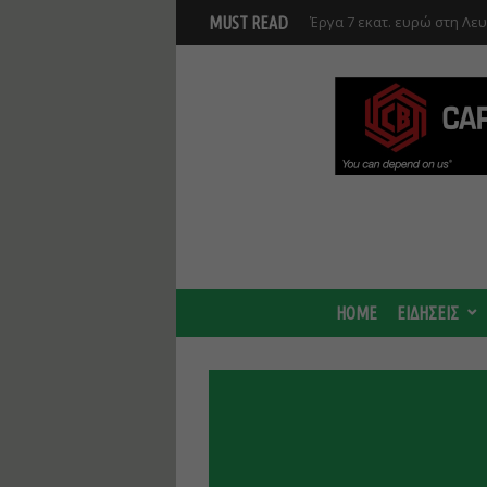
Γ. Στάσσης: Προχωρούν και
MUST READ
Center - Χτίζουμε μια πιο
HOME
ΕΙΔΗΣΕΙΣ