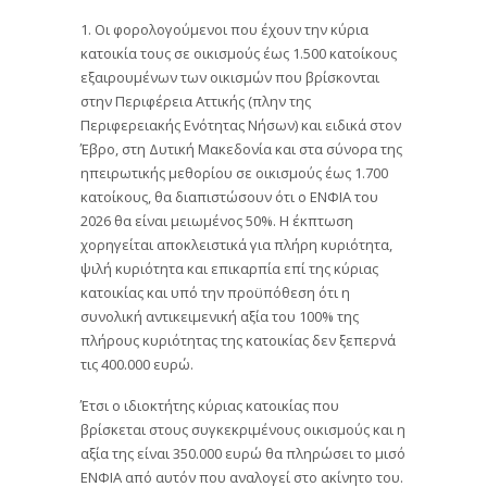
1. Οι φορολογούμενοι που έχουν την κύρια
κατοικία τους σε οικισμούς έως 1.500 κατοίκους
εξαιρουμένων των οικισμών που βρίσκονται
στην Περιφέρεια Αττικής (πλην της
Περιφερειακής Ενότητας Νήσων) και ειδικά στον
Έβρο, στη Δυτική Μακεδονία και στα σύνορα της
ηπειρωτικής μεθορίου σε οικισμούς έως 1.700
κατοίκους, θα διαπιστώσουν ότι ο ΕΝΦΙΑ του
2026 θα είναι μειωμένος 50%. Η έκπτωση
χορηγείται αποκλειστικά για πλήρη κυριότητα,
ψιλή κυριότητα και επικαρπία επί της κύριας
κατοικίας και υπό την προϋπόθεση ότι η
συνολική αντικειμενική αξία του 100% της
πλήρους κυριότητας της κατοικίας δεν ξεπερνά
τις 400.000 ευρώ.
Έτσι ο ιδιοκτήτης κύριας κατοικίας που
βρίσκεται στους συγκεκριμένους οικισμούς και η
αξία της είναι 350.000 ευρώ θα πληρώσει το μισό
ΕΝΦΙΑ από αυτόν που αναλογεί στο ακίνητο του.