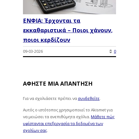
ΕΝΦΙΑ: Έρχονται τα
εκκαθαριστικά – Ποιοι χάνουν,
ποιοι κερδίζουν
09-03-2026
0
ΑΦΉΣΤΕ ΜΙΑ ΑΠΆΝΤΗΣΗ
Για να σχολιάσετε πρέπει να
συνδεθείτε
.
Αυτός ο ιστότοπος χρησιμοποιεί το Akismet για
να μειώσει τα ανεπιθύμητα σχόλια.
Μάθετε πώς
υφίστανται επεξεργασία τα δεδομένα των
σχολίων σας
.