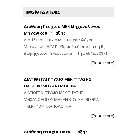
ΠΡΟΣΦΑΤΕΣ ΑΓΓΕΛΙΕΣ
Διάθεση Πτυχίου ΜΕΚ Μηχανολόγου
Μηχανικού Γ' Τάξης
Διατίθεται πτυχίο ΜΕΚ Μηχανολόγου
Μηχανικού: Η/Μ Γ', Υδραυλικά υπό πίεση Β',
Βιομηχανικά - Ενεργειακά Γ'. Τηλ: 6948250871
[Read more]
ΔΙΑΤΙΘΕΤΑΙ ΠΤΥΧΙΟ ΜΕΚ Γ' ΤΑΞΗΣ
ΗΛΕΚΤΡΟΜΗΧΑΝΟΛΟΓΙΚΑ
ΔΙΑΤΙΘΕΤΑΙ ΠΤΥΧΙΟ ΜΕΚ Γ' ΤΑΞΗΣ
ΜΗΧΑΝΟΛΟΓΟΥ ΜΗΧΑΝΙΚΟΥ. ΚΑΤΗΓΟΡΙΑ
ΗΛΕΚΤΡΟΜΗΧΑΝΟΛΟΓΙΚΑ.
[Read more]
Διάθεση πτυχίου ΜΕΚ Γ Τάξης