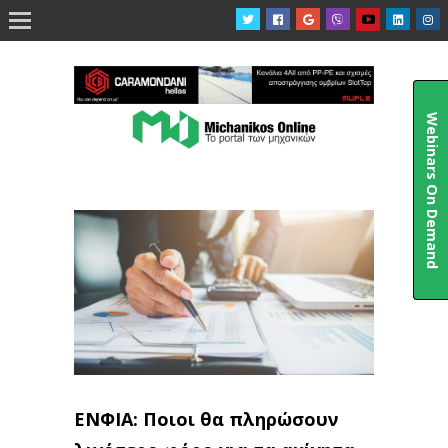

Webinars On Demand
ΕΝΦΙΑ: Ποιοι θα πληρώσουν