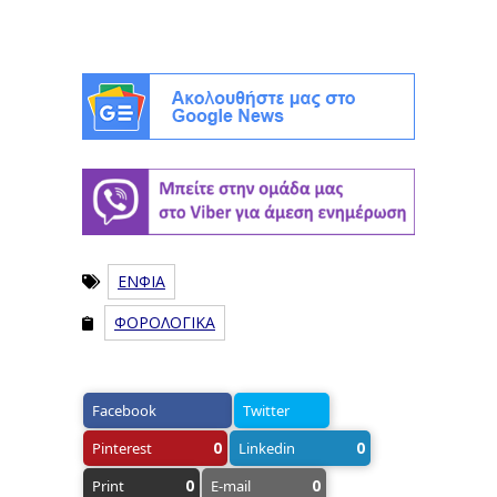
ΕΝΦΙΑ
ΦΟΡΟΛΟΓΙΚΑ
Facebook
Twitter
0
0
Pinterest
Linkedin
0
0
Print
E-mail