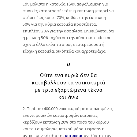
Εάν μάλιστα η κατοικία είναι ασφαλισμένη για
φυσικές καταστροφές τότε η έκπτωση μπορεί να
φτάσει έως και το 70%, καθώς στην έκπτωση
50% για την κύρια κατοικία προστίθεται
επιπλέον 20% για την ασφάλιση. Σημειώνεται ότι
η μείωση 50% ισχύει για την κύρια κατοικία και
όχι για άλλα ακίνητα όπως δευτερεύουσα ή
εξοχική κατοικία, οικόπεδα και αγροτεμάχια.
Ούτε ένα ευρώ δεν θα
καταβάλλουν τα νοικοκυριά
με τρία εξαρτώμενα τέκνα
και άνω
2. Περίπου 400.000 νοικοκυριά με ασφαλισμένες
έναντι φυσικών καταστροφών κατοικίες
κερδίζουν έκπτωση 20% στο ποσό του κύριου
και του συμπληρωματικού φόρου εφόσον η
αντικειμενική αξία της
κατοικίας
ανεξάρτητα αν