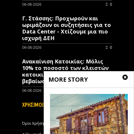
06-08-2026
0
Γ. Στάσσης: Προχωρούν και
ωριμάζουν οι συζητήσεις για το
Data Center - Χτίζουμε μια πιο
ισχυρή ΔΕΗ
06-08-2026
0
Ανακαίνιση Κατοικίας: Μόλις
10% το ποσοστό των κλειστών
κατοικιών που έχουν λάβει
MORE STORY
βεβαίωση ένταξης
06-08-2026
0
ΧΡΗΣΙΜΟΙ ΣΥΝΔΕΣΜΟΙ
Όροι Χρήσης