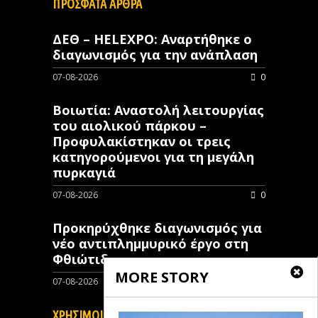
ΠΡΟΣΦΑΤΑ ΑΡΘΡΑ
ΔΕΘ – HELEXPO: Αναρτήθηκε ο
διαγωνισμός για την ανάπλαση
07-08-2026
0
Βοιωτία: Αναστολή λειτουργίας
του αιολικού πάρκου –
Προφυλακίστηκαν οι τρεις
κατηγορούμενοι για τη μεγάλη
πυρκαγιά
07-08-2026
0
Προκηρύχθηκε διαγωνισμός για
νέo αντιπλημμυρικό έργο στη
Φθιώτιδα
MORE STORY
07-08-2026
0
ΧΡΗΣΙΜΟΙ ΣΥΝΔΕΣΜΟΙ