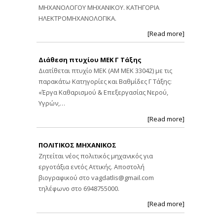
ΜΗΧΑΝΟΛΟΓΟΥ ΜΗΧΑΝΙΚΟΥ. ΚΑΤΗΓΟΡΙΑ
ΗΛΕΚΤΡΟΜΗΧΑΝΟΛΟΓΙΚΑ.
[Read more]
Διάθεση πτυχίου ΜΕΚ Γ Τάξης
Διατίθεται πτυχίο ΜΕΚ (ΑΜ ΜΕΚ 33042) με τις
παρακάτω Κατηγορίες και Βαθμίδες Γ Τάξης:
«Έργα Καθαρισμού & Επεξεργασίας Νερού,
Υγρών,…
[Read more]
ΠΟΛΙΤΙΚΟΣ ΜΗΧΑΝΙΚΟΣ
Ζητείται νέος πολιτικός μηχανικός για
εργοτάξια εντός Αττικής. Αποστολή
βιογραφικού στο
vagdatlis@gmail.com
τηλέφωνο στο 6948755000.
[Read more]