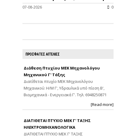
07-08-2026
0
ΠΡΟΣΦΑΤΕΣ ΑΓΓΕΛΙΕΣ
Διάθεση Πτυχίου ΜΕΚ Μηχανολόγου
Μηχανικού Γ' Τάξης
Διατίθεται πτυχίο ΜΕΚ Μηχανολόγου
Μηχανικού: Η/Μ Γ', Υδραυλικά υπό πίεση Β',
Βιομηχανικά - Ενεργειακά Γ'. Τηλ: 6948250871
[Read more]
ΔΙΑΤΙΘΕΤΑΙ ΠΤΥΧΙΟ ΜΕΚ Γ' ΤΑΞΗΣ
ΗΛΕΚΤΡΟΜΗΧΑΝΟΛΟΓΙΚΑ
ΔΙΑΤΙΘΕΤΑΙ ΠΤΥΧΙΟ ΜΕΚ Γ' ΤΑΞΗΣ