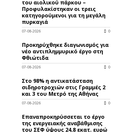
του αιολικού πάρκου –
Προφυλακίστηκαν οι τρεις
κατηγορούμενοι για τη μεγάλη
πυρκαγιά
07-08-2026
0
Προκηρύχθηκε διαγωνισμός για
νέo αντιπλημμυρικό έργο στη
Φθιώτιδα
07-08-2026
0
Στο 98% η αντικατάσταση
σιδηροτροχιών στις Γραμμές 2
και 3 του Μετρό της Αθήνας
07-08-2026
0
Επαναπροκηρύσσεται το έργο
της ενεργειακής αναβάθμισης
του ΣΕΦ ύψους 24,8 εκατ. ευρώ