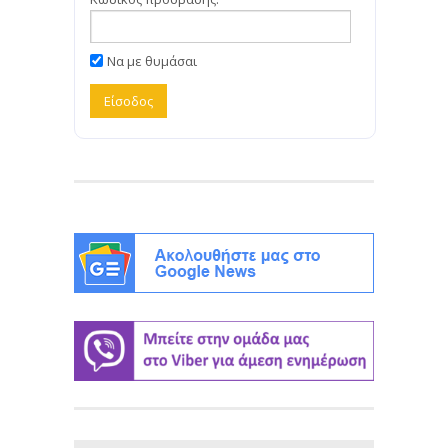
Να με θυμάσαι