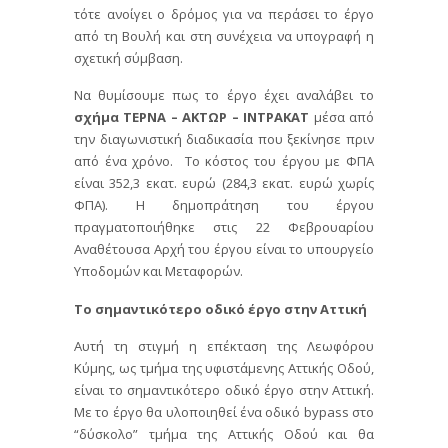
τότε ανοίγει ο δρόμος για να περάσει το έργο
από τη Βουλή και στη συνέχεια να υπογραφή η
σχετική σύμβαση.
Να θυμίσουμε πως το έργο έχει αναλάβει
το
σχήμα ΤΕΡΝΑ – ΑΚΤΩΡ – ΙΝΤΡΑΚΑΤ
μέσα από
την διαγωνιστική διαδικασία που ξεκίνησε πριν
από ένα χρόνο. Το κόστος του έργου με ΦΠΑ
είναι 352,3 εκατ. ευρώ (284,3 εκατ. ευρώ χωρίς
ΦΠΑ). Η δημοπράτηση του έργου
πραγματοποιήθηκε στις 22 Φεβρουαρίου
Αναθέτουσα Αρχή του έργου είναι το υπουργείο
Υποδομών και Μεταφορών.
Το σημαντικότερο οδικό έργο στην Αττική
Αυτή τη στιγμή η επέκταση της Λεωφόρου
Κύμης, ως τμήμα της υφιστάμενης Αττικής Οδού,
είναι το σημαντικότερο οδικό έργο στην Αττική.
Με το έργο θα υλοποιηθεί ένα οδικό bypass στο
“δύσκολο” τμήμα της Αττικής Οδού και θα