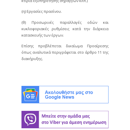
κτίρια εξυπηρέτησης σηράγγων κλπ.)
(η) Εργασίες πρασίνου.
(θ) Προσωρινές παραλλαγές οδών και
κυκλοφοριακές ρυθμίσεις κατά την διάρκεια
κατασκευής των έργων.
Επίσης προβλέπεται δικαίωμα Προαίρεσης
όπως αναλυτικά περιγράφεται στο άρθρο 11 της
διακήρυξης.