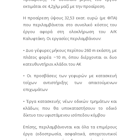
εκτιμάται σε 4,2χλμ μαζί με την προαίρεση.
Η προαίρεση ύψους 32,53 εκατ. ευρώ (με ΦΠΑ)
που περιλαμβάνεται στο συνολικό κόστος του
έργου αφορά στη ολοκλήρωση του Α/Κ
Καλυφτάκη. Οι εργασίες περιλαμβάνουν:
• Δυο γέφυρες μήκους περίπου 260 m εκάστη, με
πλάτος φορέα ~10 m, όπου διέρχονται οι δυο
κατευθυντήριοι κλάδοι του ΑΚ
• Οι προσβάσεις των γεφυρών με κατασκευή
τοίχων αντιστήριξης των απαιτούμενων
επιχωμάτων
• Έργα κατασκευής νέων οδικών τμημάτων και
κλάδων, που θα υποκαταστήσουν το οδικό
δίκτυο του υφιστάμενου ισόπεδου κόμβου
Επίσης, περιλαμβάνονται και όλα τα επιμέρους
έργα (οδοστρωσία, ασφαλτικά, αποχετευτικοί