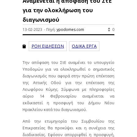
Αναμένεται η απόφαση του ΣτΕ
για την ολοκλήρωση του
διαγωνισμού
13-02-2023 - Πηγή:
ypodomes.com
0
ΡΟΗ ΕΙΔΗΣΕΩΝ
ΟΔΙΚΑ ΕΡΓΑ
Την απόφαση του ΣτΕ αναμένει το υπουργείο
Υποδομών για να ολοκληρωθεί ο σημαντικός
διαγωνισμός που αφορά στην πρώτη επέκταση
της Αττικής Οδού για την
επέκταση της
Λεωφόρου Κύμης. Σύμφωνα με πληροφορίες
αύριο 14 Φεβρουαρίου αναμένεται να
εκδικαστεί η προσφυγή του Δήμου Νέου
Ηρακλείου κατά του διαγωνισμού.
Από την ετυμηγορία του Συμβουλίου της
Επικρατείας θα προκύψει και η συνέχεια της
διαδικασίας. Εφόσον απορριφθεί η προσφυγή,