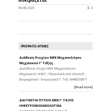
06-08-2026
0
ΠΡΟΣΦΑΤΕΣ ΑΓΓΕΛΙΕΣ
Διάθεση Πτυχίου ΜΕΚ Μηχανολόγου
Μηχανικού Γ' Τάξης
Διατίθεται πτυχίο ΜΕΚ Μηχανολόγου
Μηχανικού: Η/Μ Γ', Υδραυλικά υπό πίεση Β',
Βιομηχανικά - Ενεργειακά Γ'. Τηλ: 6948250871
[Read more]
ΔΙΑΤΙΘΕΤΑΙ ΠΤΥΧΙΟ ΜΕΚ Γ' ΤΑΞΗΣ
ΗΛΕΚΤΡΟΜΗΧΑΝΟΛΟΓΙΚΑ