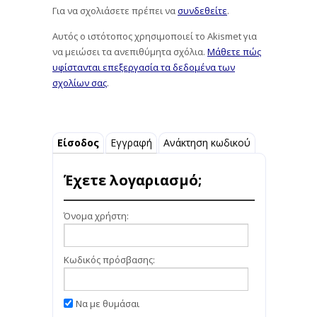
Για να σχολιάσετε πρέπει να
συνδεθείτε
.
Αυτός ο ιστότοπος χρησιμοποιεί το Akismet για
να μειώσει τα ανεπιθύμητα σχόλια.
Μάθετε πώς
υφίστανται επεξεργασία τα δεδομένα των
σχολίων σας
.
Είσοδος
Εγγραφή
Ανάκτηση κωδικού
Έχετε λογαριασμό;
Όνομα χρήστη:
Κωδικός πρόσβασης:
Να με θυμάσαι