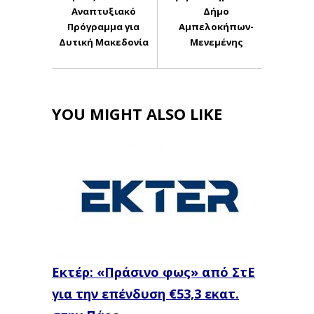
Αναπτυξιακό
Δήμο
Πρόγραμμα για
Αμπελοκήπων-
Δυτική Μακεδονία
Μενεμένης
YOU MIGHT ALSO LIKE
Εκτέρ: «Πράσινο φως» από ΣτΕ
για την επένδυση €53,3 εκατ.