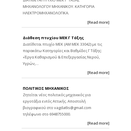
ΔΙΑΤΙΘΕΤΑΙ ΠΤΥΧΙΟ ΜΕΚ Γ' ΤΑΞΗΣ
ΜΗΧΑΝΟΛΟΓΟΥ ΜΗΧΑΝΙΚΟΥ. ΚΑΤΗΓΟΡΙΑ
ΗΛΕΚΤΡΟΜΗΧΑΝΟΛΟΓΙΚΑ.
[Read more]
Διάθεση πτυχίου ΜΕΚ Γ Τάξης
Διατίθεται πτυχίο ΜΕΚ (ΑΜ ΜΕΚ 33042) με τις
παρακάτω Κατηγορίες και Βαθμίδες Γ Τάξης:
«Έργα Καθαρισμού & Επεξεργασίας Νερού,
Υγρών,…
[Read more]
ΠΟΛΙΤΙΚΟΣ ΜΗΧΑΝΙΚΟΣ
Ζητείται νέος πολιτικός μηχανικός για
εργοτάξια εντός Αττικής. Αποστολή
βιογραφικού στο
vagdatlis@gmail.com
τηλέφωνο στο 6948755000.
[Read more]