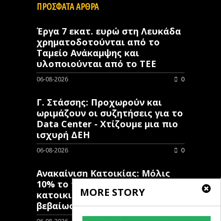
ΠΡΟΣΦΑΤΑ ΑΡΘΡΑ
Έργα 7 εκατ. ευρώ στη Λευκάδα
χρηματοδοτούνται από το
Ταμείο Ανάκαμψης και
υλοποιούνται από το ΤΕΕ
06-08-2026
0
Γ. Στάσσης: Προχωρούν και
ωριμάζουν οι συζητήσεις για το
Data Center - Χτίζουμε μια πιο
ισχυρή ΔΕΗ
06-08-2026
0
Ανακαίνιση Κατοικίας: Μόλις
10% το ποσοστό των κλειστών
MORE STORY
κατοικιών που έχουν λάβει
βεβαίωση ένταξης