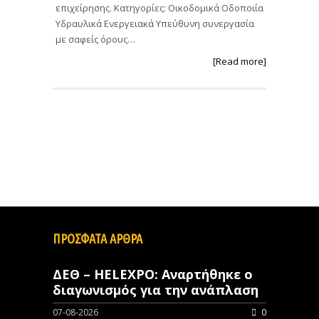
επιχείρησης. Κατηγορίες: Οικοδομικά Οδοποιία
Υδραυλικά Ενεργειακά Υπεύθυνη συνεργασία
με σαφείς όρους…
[Read more]
ΠΡΟΣΦΑΤΑ ΑΡΘΡΑ
ΔΕΘ – HELEXPO: Αναρτήθηκε ο
διαγωνισμός για την ανάπλαση
07-08-2026
0