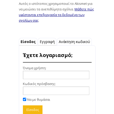
Αυτός ο ιστότοπος χρησιμοποιεί το Akismet για
να μειώσει τα ανεπιθύμητα σχόλια.
Μάθετε πώς
υφίστανται επεξεργασία τα δεδομένα των
σχολίων σας
.
Είσοδος
Εγγραφή
Ανάκτηση κωδικού
Έχετε λογαριασμό;
Όνομα χρήστη:
Κωδικός πρόσβασης:
Να με θυμάσαι