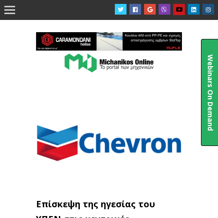

Webinars On Demand
Επίσκεψη της ηγεσίας του