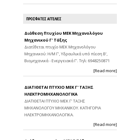
ΠΡΟΣΦΑΤΕΣ ΑΓΓΕΛΙΕΣ
Διάθεση Πτυχίου ΜΕΚ Μηχανολόγου
Μηχανικού Γ' Τάξης
Διατίθεται πτυχίο ΜΕΚ Μηχανολόγου
Μηχανικού: Η/Μ Γ', Υδραυλικά υπό πίεση Β',
Βιομηχανικά - Ενεργειακά Γ'. Τηλ: 6948250871
[Read more]
ΔΙΑΤΙΘΕΤΑΙ ΠΤΥΧΙΟ ΜΕΚ Γ' ΤΑΞΗΣ
ΗΛΕΚΤΡΟΜΗΧΑΝΟΛΟΓΙΚΑ
ΔΙΑΤΙΘΕΤΑΙ ΠΤΥΧΙΟ ΜΕΚ Γ' ΤΑΞΗΣ
ΜΗΧΑΝΟΛΟΓΟΥ ΜΗΧΑΝΙΚΟΥ. ΚΑΤΗΓΟΡΙΑ
ΗΛΕΚΤΡΟΜΗΧΑΝΟΛΟΓΙΚΑ.
[Read more]