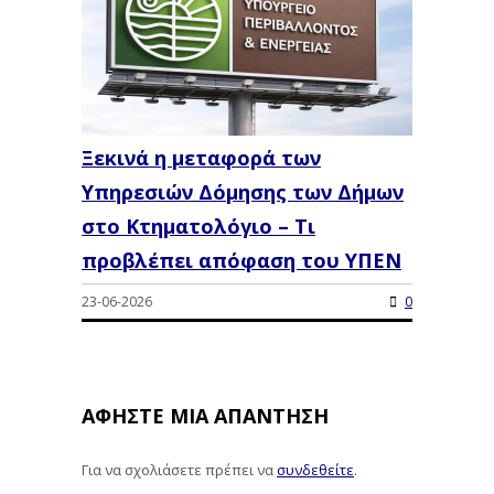
Ξεκινά η μεταφορά των
Υπηρεσιών Δόμησης των Δήμων
στο Κτηματολόγιο – Τι
προβλέπει απόφαση του ΥΠΕΝ
23-06-2026
0
ΑΦΉΣΤΕ ΜΙΑ ΑΠΆΝΤΗΣΗ
Για να σχολιάσετε πρέπει να
συνδεθείτε
.