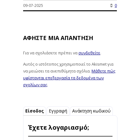
09-07-2025
0
ΑΦΉΣΤΕ ΜΙΑ ΑΠΆΝΤΗΣΗ
Για να σχολιάσετε πρέπει να
συνδεθείτε
.
Αυτός ο ιστότοπος χρησιμοποιεί το Akismet για
να μειώσει τα ανεπιθύμητα σχόλια.
Μάθετε πώς
υφίστανται επεξεργασία τα δεδομένα των
σχολίων σας
.
Είσοδος
Εγγραφή
Ανάκτηση κωδικού
Έχετε λογαριασμό;