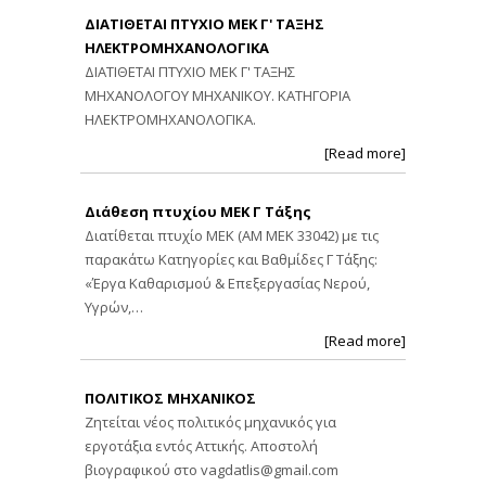
ΔΙΑΤΙΘΕΤΑΙ ΠΤΥΧΙΟ ΜΕΚ Γ' ΤΑΞΗΣ
ΗΛΕΚΤΡΟΜΗΧΑΝΟΛΟΓΙΚΑ
ΔΙΑΤΙΘΕΤΑΙ ΠΤΥΧΙΟ ΜΕΚ Γ' ΤΑΞΗΣ
ΜΗΧΑΝΟΛΟΓΟΥ ΜΗΧΑΝΙΚΟΥ. ΚΑΤΗΓΟΡΙΑ
ΗΛΕΚΤΡΟΜΗΧΑΝΟΛΟΓΙΚΑ.
[Read more]
Διάθεση πτυχίου ΜΕΚ Γ Τάξης
Διατίθεται πτυχίο ΜΕΚ (ΑΜ ΜΕΚ 33042) με τις
παρακάτω Κατηγορίες και Βαθμίδες Γ Τάξης:
«Έργα Καθαρισμού & Επεξεργασίας Νερού,
Υγρών,…
[Read more]
ΠΟΛΙΤΙΚΟΣ ΜΗΧΑΝΙΚΟΣ
Ζητείται νέος πολιτικός μηχανικός για
εργοτάξια εντός Αττικής. Αποστολή
βιογραφικού στο
vagdatlis@gmail.com