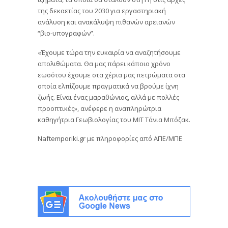
της δεκαετίας του 2030 για εργαστηριακή
ανάλυση και ανακάλυψη πιθανών αρειανών
“βιο-υπογραφών”.
«Έχουμε τώρα την ευκαιρία να αναζητήσουμε
απολιθώματα. Θα μας πάρει κάποιο χρόνο
εωσότου έχουμε στα χέρια μας πετρώματα στα
οποία ελπίζουμε πραγματικά να βρούμε ίχνη
ζωής. Είναι ένας μαραθώνιος, αλλά με πολλές
προοπτικές», ανέφερε η αναπληρώτρια
καθηγήτρια Γεωβιολογίας του ΜΙΤ Τάνια Μπόζακ.
Naftemporiki.gr με πληροφορίες από ΑΠΕ/ΜΠΕ