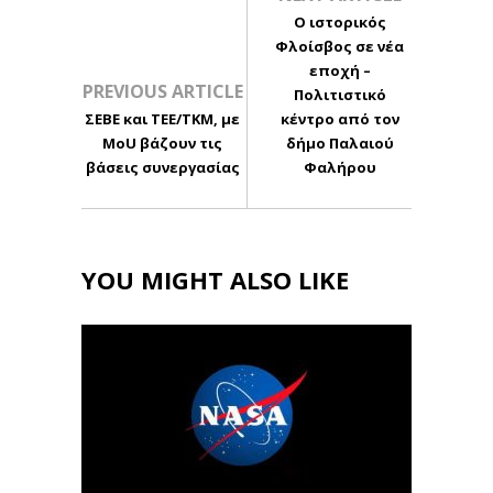
Ο ιστορικός
Φλοίσβος σε νέα
εποχή –
PREVIOUS ARTICLE
Πολιτιστικό
ΣΕΒΕ και ΤΕΕ/ΤΚΜ, με
κέντρο από τον
MoU βάζουν τις
δήμο Παλαιού
βάσεις συνεργασίας
Φαλήρου
YOU MIGHT ALSO LIKE