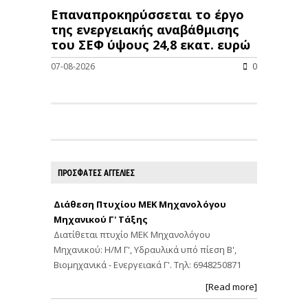
Επαναπροκηρύσσεται το έργο
της ενεργειακής αναβάθμισης
του ΣΕΦ ύψους 24,8 εκατ. ευρώ
07-08-2026
0
ΠΡΟΣΦΑΤΕΣ ΑΓΓΕΛΙΕΣ
Διάθεση Πτυχίου ΜΕΚ Μηχανολόγου
Μηχανικού Γ' Τάξης
Διατίθεται πτυχίο ΜΕΚ Μηχανολόγου
Μηχανικού: Η/Μ Γ', Υδραυλικά υπό πίεση Β',
Βιομηχανικά - Ενεργειακά Γ'. Τηλ: 6948250871
[Read more]