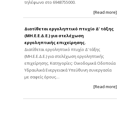
τηλέφωνο στο 6948755000.
[Read more]
Διατίθεται εργοληπτικό πτυχίο Δ’ τάξης
(ΜΗ.Ε.Ε.Δ.Ε.) για στελέχωση
εργοληπτικής επιχείρησης.
Διατίθεται εργοληπτικό πτυχίο Δ’ τάξης
(ΜΗ.Ε.Ε.Δ.Ε.) για στελέχωση εργοληπτικής
επιχείρησης. Κατηγορίες: Οικοδομικά Οδοποιία
Υδραυλικά Ενεργειακά Υπεύθυνη συνεργασία
με σαφείς όρους…
[Read more]