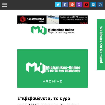

Webinars On Demand
Επιβεβαιώνεται το υγρό