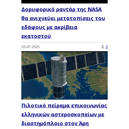
Δορυφορικό ραντάρ της NASA
θα ανιχνεύει μετατοπίσεις του
εδάφους με ακρίβεια
εκατοστού
30-07-2025
0
Πιλοτικό πείραμα επικοινωνίας
ελληνικών αστεροσκοπείων με
διαστημόπλοιο στον Άρη