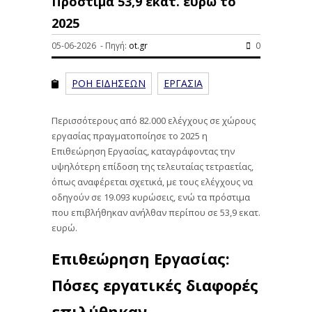
Πρόστιμα 53,9 εκατ. ευρώ το
2025
05-06-2026 - Πηγή:
ot.gr
0
ΡΟΗ ΕΙΔΗΣΕΩΝ
ΕΡΓΑΣΙΑ
Περισσότερους από 82.000 ελέγχους σε χώρους
εργασίας πραγματοποίησε το 2025 η
Επιθεώρηση Εργασίας, καταγράφοντας την
υψηλότερη επίδοση της τελευταίας τετραετίας,
όπως αναφέρεται σχετικά, με τους ελέγχους να
οδηγούν σε 19.093 κυρώσεις, ενώ τα πρόστιμα
που επιβλήθηκαν ανήλθαν περίπου σε 53,9 εκατ.
ευρώ.
Επιθεώρηση Εργασίας:
Πόσες εργατικές διαφορές
επιλύθηκαν