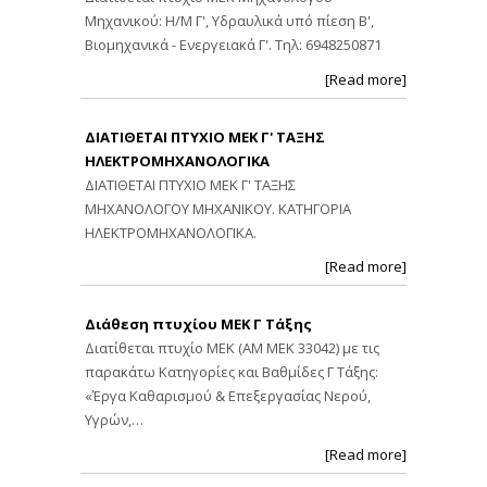
Μηχανικού: Η/Μ Γ', Υδραυλικά υπό πίεση Β',
Βιομηχανικά - Ενεργειακά Γ'. Τηλ: 6948250871
[Read more]
ΔΙΑΤΙΘΕΤΑΙ ΠΤΥΧΙΟ ΜΕΚ Γ' ΤΑΞΗΣ
ΗΛΕΚΤΡΟΜΗΧΑΝΟΛΟΓΙΚΑ
ΔΙΑΤΙΘΕΤΑΙ ΠΤΥΧΙΟ ΜΕΚ Γ' ΤΑΞΗΣ
ΜΗΧΑΝΟΛΟΓΟΥ ΜΗΧΑΝΙΚΟΥ. ΚΑΤΗΓΟΡΙΑ
ΗΛΕΚΤΡΟΜΗΧΑΝΟΛΟΓΙΚΑ.
[Read more]
Διάθεση πτυχίου ΜΕΚ Γ Τάξης
Διατίθεται πτυχίο ΜΕΚ (ΑΜ ΜΕΚ 33042) με τις
παρακάτω Κατηγορίες και Βαθμίδες Γ Τάξης:
«Έργα Καθαρισμού & Επεξεργασίας Νερού,
Υγρών,…
[Read more]