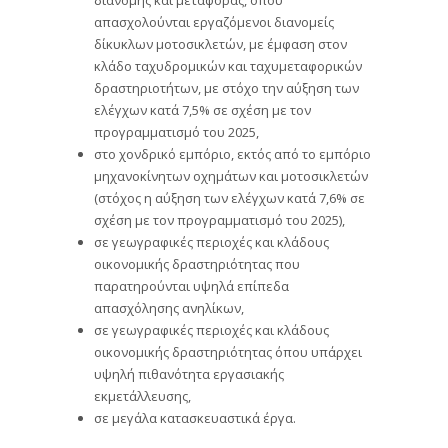
απασχολούνται εργαζόμενοι διανομείς
δίκυκλων μοτοσικλετών, με έμφαση στον
κλάδο ταχυδρομικών και ταχυμεταφορικών
δραστηριοτήτων, με στόχο την αύξηση των
ελέγχων κατά 7,5% σε σχέση με τον
προγραμματισμό του 2025,
στο χονδρικό εμπόριο, εκτός από το εμπόριο
μηχανοκίνητων οχημάτων και μοτοσικλετών
(στόχος η αύξηση των ελέγχων κατά 7,6% σε
σχέση με τον προγραμματισμό του 2025),
σε γεωγραφικές περιοχές και κλάδους
οικονομικής δραστηριότητας που
παρατηρούνται υψηλά επίπεδα
απασχόλησης ανηλίκων,
σε γεωγραφικές περιοχές και κλάδους
οικονομικής δραστηριότητας όπου υπάρχει
υψηλή πιθανότητα εργασιακής
εκμετάλλευσης,
σε μεγάλα κατασκευαστικά έργα.