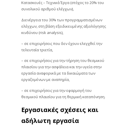
Κατασκευές – Τεχνικά Έργα (στόχος το 20% του
συνολικού αριθμού ελέγχων),
Διενέργεια του 30% των προγραμματισμένων
ελέγχων, στη βάση εξειδικευμένης αξιολόγησης
κινδύνου (risk analysis),
– σε επιχειρήσεις που δεν έχουν ελεγχθεί την
τελευταία τριετία,
– σε επιχειρήσεις για την τήρηση του θεσμικού
πλαισίου για την ασφάλεια και την υγεία στην
εργασία αναφορικά με τα δικαιώματα των
εργαζομένων με αναπηρία,
– σε επιχειρήσεις για την εφαρμογή του
θεσμικού πλαισίου για τη θερμική καταπόνηση.
Εργασιακές σχέσεις και
αδήλωτη εργασία