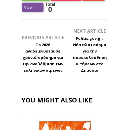
Total
Viber
0
NEXT ARTICLE
PREVIOUS ARTICLE
Politis.gov.gr:
Το 2026
Νέα πλατφόρμα
αναδεικνύεται σε
για την
χρονιά-ορόσημο για
παρακολούθηση
την αναβάθμιση των
αιτήσεων στο
ελληνικών λιμένων
Δημόσιο
YOU MIGHT ALSO LIKE