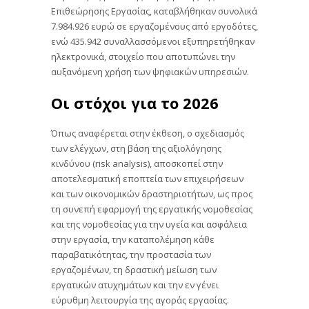
Επιθεώρησης Εργασίας, καταβλήθηκαν συνολικά
7.984.926 ευρώ σε εργαζομένους από εργοδότες,
ενώ 435.942 συναλλασσόμενοι εξυπηρετήθηκαν
ηλεκτρονικά, στοιχείο που αποτυπώνει την
αυξανόμενη χρήση των ψηφιακών υπηρεσιών.
Οι στόχοι για το 2026
Όπως αναφέρεται στην έκθεση, ο σχεδιασμός
των ελέγχων, στη βάση της αξιολόγησης
κινδύνου (risk analysis), αποσκοπεί στην
αποτελεσματική εποπτεία των επιχειρήσεων
και των οικονομικών δραστηριοτήτων, ως προς
τη συνεπή εφαρμογή της εργατικής νομοθεσίας
και της νομοθεσίας για την υγεία και ασφάλεια
στην εργασία, την καταπολέμηση κάθε
παραβατικότητας, την προστασία των
εργαζομένων, τη δραστική μείωση των
εργατικών ατυχημάτων και την εν γένει
εύρυθμη λειτουργία της αγοράς εργασίας.