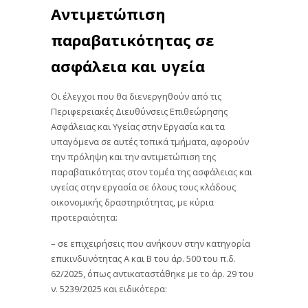
Αντιμετώπιση
παραβατικότητας σε
ασφάλεια και υγεία
Οι έλεγχοι που θα διενεργηθούν από τις
Περιφερειακές Διευθύνσεις Επιθεώρησης
Ασφάλειας και Υγείας στην Εργασία και τα
υπαγόμενα σε αυτές τοπικά τμήματα, αφορούν
την πρόληψη και την αντιμετώπιση της
παραβατικότητας στον τομέα της ασφάλειας και
υγείας στην εργασία σε όλους τους κλάδους
οικονομικής δραστηριότητας, με κύρια
προτεραιότητα:
– σε επιχειρήσεις που ανήκουν στην κατηγορία
επικινδυνότητας Α και Β του άρ. 500 του π.δ.
62/2025, όπως αντικαταστάθηκε με το άρ. 29 του
ν. 5239/2025 και ειδικότερα: