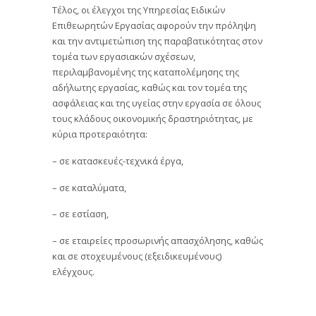
Τέλος, οι έλεγχοι της Υπηρεσίας Ειδικών
Επιθεωρητών Εργασίας αφορούν την πρόληψη
και την αντιμετώπιση της παραβατικότητας στον
τομέα των εργασιακών σχέσεων,
περιλαμβανομένης της καταπολέμησης της
αδήλωτης εργασίας, καθώς και τον τομέα της
ασφάλειας και της υγείας στην εργασία σε όλους
τους κλάδους οικονομικής δραστηριότητας, με
κύρια προτεραιότητα:
– σε κατασκευές-τεχνικά έργα,
– σε καταλύματα,
– σε εστίαση,
– σε εταιρείες προσωρινής απασχόλησης, καθώς
και σε στοχευμένους (εξειδικευμένους)
ελέγχους.