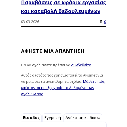
Παραβάσεις σε ωράρια εργασίας
και καταβολή δεδουλευμένων
03-03-2026
0
ΑΦΉΣΤΕ ΜΙΑ ΑΠΆΝΤΗΣΗ
Για να σχολιάσετε πρέπει να
συνδεθείτε
.
Αυτός ο ιστότοπος χρησιμοποιεί το Akismet για
να μειώσει τα ανεπιθύμητα σχόλια.
Μάθετε πώς
υφίστανται επεξεργασία τα δεδομένα των
σχολίων σας
.
Είσοδος
Εγγραφή
Ανάκτηση κωδικού