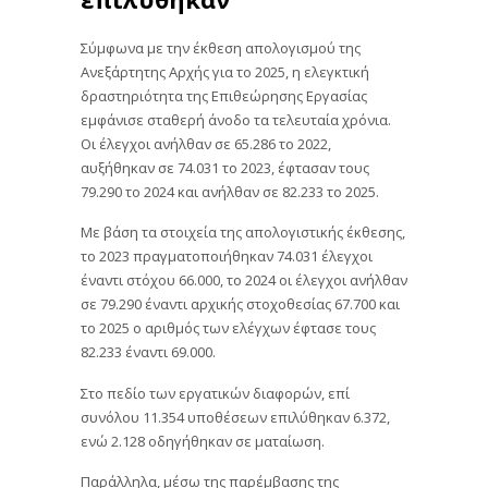
Σύμφωνα με την έκθεση απολογισμού της
Ανεξάρτητης Αρχής για το 2025, η ελεγκτική
δραστηριότητα της Επιθεώρησης Εργασίας
εμφάνισε σταθερή άνοδο τα τελευταία χρόνια.
Οι έλεγχοι ανήλθαν σε 65.286 το 2022,
αυξήθηκαν σε 74.031 το 2023, έφτασαν τους
79.290 το 2024 και ανήλθαν σε 82.233 το 2025.
Με βάση τα στοιχεία της απολογιστικής έκθεσης,
το 2023 πραγματοποιήθηκαν 74.031 έλεγχοι
έναντι στόχου 66.000, το 2024 οι έλεγχοι ανήλθαν
σε 79.290 έναντι αρχικής στοχοθεσίας 67.700 και
το 2025 ο αριθμός των ελέγχων έφτασε τους
82.233 έναντι 69.000.
Στο πεδίο των εργατικών διαφορών, επί
συνόλου 11.354 υποθέσεων επιλύθηκαν 6.372,
ενώ 2.128 οδηγήθηκαν σε ματαίωση.
Παράλληλα, μέσω της παρέμβασης της