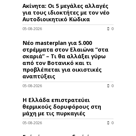
Ακίνητα: Οι 5 μεγάλες αλλαγές
για τους ιδιοκτήτες με τον νέο
Αυτοδιοικητικό Κώδικα
05-08-2026
0
Νέο masterplan για 5.000
στρέμματα στον Ελαιώνα “στα
σκαριά” – Τι θα αλλάξει γύρω
από τον Βοτανικό και τι
προβλέπεται για οικιστικές
αναπτύξεις
05-08-2026
0
Η Ελλάδα επιστρατεύει
θερμικούς δορυφόρους στη
μάχη με τις πυρκαγιές
05-08-2026
0