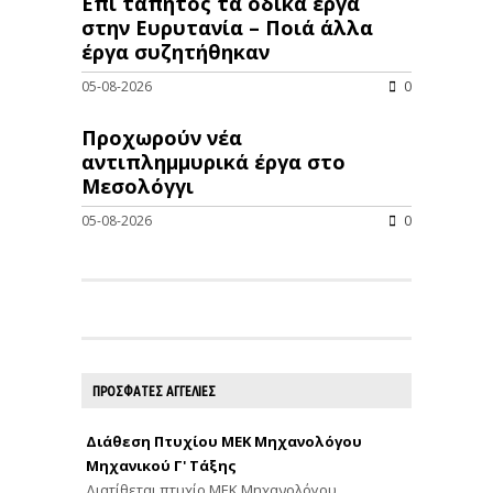
Επί τάπητος τα οδικά έργα
στην Ευρυτανία – Ποιά άλλα
έργα συζητήθηκαν
05-08-2026
0
Προχωρούν νέα
αντιπλημμυρικά έργα στο
Μεσολόγγι
05-08-2026
0
ΠΡΟΣΦΑΤΕΣ ΑΓΓΕΛΙΕΣ
Διάθεση Πτυχίου ΜΕΚ Μηχανολόγου
Μηχανικού Γ' Τάξης
Διατίθεται πτυχίο ΜΕΚ Μηχανολόγου