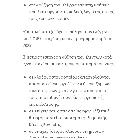
στην αύξηση των ελέγχων σε επιχειρήσεις
που λειτουργούν περιοδικά, λόγω της φύσης
τους και συγκεκριμένα:
α) καταλύματα (στόχος η αύξηση των ελέγχων
κατά 7,6% σε σχέση με τον προγραμματισμό του
2025),
β) εστίαση (στόχος η αύξηση των ελέγχων κατά
7,5% σε σχέση με τον προγραμματισμό του 2025),
σε κλάδους στους οποίους απασχολούνται
αποσπασμένοι εργαζόμενοι ή εργαζόμενοι
πολίτες τρίτων χωρών για την προστασία
τους από πιθανές συνθήκες εργασιακής
εκμετάλλευσης,
σε επιχειρήσεις στις οποίες εφαρμόζεται ή
θα εφαρμοστεί το σύστημα της Ψηφιακής
Κάρτας Εργασίας,
σε επιχειρήσεις σε κλάδους υπηρεσιών
διανομής και μεταφοράς, όπου