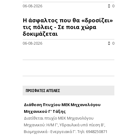
06-08-2026
0
Η άσφαλτος που θα «δροσίζει»
τις πόλεις - Σε ποια χώρα
δοκιμάζεται
06-08-2026
0
ΠΡΟΣΦΑΤΕΣ ΑΓΓΕΛΙΕΣ
Διάθεση Πτυχίου ΜΕΚ Μηχανολόγου
Μηχανικού Γ' Τάξης
Διατίθεται πτυχίο ΜΕΚ Μηχανολόγου
Μηχανικού: Η/Μ Γ', Υδραυλικά υπό πίεση Β',
Βιομηχανικά - Ενεργειακά Γ'. Τηλ: 6948250871