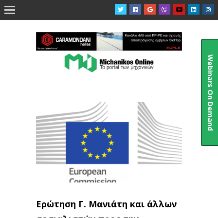

Webinars On Demand
Ερώτηση Γ. Μανιάτη και άλλων