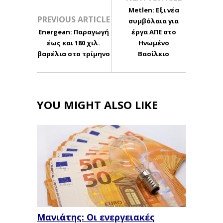
Metlen: Εξι νέα
PREVIOUS ARTICLE
συμβόλαια για
Energean: Παραγωγή
έργα ΑΠΕ στο
έως και 180 χιλ.
Ηνωμένο
βαρέλια στο τρίμηνο
Βασίλειο
YOU MIGHT ALSO LIKE
Μανιάτης: Οι ενεργειακές