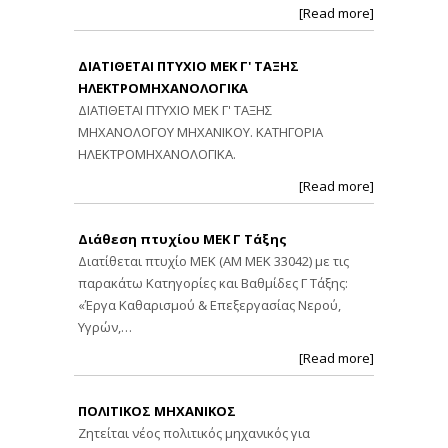
[Read more]
ΔΙΑΤΙΘΕΤΑΙ ΠΤΥΧΙΟ ΜΕΚ Γ' ΤΑΞΗΣ
ΗΛΕΚΤΡΟΜΗΧΑΝΟΛΟΓΙΚΑ
ΔΙΑΤΙΘΕΤΑΙ ΠΤΥΧΙΟ ΜΕΚ Γ' ΤΑΞΗΣ
ΜΗΧΑΝΟΛΟΓΟΥ ΜΗΧΑΝΙΚΟΥ. ΚΑΤΗΓΟΡΙΑ
ΗΛΕΚΤΡΟΜΗΧΑΝΟΛΟΓΙΚΑ.
[Read more]
Διάθεση πτυχίου ΜΕΚ Γ Τάξης
Διατίθεται πτυχίο ΜΕΚ (ΑΜ ΜΕΚ 33042) με τις
παρακάτω Κατηγορίες και Βαθμίδες Γ Τάξης:
«Έργα Καθαρισμού & Επεξεργασίας Νερού,
Υγρών,…
[Read more]
ΠΟΛΙΤΙΚΟΣ ΜΗΧΑΝΙΚΟΣ
Ζητείται νέος πολιτικός μηχανικός για