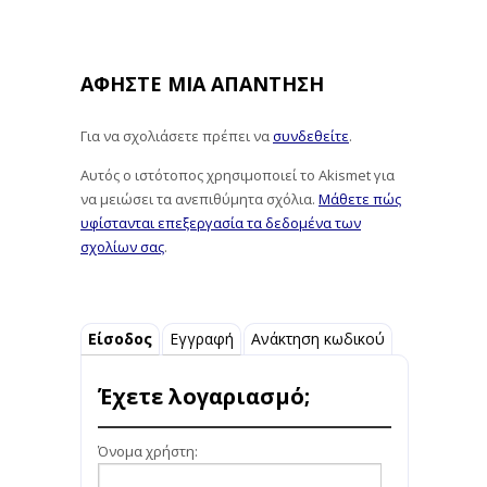
ΑΦΉΣΤΕ ΜΙΑ ΑΠΆΝΤΗΣΗ
Για να σχολιάσετε πρέπει να
συνδεθείτε
.
Αυτός ο ιστότοπος χρησιμοποιεί το Akismet για
να μειώσει τα ανεπιθύμητα σχόλια.
Μάθετε πώς
υφίστανται επεξεργασία τα δεδομένα των
σχολίων σας
.
Είσοδος
Εγγραφή
Ανάκτηση κωδικού
Έχετε λογαριασμό;
Όνομα χρήστη: