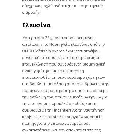
σύγχρονο μοχλό ανάπτυξης και στρατηγικής
επιρροής.
Ελευσίνα
Ύστερα από 22 χρόνια συσσωρευμένης
απαξίωσης, τα Ναυπηγεία Ελευσίνας υπό την
ONEX Elefsis Shipyards έχουν επιστρέψει
δυναμικά στο προσκήνιο, επιχειρώντας μια
επανεκκίνηση που συνδυάζει τη βιομηχανική
ανασυγκρότηση με τη στρατηγική
επανατοποθέτηση στον ευρύτερο χάρτη των
υποδομών. Η μετάβαση από την αδράνεια στην
παραγωγική δραστηριότητα αποτυπώνεται με
την ανάληψη των πρώτων μεγάλων έργων για
τη ναυπήγηση ρυμουλκών, καθώς και τη
συμφωνία με τη Fincantieri για τη ναυπήγηση
κορβετών, τα οποία λειτουργούν ως σημείο
καμπής για την επαναλειτουργία των
εγκαταστάσεων και την αποκατάσταση της