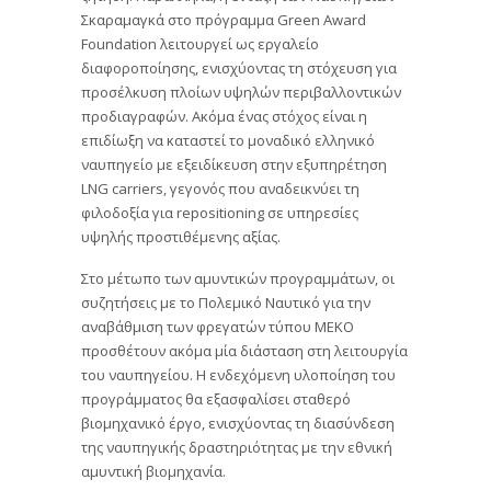
Σκαραμαγκά στο πρόγραμμα Green Award
Foundation λειτουργεί ως εργαλείο
διαφοροποίησης, ενισχύοντας τη στόχευση για
προσέλκυση πλοίων υψηλών περιβαλλοντικών
προδιαγραφών. Ακόμα ένας στόχος είναι η
επιδίωξη να καταστεί το μοναδικό ελληνικό
ναυπηγείο με εξειδίκευση στην εξυπηρέτηση
LNG carriers, γεγονός που αναδεικνύει τη
φιλοδοξία για repositioning σε υπηρεσίες
υψηλής προστιθέμενης αξίας.
Στο μέτωπο των αμυντικών προγραμμάτων, οι
συζητήσεις με το Πολεμικό Ναυτικό για την
αναβάθμιση των φρεγατών τύπου MEKO
προσθέτουν ακόμα μία διάσταση στη λειτουργία
του ναυπηγείου. Η ενδεχόμενη υλοποίηση του
προγράμματος θα εξασφαλίσει σταθερό
βιομηχανικό έργο, ενισχύοντας τη διασύνδεση
της ναυπηγικής δραστηριότητας με την εθνική
αμυντική βιομηχανία.