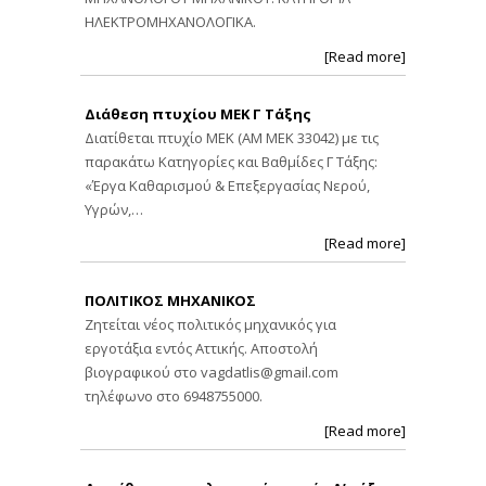
ΗΛΕΚΤΡΟΜΗΧΑΝΟΛΟΓΙΚΑ.
[Read more]
Διάθεση πτυχίου ΜΕΚ Γ Τάξης
Διατίθεται πτυχίο ΜΕΚ (ΑΜ ΜΕΚ 33042) με τις
παρακάτω Κατηγορίες και Βαθμίδες Γ Τάξης:
«Έργα Καθαρισμού & Επεξεργασίας Νερού,
Υγρών,…
[Read more]
ΠΟΛΙΤΙΚΟΣ ΜΗΧΑΝΙΚΟΣ
Ζητείται νέος πολιτικός μηχανικός για
εργοτάξια εντός Αττικής. Αποστολή
βιογραφικού στο
vagdatlis@gmail.com
τηλέφωνο στο 6948755000.
[Read more]