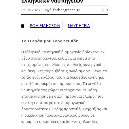
ελληνικών ναυπηγείων
05-06-2026 - Πηγή:
forbesgreece.gr
0
ΡΟΗ ΕΙΔΗΣΕΩΝ
ΝΑΥΠΗΓΕΙΑ
Του Γεράσιμου Σεραφειμίδη
Η ελληνική ναυπηγική βιομηχανία βρίσκεται εκ
νέου στο επίκεντρο, καθώς μια σειρά από
στοχευμένες επενδύσεις, διεθνείς συνεργασίες
και θεσμικές παρεμβάσεις αναδιαμορφώνουν το
τοπίο ενός κλάδου που για δεκαετίες κινήθηκε
μεταξύ παρακμής και προσδοκίας. Τα μεγάλα
ναυπηγεία της χώρας εισέρχονται σε φάση
επανεκκίνησης με σαφή προσανατολισμό, που
είναι η επιστροφή στην παραγωγική
δραστηριότητα υψηλής προστιθέμενης αξίας και
η διεκδίκηση πρωταγωνιστικού ρόλου σε
κρίσιμες ευρωπαϊκές και διεθνείς αλυσίδες.