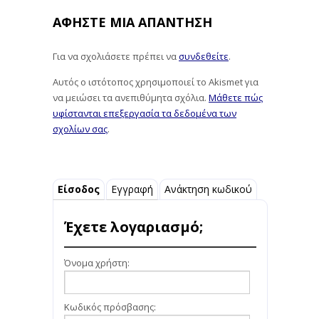
ΑΦΉΣΤΕ ΜΙΑ ΑΠΆΝΤΗΣΗ
Για να σχολιάσετε πρέπει να
συνδεθείτε
.
Αυτός ο ιστότοπος χρησιμοποιεί το Akismet για
να μειώσει τα ανεπιθύμητα σχόλια.
Μάθετε πώς
υφίστανται επεξεργασία τα δεδομένα των
σχολίων σας
.
Είσοδος
Εγγραφή
Ανάκτηση κωδικού
Έχετε λογαριασμό;
Όνομα χρήστη:
Κωδικός πρόσβασης: