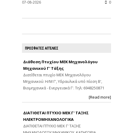
07-08-2026
0
ΠΡΟΣΦΑΤΕΣ ΑΓΓΕΛΙΕΣ
Διάθεση Πτυχίου ΜΕΚ Μηχανολόγου
Μηχανικού Γ' Τάξης
Διατίθεται πτυχίο ΜΕΚ Μηχανολόγου
Μηχανικού: Η/Μ Γ', Υδραυλικά υπό πίεση Β',
Βιομηχανικά - Ενεργειακά Γ'. Τηλ: 6948250871
[Read more]
ΔΙΑΤΙΘΕΤΑΙ ΠΤΥΧΙΟ ΜΕΚ Γ' ΤΑΞΗΣ
ΗΛΕΚΤΡΟΜΗΧΑΝΟΛΟΓΙΚΑ
ΔΙΑΤΙΘΕΤΑΙ ΠΤΥΧΙΟ ΜΕΚ Γ' ΤΑΞΗΣ
ΜΗΧΑΝΟΛΟΓΟΥ ΜΗΧΑΝΙΚΟΥ. ΚΑΤΗΓΟΡΙΑ