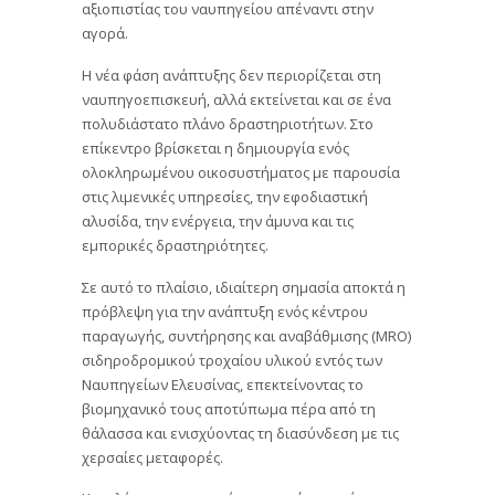
αξιοπιστίας του ναυπηγείου απέναντι στην
αγορά.
Η νέα φάση ανάπτυξης δεν περιορίζεται στη
ναυπηγοεπισκευή, αλλά εκτείνεται και σε ένα
πολυδιάστατο πλάνο δραστηριοτήτων. Στο
επίκεντρο βρίσκεται η δημιουργία ενός
ολοκληρωμένου οικοσυστήματος με παρουσία
στις λιμενικές υπηρεσίες, την εφοδιαστική
αλυσίδα, την ενέργεια, την άμυνα και τις
εμπορικές δραστηριότητες.
Σε αυτό το πλαίσιο, ιδιαίτερη σημασία αποκτά η
πρόβλεψη για την ανάπτυξη ενός κέντρου
παραγωγής, συντήρησης και αναβάθμισης (MRO)
σιδηροδρομικού τροχαίου υλικού εντός των
Ναυπηγείων Ελευσίνας, επεκτείνοντας το
βιομηχανικό τους αποτύπωμα πέρα από τη
θάλασσα και ενισχύοντας τη διασύνδεση με τις
χερσαίες μεταφορές.