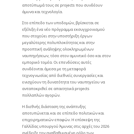
αποτύπωμά τους σε projects που συνδέουν
άμυνα και τεχνολογία.
Στο επίπεδο των υποδομών, βρίσκεται σε
εξέλιξη ένα νέο πρόγραμμα εκσυγχρονισμού
που στοχεύει στην υποστήριξη έργων
μεγαλύτερης πολυπλοκότητας και στην
προοπτική ανάληψης ολοκληρωμένων
ναυπηγήσεων, τόσο στον αμυντικό όσο και στον
εμπορικό τομέα. Οι επενδύσεις αυτές
συνδέονται άμεσα με τη μεταφορά
τεχνογνωσίας από διεθνείς συνεργασίες και
ενισχύουν τη δυνατότητα του ναυπηγείου να
ανταποκριθεί σε απαιτητικά projects
πολλαπλών αγορών.
Η διεθνής διάσταση της ανάπτυξης
αποτυπώνεται και σε επίπεδο πολιτικών και
επιχειρηματικών επαφών. Η επίσκεψη της
Γαλλίδας υπουργού Άμυνας στις αρχές του 2026
ανέδειξε τον αναβαθμισμένο ρόλο των