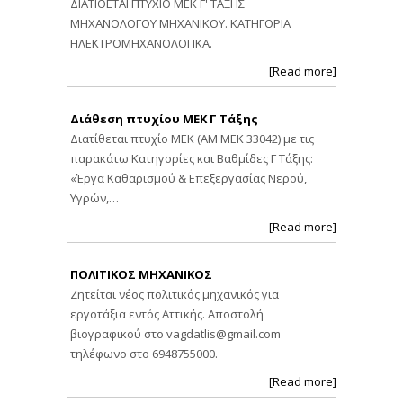
ΔΙΑΤΙΘΕΤΑΙ ΠΤΥΧΙΟ ΜΕΚ Γ' ΤΑΞΗΣ
ΜΗΧΑΝΟΛΟΓΟΥ ΜΗΧΑΝΙΚΟΥ. ΚΑΤΗΓΟΡΙΑ
ΗΛΕΚΤΡΟΜΗΧΑΝΟΛΟΓΙΚΑ.
[Read more]
Διάθεση πτυχίου ΜΕΚ Γ Τάξης
Διατίθεται πτυχίο ΜΕΚ (ΑΜ ΜΕΚ 33042) με τις
παρακάτω Κατηγορίες και Βαθμίδες Γ Τάξης:
«Έργα Καθαρισμού & Επεξεργασίας Νερού,
Υγρών,…
[Read more]
ΠΟΛΙΤΙΚΟΣ ΜΗΧΑΝΙΚΟΣ
Ζητείται νέος πολιτικός μηχανικός για
εργοτάξια εντός Αττικής. Αποστολή
βιογραφικού στο
vagdatlis@gmail.com
τηλέφωνο στο 6948755000.
[Read more]