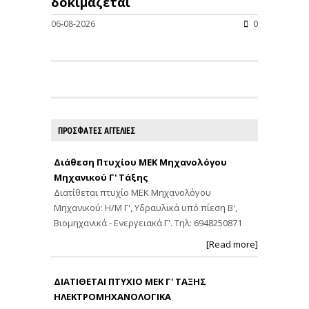
δοκιμάζεται
06-08-2026
0
ΠΡΟΣΦΑΤΕΣ ΑΓΓΕΛΙΕΣ
Διάθεση Πτυχίου ΜΕΚ Μηχανολόγου
Μηχανικού Γ' Τάξης
Διατίθεται πτυχίο ΜΕΚ Μηχανολόγου
Μηχανικού: Η/Μ Γ', Υδραυλικά υπό πίεση Β',
Βιομηχανικά - Ενεργειακά Γ'. Τηλ: 6948250871
[Read more]
ΔΙΑΤΙΘΕΤΑΙ ΠΤΥΧΙΟ ΜΕΚ Γ' ΤΑΞΗΣ
ΗΛΕΚΤΡΟΜΗΧΑΝΟΛΟΓΙΚΑ