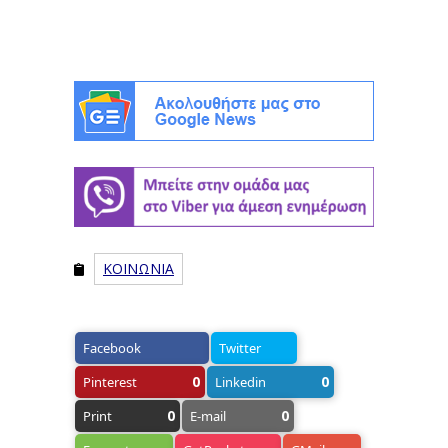
ΚΟΙΝΩΝΙΑ
Facebook
Twitter
0
0
Pinterest
Linkedin
0
0
Print
E-mail