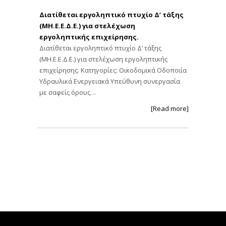
Διατίθεται εργοληπτικό πτυχίο Δ’ τάξης
(ΜΗ.Ε.Ε.Δ.Ε.) για στελέχωση
εργοληπτικής επιχείρησης.
Διατίθεται εργοληπτικό πτυχίο Δ’ τάξης
(ΜΗ.Ε.Ε.Δ.Ε.) για στελέχωση εργοληπτικής
επιχείρησης. Κατηγορίες: Οικοδομικά Οδοποιία
Υδραυλικά Ενεργειακά Υπεύθυνη συνεργασία
με σαφείς όρους…
[Read more]