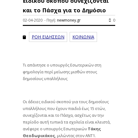
ειδικού σκοπού συνεχίζονται
και το Πάσχα για το Δημόσιο
02-04-2020 - Πηγή:
newmoney.gr
0
ΡΟΗ ΕΙΔΗΣΕΩΝ
ΚΟΙΝΩΝΙΑ
Τι απάντησε ο υπουργός Εσωτερικών στη
φημολογία περί μείωσης μισθών στους
δημοσίους υπαλλήλους
Οι άδειες ειδικού σκοπού για τους δημοσίους
υπαλλήλους που έχουν παιδιά έως 15 ετών,
συνεχίζονται και το Πάσχα, ασχέτως αν την
περίοδο αυτή τυπικά τα σχολεία είναι κλειστά,
ανέφερε ο υπουργός Εσωτερικών
Τάκης
Θεοδωρικάκος
, μιλώντας στον ΑΝΤ1.