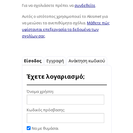
Για να σχολιάσετε πρέπει να
συνδεθείτε
.
Αυτός ο ιστότοπος χρησιμοποιεί το Akismet για
να μειώσει τα ανεπιθύμητα σχόλια.
Μάθετε πώς
υφίστανται επεξεργασία τα δεδομένα των
σχολίων σας
.
Είσοδος
Εγγραφή
Ανάκτηση κωδικού
Έχετε λογαριασμό;
Όνομα χρήστη:
Κωδικός πρόσβασης:
Να με θυμάσαι