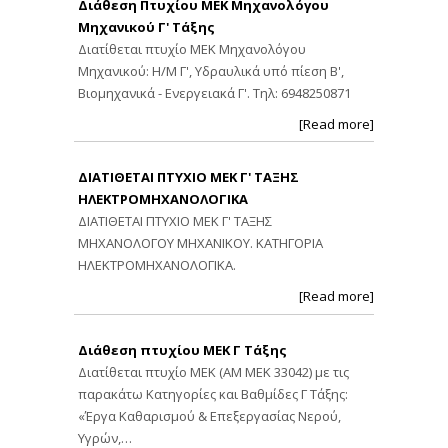
Διάθεση Πτυχίου ΜΕΚ Μηχανολόγου
Μηχανικού Γ' Τάξης
Διατίθεται πτυχίο ΜΕΚ Μηχανολόγου
Μηχανικού: Η/Μ Γ', Υδραυλικά υπό πίεση Β',
Βιομηχανικά - Ενεργειακά Γ'. Τηλ: 6948250871
[Read more]
ΔΙΑΤΙΘΕΤΑΙ ΠΤΥΧΙΟ ΜΕΚ Γ' ΤΑΞΗΣ
ΗΛΕΚΤΡΟΜΗΧΑΝΟΛΟΓΙΚΑ
ΔΙΑΤΙΘΕΤΑΙ ΠΤΥΧΙΟ ΜΕΚ Γ' ΤΑΞΗΣ
ΜΗΧΑΝΟΛΟΓΟΥ ΜΗΧΑΝΙΚΟΥ. ΚΑΤΗΓΟΡΙΑ
ΗΛΕΚΤΡΟΜΗΧΑΝΟΛΟΓΙΚΑ.
[Read more]
Διάθεση πτυχίου ΜΕΚ Γ Τάξης
Διατίθεται πτυχίο ΜΕΚ (ΑΜ ΜΕΚ 33042) με τις
παρακάτω Κατηγορίες και Βαθμίδες Γ Τάξης:
«Έργα Καθαρισμού & Επεξεργασίας Νερού,
Υγρών,…