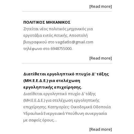
[Read more]
ΠΟΛΙΤΙΚΟΣ ΜΗΧΑΝΙΚΟΣ
Ζητείται νέος πολιτικός μηχανικός για
εργοτάξια εντός Αττικής. Αποστολή
βιογραφικού στο
vagdatlis@gmail.com
τηλέφωνο στο 6948755000.
[Read more]
Διατίθεται εργοληπτικό πτυχίο Δ’ τάξης
(ΜΗ.Ε.Ε.Δ.Ε.) για στελέχωση
εργοληπτικής επιχείρησης.
Διατίθεται εργοληπτικό πτυχίο Δ’ τάξης
(ΜΗ.Ε.Ε.Δ.Ε.) για στελέχωση εργοληπτικής
επιχείρησης. Κατηγορίες: Οικοδομικά Οδοποιία
Υδραυλικά Ενεργειακά Υπεύθυνη συνεργασία
με σαφείς όρους…
[Read more]