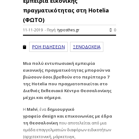
εμπειρία εικονικής
πραγματικότητας στη Hotelia
(ΦΩΤΟ)
11-11-2019 - Πηγή:
typosthes.gr
0
ΡΟΗ ΕΙΔΗΣΕΩΝ
ΞΕΝΟΔΟΧΕΙΑ
Μια πολύ εντυπωσιακή εμπειρία
εικονικής πραγματικότητας μπορούν να
βιώσουν όσοι βρεθούν στο περίπτερο 7
της Hotelia που πραγματοποιείται στο
Διεθνές Εκθεσιακό Κέντρο Θεσσαλονίκης
μέχρι και σήμερα.
Η
Malvi
, ένα
δημιουργικό
γραφείο
design και επικοινωνίας με έδρα
τη Θεσσαλονίκη
που αποτελείται από μια
ομάδα επαγγελματιών διαφόρων ειδικοτήτων
(αρχιτεκτονική, μάρκετινγκ,