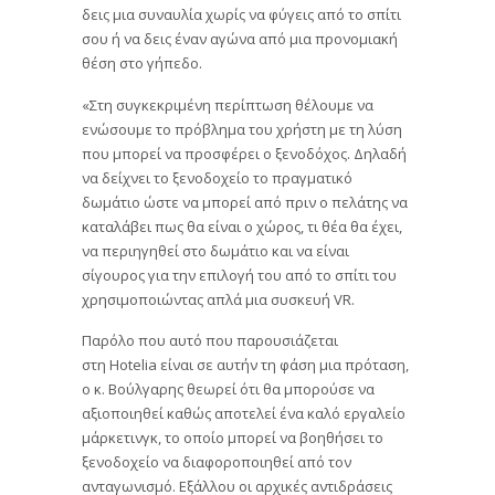
δεις μια συναυλία χωρίς να φύγεις από το σπίτι
σου ή να δεις έναν αγώνα από μια προνομιακή
θέση στο γήπεδο.
«Στη συγκεκριμένη περίπτωση θέλουμε να
ενώσουμε το πρόβλημα του χρήστη με τη λύση
που μπορεί να προσφέρει ο ξενοδόχος. Δηλαδή
να δείχνει το ξενοδοχείο το πραγματικό
δωμάτιο ώστε να μπορεί από πριν ο πελάτης να
καταλάβει πως θα είναι ο χώρος, τι θέα θα έχει,
να περιηγηθεί στο δωμάτιο και να είναι
σίγουρος για την επιλογή του από το σπίτι του
χρησιμοποιώντας απλά μια συσκευή VR.
Παρόλο που αυτό που παρουσιάζεται
στη Hotelia είναι σε αυτήν τη φάση μια πρόταση,
ο κ. Βούλγαρης θεωρεί ότι θα μπορούσε να
αξιοποιηθεί καθώς αποτελεί ένα καλό εργαλείο
μάρκετινγκ, το οποίο μπορεί να βοηθήσει το
ξενοδοχείο να διαφοροποιηθεί από τον
ανταγωνισμό. Εξάλλου οι αρχικές αντιδράσεις