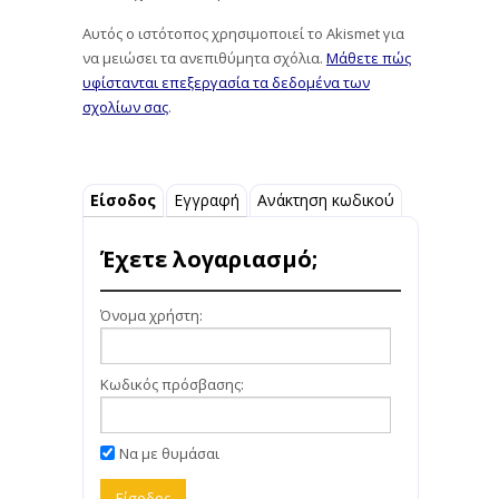
Αυτός ο ιστότοπος χρησιμοποιεί το Akismet για
να μειώσει τα ανεπιθύμητα σχόλια.
Μάθετε πώς
υφίστανται επεξεργασία τα δεδομένα των
σχολίων σας
.
Είσοδος
Εγγραφή
Ανάκτηση κωδικού
Έχετε λογαριασμό;
Όνομα χρήστη:
Κωδικός πρόσβασης:
Να με θυμάσαι