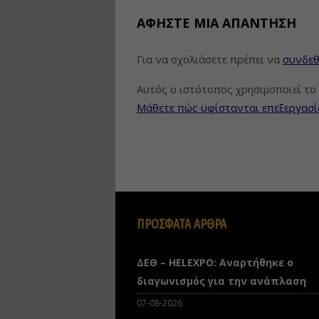
ΑΦΉΣΤΕ ΜΙΑ ΑΠΆΝΤΗΣΗ
Για να σχολιάσετε πρέπει να
συνδεθ
Αυτός ο ιστότοπος χρησιμοποιεί το 
Μάθετε πώς υφίστανται επεξεργασί
ΠΡΟΣΦΑΤΑ ΑΡΘΡΑ
ΔΕΘ – HELEXPO: Αναρτήθηκε ο
διαγωνισμός για την ανάπλαση
07-08-2026