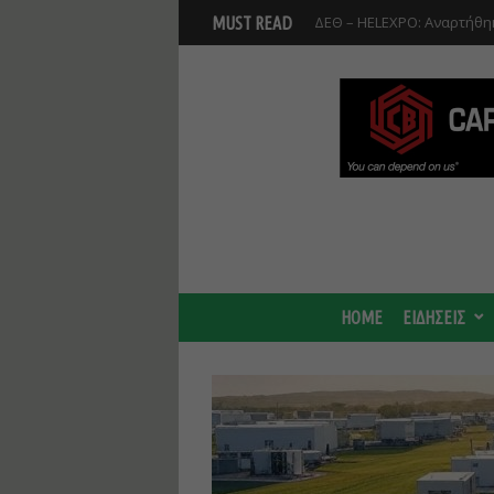
Βοιωτία: Αναστολή λειτου
MUST READ
Προφυλακίστηκαν οι τρεις
HOME
ΕΙΔΗΣΕΙΣ