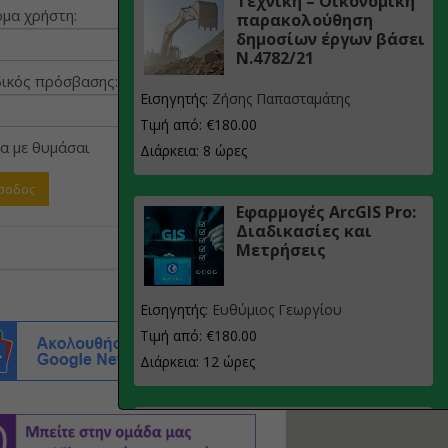
Τεχνική – Οικονομική
μα χρήστη:
παρακολούθηση
δημοσίων έργων βάσει
Ν.4782/21
ικός πρόσβασης:
Εισηγητής:
Ζήσης Παπασταμάτης
Τιμή από: €180.00
α με θυμάσαι
Διάρκεια: 8 ώρες
Εφαρμογές ArcGIS Pro:
Διαδικασίες και
Μετρήσεις
Εισηγητής:
Ευθύμιος Γεωργίου
Τιμή από: €180.00
Διάρκεια: 12 ώρες
Σχεδιασμός, μελέτη
και τεχνική