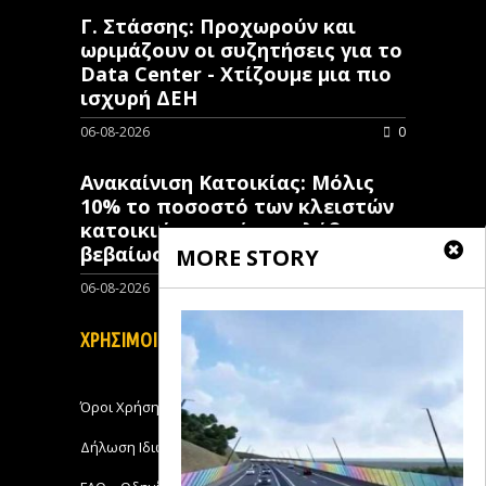
Γ. Στάσσης: Προχωρούν και
ωριμάζουν οι συζητήσεις για το
Data Center - Χτίζουμε μια πιο
ισχυρή ΔΕΗ
06-08-2026
0
Ανακαίνιση Κατοικίας: Μόλις
10% το ποσοστό των κλειστών
κατοικιών που έχουν λάβει
βεβαίωση ένταξης
MORE STORY
06-08-2026
0
ΧΡΗΣΙΜΟΙ ΣΥΝΔΕΣΜΟΙ
Όροι Χρήσης
Δήλωση Ιδιωτικότητας