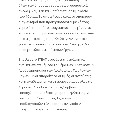
όλων των δημοσίων έργων είναι ουσιαστικά
ανεδαφικοί, μιας και βασίζονται σε τιμολόγια
προ 10ετίας. Το αποτέλεσμα είναι να υπάρχουν
διαγωνισμοί που προκηρύσσονται με κόστος
χαμηλότερο από το πραγματικό, μη αφήνοντας
κανένα περιθώριο ανταγωνισμού κι εκπτώσεων
από τις εταιρείες. Παράλληλα, γεννώνται και
φαινόμενα αδιαφάνειας και συναλλαγής, ειδικά
σε περιπτώσεις μικρότερων έργων.
Επιπλέον, ο ΣΤΕΑΤ αναφέρει την ανάγκη να
αντιμετωπιστεί άμεσα το θέμα των Συντελεστών
Αναθεώρησης και των Αναλυτικών Τιμολογίων
Έργων. Είναι απαραίτητο οι τιμές, οι αναλύσεις
και η αναθεώρηση να εφαρμόζονται σε όλες τις
Δημόσιες Συμβάσεις και στις Συμβάσεις
Παραχώρησης, ειδικότερα μετά την λειτουργία
του Ενιαίου Συστήματος Τεχνικών
Προδιαγραφών. Είναι επίσης αναγκαίο να
προχωρήσει η επικαιροποίηση