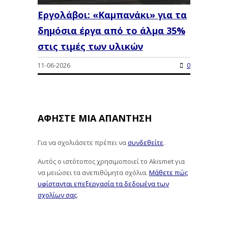
Εργολάβοι: «Καμπανάκι» για τα
δημόσια έργα από το άλμα 35%
στις τιμές των υλικών
11-06-2026
0
ΑΦΉΣΤΕ ΜΙΑ ΑΠΆΝΤΗΣΗ
Για να σχολιάσετε πρέπει να
συνδεθείτε
.
Αυτός ο ιστότοπος χρησιμοποιεί το Akismet για
να μειώσει τα ανεπιθύμητα σχόλια.
Μάθετε πώς
υφίστανται επεξεργασία τα δεδομένα των
σχολίων σας
.