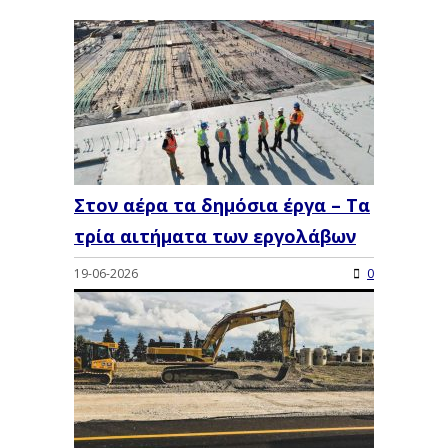
Στον αέρα τα δημόσια έργα – Τα
τρία αιτήματα των εργολάβων
19-06-2026
0