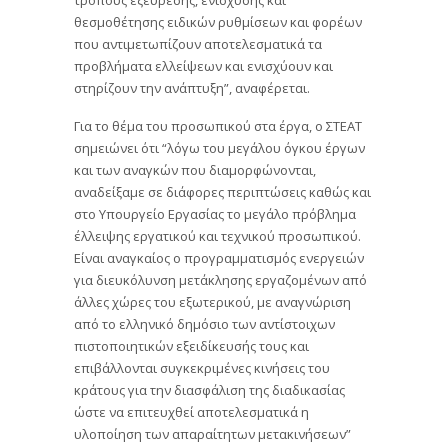
θεσμοθέτησης ειδικών ρυθμίσεων και φορέων
που αντιμετωπίζουν αποτελεσματικά τα
προβλήματα ελλείψεων και ενισχύουν και
στηρίζουν την ανάπτυξη”, αναφέρεται.
Για το θέμα του προσωπικού στα έργα, ο ΣΤΕΑΤ
σημειώνει ότι “λόγω του μεγάλου όγκου έργων
και των αναγκών που διαμορφώνονται,
αναδείξαμε σε διάφορες περιπτώσεις καθώς και
στο Υπουργείο Εργασίας το μεγάλο πρόβλημα
έλλειψης εργατικού και τεχνικού προσωπικού.
Είναι αναγκαίος ο προγραμματισμός ενεργειών
για διευκόλυνση μετάκλησης εργαζομένων από
άλλες χώρες του εξωτερικού, με αναγνώριση
από το ελληνικό δημόσιο των αντίστοιχων
πιστοποιητικών εξειδίκευσής τους και
επιβάλλονται συγκεκριμένες κινήσεις του
κράτους για την διασφάλιση της διαδικασίας
ώστε να επιτευχθεί αποτελεσματικά η
υλοποίηση των απαραίτητων μετακινήσεων”