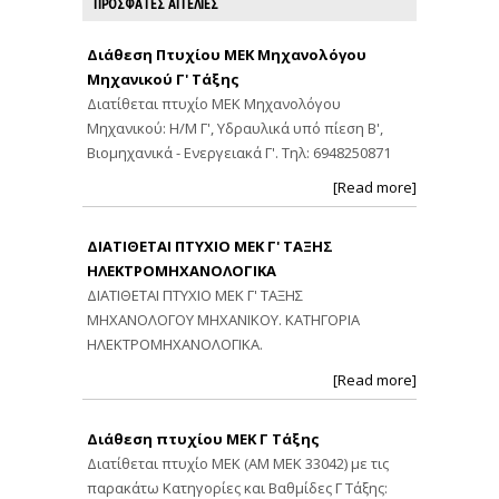
ΠΡΟΣΦΑΤΕΣ ΑΓΓΕΛΙΕΣ
Διάθεση Πτυχίου ΜΕΚ Μηχανολόγου
Μηχανικού Γ' Τάξης
Διατίθεται πτυχίο ΜΕΚ Μηχανολόγου
Μηχανικού: Η/Μ Γ', Υδραυλικά υπό πίεση Β',
Βιομηχανικά - Ενεργειακά Γ'. Τηλ: 6948250871
[Read more]
ΔΙΑΤΙΘΕΤΑΙ ΠΤΥΧΙΟ ΜΕΚ Γ' ΤΑΞΗΣ
ΗΛΕΚΤΡΟΜΗΧΑΝΟΛΟΓΙΚΑ
ΔΙΑΤΙΘΕΤΑΙ ΠΤΥΧΙΟ ΜΕΚ Γ' ΤΑΞΗΣ
ΜΗΧΑΝΟΛΟΓΟΥ ΜΗΧΑΝΙΚΟΥ. ΚΑΤΗΓΟΡΙΑ
ΗΛΕΚΤΡΟΜΗΧΑΝΟΛΟΓΙΚΑ.
[Read more]
Διάθεση πτυχίου ΜΕΚ Γ Τάξης
Διατίθεται πτυχίο ΜΕΚ (ΑΜ ΜΕΚ 33042) με τις
παρακάτω Κατηγορίες και Βαθμίδες Γ Τάξης: