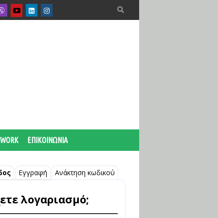

 WORK
ΕΠΙΚΟΙΝΩΝΙΑ
δος
Εγγραφή
Ανάκτηση κωδικού
ετε λογαριασμό;