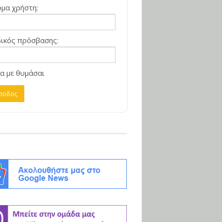
μα χρήστη:
ικός πρόσβασης:
α με θυμάσαι