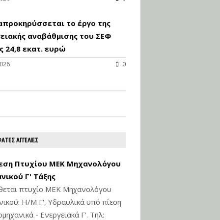
απροκηρύσσεται το έργο της
ειακής αναβάθμισης του ΣΕΦ
 24,8 εκατ. ευρώ
2026
0
ΑΤΕΣ ΑΓΓΕΛΙΕΣ
εση Πτυχίου ΜΕΚ Μηχανολόγου
νικού Γ' Τάξης
ίθεται πτυχίο ΜΕΚ Μηχανολόγου
ικού: Η/Μ Γ', Υδραυλικά υπό πίεση
ιομηχανικά - Ενεργειακά Γ'. Τηλ: