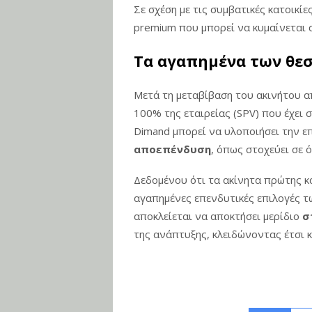
Σε σχέση με τις συμβατικές κατοικίε
premium που μπορεί να κυμαίνεται
Τα αγαπημένα των θε
Μετά τη μεταβίβαση του ακινήτου α
100% της εταιρείας (SPV) που έχει σ
Dimand μπορεί να υλοποιήσει την ε
αποεπένδυση
, όπως στοχεύει σε ό
Δεδομένου ότι τα ακίνητα πρώτης κ
αγαπημένες επενδυτικές επιλογές τ
αποκλείεται να αποκτήσει μερίδιο
σ
της ανάπτυξης, κλειδώνοντας έτσι κ