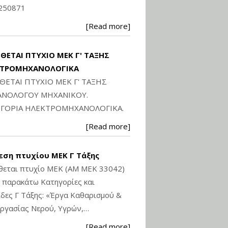
250871
[Read more]
ΙΘΕΤΑΙ ΠΤΥΧΙΟ ΜΕΚ Γ' ΤΑΞΗΣ
ΚΤΡΟΜΗΧΑΝΟΛΟΓΙΚΑ
ΙΘΕΤΑΙ ΠΤΥΧΙΟ ΜΕΚ Γ' ΤΑΞΗΣ
ΝΟΛΟΓΟΥ ΜΗΧΑΝΙΚΟΥ.
ΓΟΡΙΑ ΗΛΕΚΤΡΟΜΗΧΑΝΟΛΟΓΙΚΑ.
[Read more]
εση πτυχίου ΜΕΚ Γ Τάξης
θεται πτυχίο ΜΕΚ (ΑΜ ΜΕΚ 33042)
ς παρακάτω Κατηγορίες και
δες Γ Τάξης: «Έργα Καθαρισμού &
ργασίας Νερού, Υγρών,…
[Read more]