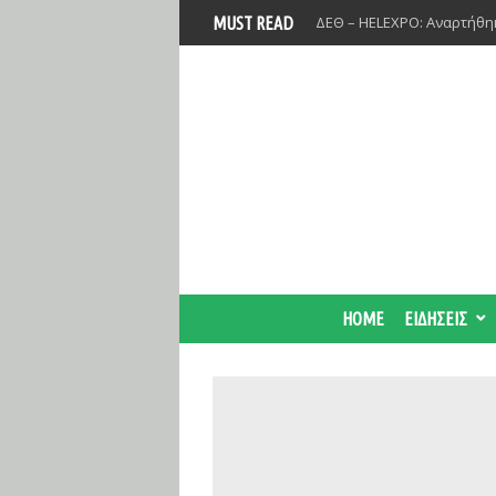
ΔΕΘ – HELEXPO: Αναρτήθηκ
MUST READ
Βοιωτία: Αναστολή λειτου
Προφυλακίστηκαν οι τρεις
Προκηρύχθηκε διαγωνισμό
Φθιώτιδα
Στο 98% η αντικατάσταση σ
Μετρό της Αθήνας
HOME
ΕΙΔΗΣΕΙΣ
Επαναπροκηρύσσεται το έ
ΣΕΦ ύψους 24,8 εκατ. ευρ
Τι αλλάζει το χωροταξικό 
Κατασχεμένα ακίνητα: Η ν