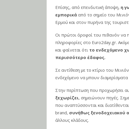
Επίσης, από επενδυτική άποψη,
η γ
εμπορικά
από το σημείο του Μινιό
Ερμού και στον πυρήνα της τουριστι
Οι πρώτοι όροφοί του πιθανόν να 
πληροφορίες στο Euro2day.gr. Ακόμα
και φαίνεται ότι
το ενδεχόμενο χω
περισσότερο έδαφος.
Σε αντίθεση με το κτίριο του Μινιόν
ενδεχόμενο να μπουν διαμερίσματα
Στην περίπτωση που προχωρήσει αυτ
ξεχωρίζει
, σημειώνουν πηγές. Σημε
που αναπτύσσονται και διατίθεντα
brand,
συνήθως ξενοδοχειακού ο
άλλους κλάδους.