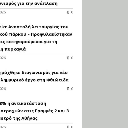
νισμός για την ανάπλαση
2026
0
ία: Αναστολή λειτουργίας του
ικού πάρκου – Προφυλακίστηκαν
εις κατηγορούμενοι για τη
λη πυρκαγιά
2026
0
ρύχθηκε διαγωνισμός για νέo
πλημμυρικό έργο στη Φθιώτιδα
2026
0
98% η αντικατάσταση
οτροχιών στις Γραμμές 2 και 3
ετρό της Αθήνας
2026
0