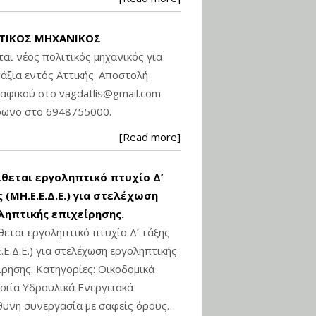
ΤΙΚΟΣ ΜΗΧΑΝΙΚΟΣ
ται νέος πολιτικός μηχανικός για
άξια εντός Αττικής. Αποστολή
ραφικού στο
vagdatlis@gmail.com
φωνο στο 6948755000.
[Read more]
ίθεται εργοληπτικό πτυχίο Δ’
 (ΜΗ.Ε.Ε.Δ.Ε.) για στελέχωση
ληπτικής επιχείρησης.
θεται εργοληπτικό πτυχίο Δ’ τάξης
.Ε.Δ.Ε.) για στελέχωση εργοληπτικής
ίρησης. Κατηγορίες: Οικοδομικά
ιία Υδραυλικά Ενεργειακά
υνη συνεργασία με σαφείς όρους…