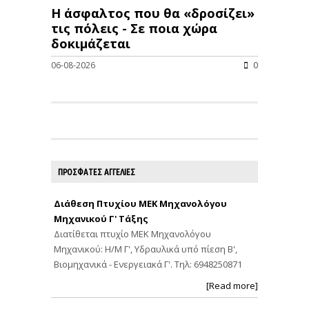
Η άσφαλτος που θα «δροσίζει»
τις πόλεις - Σε ποια χώρα
δοκιμάζεται
06-08-2026
0
ΠΡΟΣΦΑΤΕΣ ΑΓΓΕΛΙΕΣ
Διάθεση Πτυχίου ΜΕΚ Μηχανολόγου
Μηχανικού Γ' Τάξης
Διατίθεται πτυχίο ΜΕΚ Μηχανολόγου
Μηχανικού: Η/Μ Γ', Υδραυλικά υπό πίεση Β',
Βιομηχανικά - Ενεργειακά Γ'. Τηλ: 6948250871
[Read more]