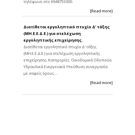
τηλέφωνο στο 6948755000.
[Read more]
Διατίθεται εργοληπτικό πτυχίο Δ’ τάξης
(ΜΗ.Ε.Ε.Δ.Ε.) για στελέχωση
εργοληπτικής επιχείρησης.
Διατίθεται εργοληπτικό πτυχίο Δ’ τάξης
(ΜΗ.Ε.Ε.Δ.Ε.) για στελέχωση εργοληπτικής
επιχείρησης. Κατηγορίες: Οικοδομικά Οδοποιία
Υδραυλικά Ενεργειακά Υπεύθυνη συνεργασία
με σαφείς όρους…
[Read more]