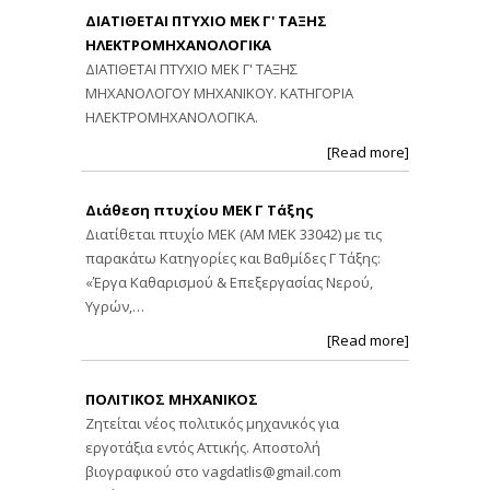
ΔΙΑΤΙΘΕΤΑΙ ΠΤΥΧΙΟ ΜΕΚ Γ' ΤΑΞΗΣ
ΗΛΕΚΤΡΟΜΗΧΑΝΟΛΟΓΙΚΑ
ΔΙΑΤΙΘΕΤΑΙ ΠΤΥΧΙΟ ΜΕΚ Γ' ΤΑΞΗΣ
ΜΗΧΑΝΟΛΟΓΟΥ ΜΗΧΑΝΙΚΟΥ. ΚΑΤΗΓΟΡΙΑ
ΗΛΕΚΤΡΟΜΗΧΑΝΟΛΟΓΙΚΑ.
[Read more]
Διάθεση πτυχίου ΜΕΚ Γ Τάξης
Διατίθεται πτυχίο ΜΕΚ (ΑΜ ΜΕΚ 33042) με τις
παρακάτω Κατηγορίες και Βαθμίδες Γ Τάξης:
«Έργα Καθαρισμού & Επεξεργασίας Νερού,
Υγρών,…
[Read more]
ΠΟΛΙΤΙΚΟΣ ΜΗΧΑΝΙΚΟΣ
Ζητείται νέος πολιτικός μηχανικός για
εργοτάξια εντός Αττικής. Αποστολή
βιογραφικού στο
vagdatlis@gmail.com