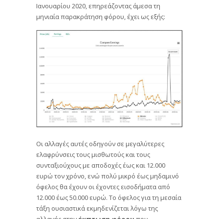
Ιανουαρίου 2020, επηρεάζοντας άμεσα τη
μηνιαία παρακράτηση φόρου, έχει ως εξής:
Οι αλλαγές αυτές οδηγούν σε μεγαλύτερες
ελαφρύνσεις τους μισθωτούς και τους
συνταξιούχους με αποδοχές έως και 12.000
ευρώ τον χρόνο, ενώ πολύ μικρό έως μηδαμινό
όφελος θα έχουν οι έχοντες εισοδήματα από
12.000 έως 50.000 ευρώ. Το όφελος για τη μεσαία
τάξη ουσιαστικά εκμηδενίζεται λόγω της