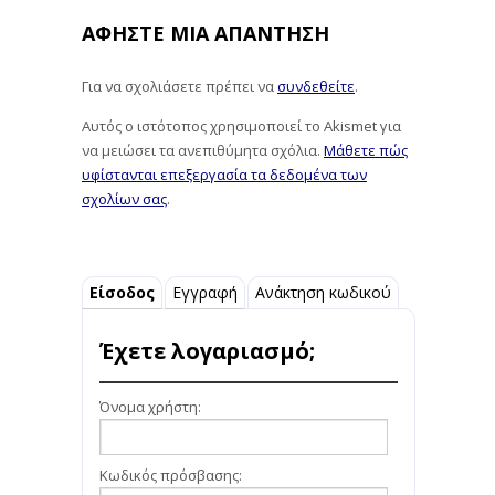
ΑΦΉΣΤΕ ΜΙΑ ΑΠΆΝΤΗΣΗ
Για να σχολιάσετε πρέπει να
συνδεθείτε
.
Αυτός ο ιστότοπος χρησιμοποιεί το Akismet για
να μειώσει τα ανεπιθύμητα σχόλια.
Μάθετε πώς
υφίστανται επεξεργασία τα δεδομένα των
σχολίων σας
.
Είσοδος
Εγγραφή
Ανάκτηση κωδικού
Έχετε λογαριασμό;
Όνομα χρήστη:
Κωδικός πρόσβασης: