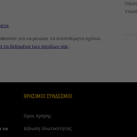
Οδοπο
Υπεύθ
είτε
.
Akismet για να μειώσει τα ανεπιθύμητα σχόλια.
α τα δεδομένα των σχολίων σας
.
ΧΡΗΣΙΜΟΙ ΣΥΝΔΕΣΜΟΙ
Όροι Χρήσης
Δήλωση Ιδιωτικότητας
ό το