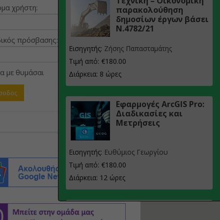
Τεχνική – Οικονομική
μα χρήστη:
παρακολούθηση
δημοσίων έργων βάσει
Ν.4782/21
ικός πρόσβασης:
Εισηγητής:
Ζήσης Παπασταμάτης
Τιμή από: €180.00
α με θυμάσαι
Διάρκεια: 8 ώρες
Εφαρμογές ArcGIS Pro:
Διαδικασίες και
Μετρήσεις
Εισηγητής:
Ευθύμιος Γεωργίου
Τιμή από: €180.00
Διάρκεια: 12 ώρες
Σχεδιασμός, μελέτη
και τεχνική