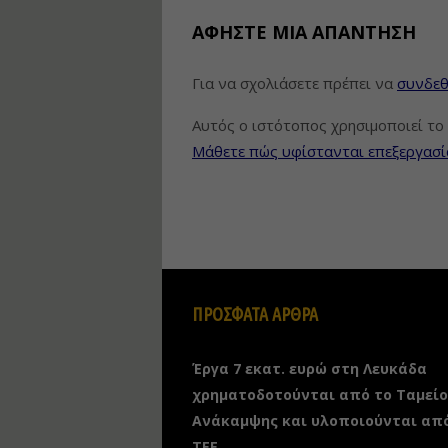
ΑΦΉΣΤΕ ΜΙΑ ΑΠΆΝΤΗΣΗ
Για να σχολιάσετε πρέπει να
συνδεθ
Αυτός ο ιστότοπος χρησιμοποιεί το 
Μάθετε πώς υφίστανται επεξεργασί
ΠΡΟΣΦΑΤΑ ΑΡΘΡΑ
Έργα 7 εκατ. ευρώ στη Λευκάδα
χρηματοδοτούνται από το Ταμείο
Ανάκαμψης και υλοποιούνται απ
ΤΕΕ