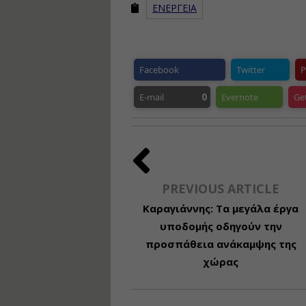
ΕΝΕΡΓΕΙΑ
Facebook
Twitter
P
0
E-mail
Evernote
Ge
PREVIOUS ARTICLE
Καραγιάννης: Τα μεγάλα έργα
υποδομής οδηγούν την
προσπάθεια ανάκαμψης της
χώρας