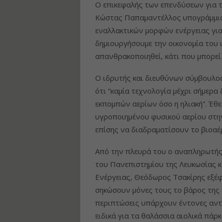
Ο επικεφαλής των επενδύσεων για τ
Κώστας Παπαμαντέλλος υπογράμμισ
εναλλακτικών μορφών ενέργειας για
δημιουργήσουμε την οικονομία του 
απανθρακοποιηθεί, κάτι που μπορεί
Ο ιδρυτής και διευθύνων σύμβουλος
ότι “καμία τεχνολογία μέχρι σήμερα
εκπομπών αερίων όσο η ηλιακή”. Έθ
υγροποιημένου φυσικού αερίου στη
επίσης να διαδραματίσουν το βιοαέρ
Από την πλευρά του ο αναπληρωτής 
του Πανεπιστημίου της Λευκωσίας 
Ενέργειας, Θεόδωρος Τσακίρης εξέ
σηκώσουν μόνες τους το βάρος της 
περιπτώσεις υπάρχουν έντονες αντ
ειδικά για τα θαλάσσια αιολικά πάρ