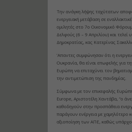
Την ανάγκη λήψης ταχύτατων αποφά
ενεργειακή μετάβαση σε εναλλακτικέ
ομιλητές στο 7o Οικονομικό Φόρου
Δελφούς (6 – 9 Απριλίου) και τελεί 
Δημοκρατίας, κας Κατερίνας Σακελ
‘Απαντες συμφώνησαν ότι η ενεργει
Ουκρανία, θα είναι επωφελής για τη
Ευρώπη να επιταχύνει τον βηματισμ
την αντιμετώπιση της πανδημίας.
Σύμφωνα με τον επικεφαλής Ευρώπη
Europe, Αριστοτέλη Χαντάβα, “ο άνε
καθοδηγούν στην προσπάθεια ενεργε
παράγουν ενέργεια με χαμηλότερο κ
αξιοποίηση των ΑΠΕ, καθώς υπάρχο