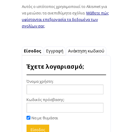
Αυτός ο ιστότοπος χρησιμοποιεί το Akismet για
να μειώσει τα ανεπιθύμητα σχόλια.
Μάθετε πώς
υφίστανται επεξεργασία τα δεδομένα των
σχολίων σας
.
Είσοδος
Εγγραφή
Ανάκτηση κωδικού
Έχετε λογαριασμό;
Όνομα χρήστη:
Κωδικός πρόσβασης:
Να με θυμάσαι