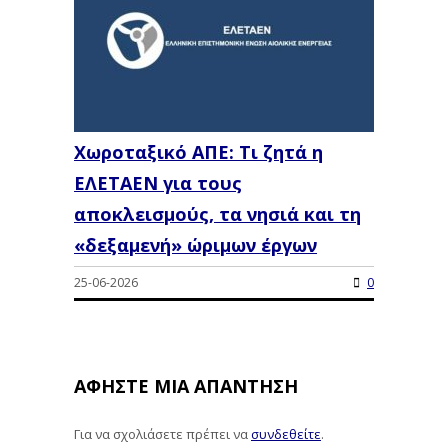
Χωροταξικό ΑΠΕ: Τι ζητά η
ΕΛΕΤΑΕΝ για τους
αποκλεισμούς, τα νησιά και τη
«δεξαμενή» ώριμων έργων
25-06-2026
0
ΑΦΉΣΤΕ ΜΙΑ ΑΠΆΝΤΗΣΗ
Για να σχολιάσετε πρέπει να
συνδεθείτε
.