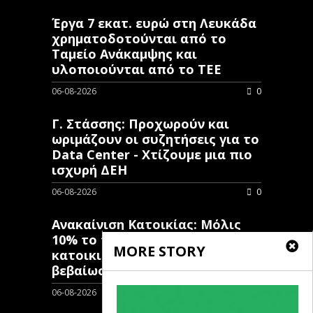
Έργα 7 εκατ. ευρώ στη Λευκάδα
χρηματοδοτούνται από το
Ταμείο Ανάκαμψης και
υλοποιούνται από το ΤΕΕ
06-08-2026
0
Γ. Στάσσης: Προχωρούν και
ωριμάζουν οι συζητήσεις για το
Data Center - Χτίζουμε μια πιο
ισχυρή ΔΕΗ
06-08-2026
0
Ανακαίνιση Κατοικίας: Μόλις
10% το ποσοστό των κλειστών
MORE STORY
κατοικιών που έχουν λάβει
βεβαίωση ένταξης
06-08-2026
0