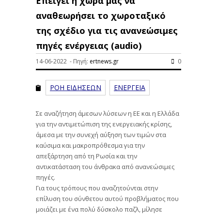
Επείγει η χώρα μας να
αναθεωρήσει το χωροταξικό
της σχέδιο για τις ανανεώσιμες
πηγές ενέργειας (audio)
14-06-2022 - Πηγή:
ertnews.gr
0
ΡΟΗ ΕΙΔΗΣΕΩΝ
ΕΝΕΡΓΕΙΑ
Σε αναζήτηση άμεσων λύσεων η ΕΕ και η Ελλάδα
για την αντιμετώπιση της ενεργειακής κρίσης,
άμεσα με την συνεχή αύξηση των τιμών στα
καύσιμα και μακροπρόθεσμα για την
απεξάρτηση από τη Ρωσία και την
αντικατάσταση του άνθρακα από ανανεώσιμες
πηγές.
Για τους τρόπους που αναζητούνται στην
επίλυση του σύνθετου αυτού προβλήματος που
μοιάζει με ένα πολύ δύσκολο παζλ, μίλησε