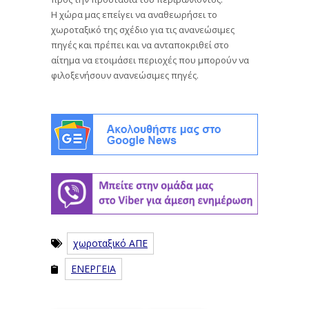
Η χώρα μας επείγει να αναθεωρήσει το
χωροταξικό της σχέδιο για τις ανανεώσιμες
πηγές και πρέπει και να ανταποκριθεί στο
αίτημα να ετοιμάσει περιοχές που μπορούν να
φιλοξενήσουν ανανεώσιμες πηγές.
χωροταξικό ΑΠΕ
ΕΝΕΡΓΕΙΑ