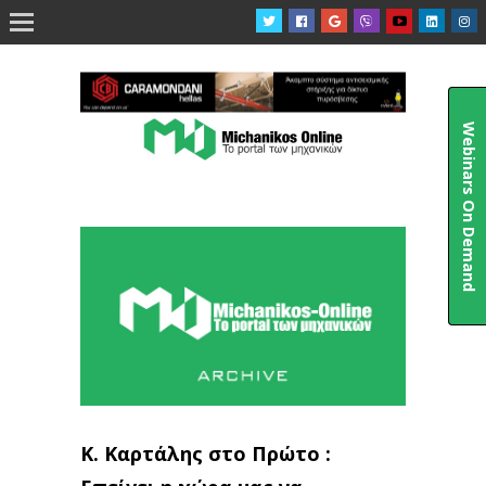

Webinars On Demand
Κ. Καρτάλης στο Πρώτο :