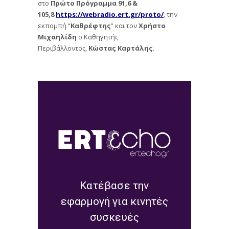
στο
Πρώτο Πρόγραμμα 91,6 &
105,8
https://webradio.ert.gr/proto/
, την
εκπομπή “
Καθρέφτης
” και τον
Χρήστο
Μιχαηλίδη
ο Καθηγητής
Περιβάλλοντος,
Κώστας Καρτάλης
.