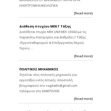
ΗΛΕΚΤΡΟΜΗΧΑΝΟΛΟΓΙΚΑ.
[Read more]
Διάθεση πτυχίου ΜΕΚ Γ Τάξης
Διατίθεται πτυχίο ΜΕΚ (ΑΜ ΜΕΚ 33042) με τις
παρακάτω Κατηγορίες και Βαθμίδες Γ Τάξης:
«Έργα Καθαρισμού & Επεξεργασίας Νερού,
Υγρών,…
[Read more]
ΠΟΛΙΤΙΚΟΣ ΜΗΧΑΝΙΚΟΣ
Ζητείται νέος πολιτικός μηχανικός για
εργοτάξια εντός Αττικής. Αποστολή
βιογραφικού στο
vagdatlis@gmail.com
τηλέφωνο στο 6948755000.
[Read more]