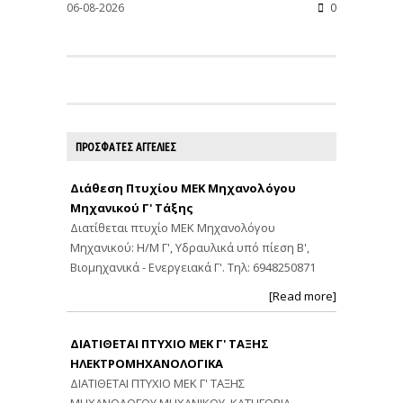
06-08-2026
0
ΠΡΟΣΦΑΤΕΣ ΑΓΓΕΛΙΕΣ
Διάθεση Πτυχίου ΜΕΚ Μηχανολόγου
Μηχανικού Γ' Τάξης
Διατίθεται πτυχίο ΜΕΚ Μηχανολόγου
Μηχανικού: Η/Μ Γ', Υδραυλικά υπό πίεση Β',
Βιομηχανικά - Ενεργειακά Γ'. Τηλ: 6948250871
[Read more]
ΔΙΑΤΙΘΕΤΑΙ ΠΤΥΧΙΟ ΜΕΚ Γ' ΤΑΞΗΣ
ΗΛΕΚΤΡΟΜΗΧΑΝΟΛΟΓΙΚΑ
ΔΙΑΤΙΘΕΤΑΙ ΠΤΥΧΙΟ ΜΕΚ Γ' ΤΑΞΗΣ
ΜΗΧΑΝΟΛΟΓΟΥ ΜΗΧΑΝΙΚΟΥ. ΚΑΤΗΓΟΡΙΑ