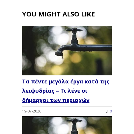
YOU MIGHT ALSO LIKE
Τα πέντε μεγάλα έργα κατά της
λειψυδρίας – Τι λένε οι
δήμαρχοι των περιοχών
19-07-2026
0