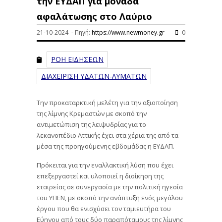
την ΕΥΔΑΠ για μονάδα
αφαλάτωσης στο Λαύριο
21-10-2024 - Πηγή:
https://www.newmoney.gr
0
ΡΟΗ ΕΙΔΗΣΕΩΝ
ΔΙΑΧΕΙΡΙΣΗ ΥΔΑΤΩΝ-ΛΥΜΑΤΩΝ
Την προκαταρκτική μελέτη για την αξιοποίηση
της λίμνης Κρεμαστών με σκοπό την
αντιμετώπιση της λειψυδρίας για το
λεκανοπέδιο Αττικής έχει στα χέρια της από τα
μέσα της προηγούμενης εβδομάδας η ΕΥΔΑΠ.
Πρόκειται για την εναλλακτική λύση που έχει
επεξεργαστεί και υλοποιεί η διοίκηση της
εταιρείας σε συνεργασία με την πολιτική ηγεσία
του ΥΠΕΝ, με σκοπό την ανάπτυξη ενός μεγάλου
έργου που θα ενισχύσει τον ταμιευτήρα του
Εύηνου από τους δύο παραπόταμους της λίμνης