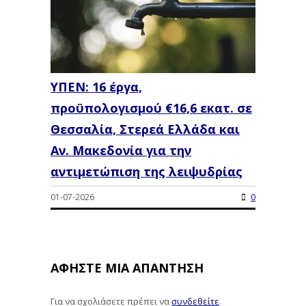
ΥΠΕΝ: 16 έργα,
προϋπολογισμού €16,6 εκατ. σε
Θεσσαλία, Στερεά Ελλάδα και
Αν. Μακεδονία για την
αντιμετώπιση της λειψυδρίας
01-07-2026
0
ΑΦΉΣΤΕ ΜΙΑ ΑΠΆΝΤΗΣΗ
Για να σχολιάσετε πρέπει να
συνδεθείτε
.