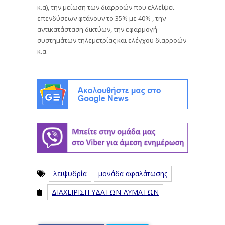
κ.α), την μείωση των διαρροών που ελλείψει
επενδύσεων φτάνουν το 35% με 40% , την
αντικατάσταση δικτύων, την εφαρμογή
συστημάτων τηλεμετρίας και ελέγχου διαρροών
κ.α.
λειψυδρία
μονάδα αφαλάτωσης
ΔΙΑΧΕΙΡΙΣΗ ΥΔΑΤΩΝ-ΛΥΜΑΤΩΝ