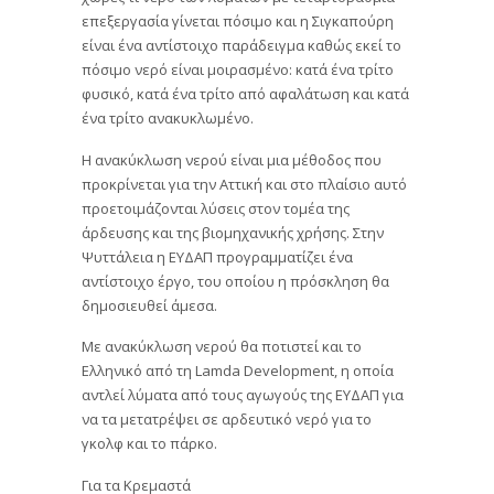
επεξεργασία γίνεται πόσιμο και η Σιγκαπούρη
είναι ένα αντίστοιχο παράδειγμα καθώς εκεί το
πόσιμο νερό είναι μοιρασμένο: κατά ένα τρίτο
φυσικό, κατά ένα τρίτο από αφαλάτωση και κατά
ένα τρίτο ανακυκλωμένο.
Η ανακύκλωση νερού είναι μια μέθοδος που
προκρίνεται για την Αττική και στο πλαίσιο αυτό
προετοιμάζονται λύσεις στον τομέα της
άρδευσης και της βιομηχανικής χρήσης. Στην
Ψυττάλεια η ΕΥΔΑΠ προγραμματίζει ένα
αντίστοιχο έργο, του οποίου η πρόσκληση θα
δημοσιευθεί άμεσα.
Με ανακύκλωση νερού θα ποτιστεί και το
Ελληνικό από τη Lamda Development, η οποία
αντλεί λύματα από τους αγωγούς της ΕΥΔΑΠ για
να τα μετατρέψει σε αρδευτικό νερό για το
γκολφ και το πάρκο.
Για τα Κρεμαστά