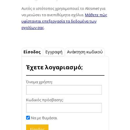
Αυτός ο ιστότοπος χρησιμοποιεί το Akismet για
να μειώσει τα ανεπιθύμητα σχόλια.
Μάθετε πώς
υφίστανται επεξεργασία τα δεδομένα των
σχολίων σας
.
Είσοδος
Εγγραφή
Ανάκτηση κωδικού
Έχετε λογαριασμό;
Όνομα χρήστη:
Κωδικός πρόσβασης:
Να με θυμάσαι