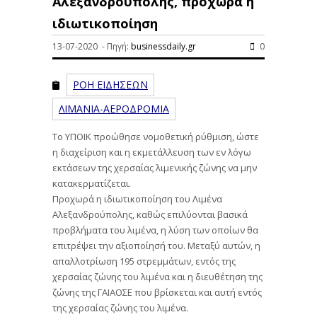
Αλεξανδρούπολης, προχωρά η
ιδιωτικοποίηση
13-07-2020 - Πηγή:
businessdaily.gr
0
ΡΟΗ ΕΙΔΗΣΕΩΝ
ΛΙΜΑΝΙΑ-ΑΕΡΟΔΡΟΜΙΑ
Το ΥΠΟΙΚ προώθησε νομοθετική ρύθμιση, ώστε
η διαχείριση και η εκμετάλλευση των εν λόγω
εκτάσεων της χερσαίας λιμενικής ζώνης να μην
κατακερματίζεται.
Προχωρά η ιδιωτικοποίηση του Λιμένα
Αλεξανδρούπολης, καθώς επιλύονται βασικά
προβλήματα του λιμένα, η λύση των οποίων θα
επιτρέψει την αξιοποίησή του. Μεταξύ αυτών, η
απαλλοτρίωση 195 στρεμμάτων, εντός της
χερσαίας ζώνης του λιμένα και η διευθέτηση της
ζώνης της ΓΑΙΑΟΣΕ που βρίσκεται και αυτή εντός
της χερσαίας ζώνης του λιμένα.