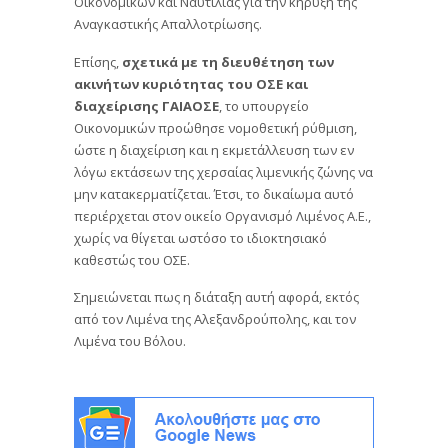
Οικονομικών και Ναυτιλίας για την κήρυξη της
Αναγκαστικής Απαλλοτρίωσης.
Επίσης,
σχετικά με τη διευθέτηση των
ακινήτων κυριότητας του ΟΣΕ και
διαχείρισης ΓΑΙΑΟΣΕ
, το υπουργείο
Οικονομικών προώθησε νομοθετική ρύθμιση,
ώστε η διαχείριση και η εκμετάλλευση των εν
λόγω εκτάσεων της χερσαίας λιμενικής ζώνης να
μην κατακερματίζεται. Έτσι, το δικαίωμα αυτό
περιέρχεται στον οικείο Οργανισμό Λιμένος Α.Ε.,
χωρίς να θίγεται ωστόσο το ιδιοκτησιακό
καθεστώς του ΟΣΕ.
Σημειώνεται πως η διάταξη αυτή αφορά, εκτός
από τον Λιμένα της Αλεξανδρούπολης, και τον
Λιμένα του Βόλου.