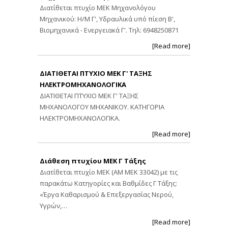
Διατίθεται πτυχίο ΜΕΚ Μηχανολόγου
Μηχανικού: Η/Μ Γ', Υδραυλικά υπό πίεση Β',
Βιομηχανικά - Ενεργειακά Γ'. Τηλ: 6948250871
[Read more]
ΔΙΑΤΙΘΕΤΑΙ ΠΤΥΧΙΟ ΜΕΚ Γ' ΤΑΞΗΣ
ΗΛΕΚΤΡΟΜΗΧΑΝΟΛΟΓΙΚΑ
ΔΙΑΤΙΘΕΤΑΙ ΠΤΥΧΙΟ ΜΕΚ Γ' ΤΑΞΗΣ
ΜΗΧΑΝΟΛΟΓΟΥ ΜΗΧΑΝΙΚΟΥ. ΚΑΤΗΓΟΡΙΑ
ΗΛΕΚΤΡΟΜΗΧΑΝΟΛΟΓΙΚΑ.
[Read more]
Διάθεση πτυχίου ΜΕΚ Γ Τάξης
Διατίθεται πτυχίο ΜΕΚ (ΑΜ ΜΕΚ 33042) με τις
παρακάτω Κατηγορίες και Βαθμίδες Γ Τάξης:
«Έργα Καθαρισμού & Επεξεργασίας Νερού,
Υγρών,…
[Read more]