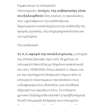
Σύμφωνα με το υπουργείο
Οικονομικών,
στόχος της κυβέρνησης είναι
να εξαλειφθούν
όλες εκείνες οι αγκυλώσεις
που «φρενάρουν» την ανάπτυξη και
δημιουργούν αντικίνητρα για την ανάπτυξη της
αγοράς εργασίας, της επιχειρηματικότητας και
του εμπορίου.
Πιο αναλυτικά:
Σε ό,τι αφορά την απαλλοτρίωση
, η ιστορία
της οποίας ξεκινάει πριν από 30 χρόνια, το
υπουργείο Ναυτιλίας με δημόσια ανακοίνωσή
του στις 19/06/2020, όπως απαιτεί ο νόμος, και
με την ταυτόχρονη δέσμευση πόρων από το
υπουργείο Οικονομικών προσκαλούν τους
ενδιαφερόμενους ιδιοκτήτες για ελεύθερη
εξαγορά των ακινήτων τους. Το επόμενο
χρονικό διάστημα θα εκδοθεί η προβλεπόμενη
Κοινή Υπουργική Απόφαση των υπουργών