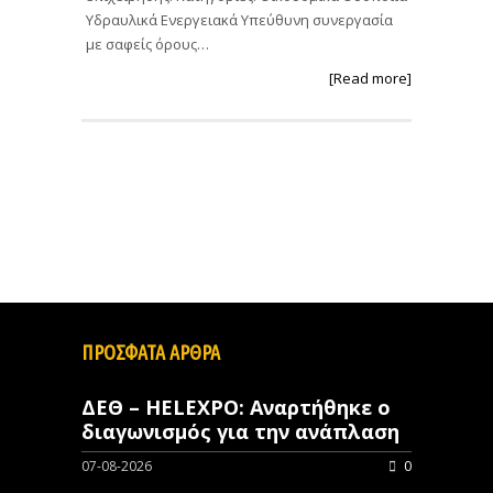
Υδραυλικά Ενεργειακά Υπεύθυνη συνεργασία
με σαφείς όρους…
[Read more]
ΠΡΟΣΦΑΤΑ ΑΡΘΡΑ
ΔΕΘ – HELEXPO: Αναρτήθηκε ο
διαγωνισμός για την ανάπλαση
07-08-2026
0