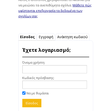
να μειώσει τα ανεπιθύμητα σχόλια.
Μάθετε πώς
υφίστανται επεξεργασία τα δεδομένα των
σχολίων σας
.
Είσοδος
Εγγραφή
Ανάκτηση κωδικού
Έχετε λογαριασμό;
Όνομα χρήστη:
Κωδικός πρόσβασης:
Να με θυμάσαι