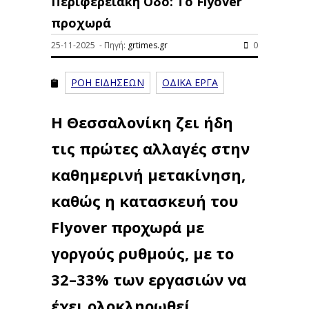
Περιφερειακή Οδό: Το Flyover
προχωρά
25-11-2025 - Πηγή:
grtimes.gr
0
ΡΟΗ ΕΙΔΗΣΕΩΝ
ΟΔΙΚΑ ΕΡΓΑ
Η Θεσσαλονίκη ζει ήδη
τις πρώτες αλλαγές στην
καθημερινή μετακίνηση,
καθώς η κατασκευή του
Flyover προχωρά με
γοργούς ρυθμούς, με το
32–33% των εργασιών να
έχει ολοκληρωθεί.