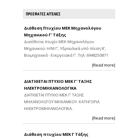
ΠΡΟΣΦΑΤΕΣ ΑΓΓΕΛΙΕΣ
Διάθεση Πτυχίου ΜΕΚ Μηχανολόγου
Μηχανικού Γ' Τάξης
Διατίθεται πτυχίο ΜΕΚ Μηχανολόγου
Μηχανικού: Η/Μ Γ', Υδραυλικά υπό πίεση Β',
Βιομηχανικά - Ενεργειακά Γ'. Τηλ: 6948250871
[Read more]
ΔΙΑΤΙΘΕΤΑΙ ΠΤΥΧΙΟ ΜΕΚ Γ' ΤΑΞΗΣ
ΗΛΕΚΤΡΟΜΗΧΑΝΟΛΟΓΙΚΑ
ΔΙΑΤΙΘΕΤΑΙ ΠΤΥΧΙΟ ΜΕΚ Γ' ΤΑΞΗΣ
ΜΗΧΑΝΟΛΟΓΟΥ ΜΗΧΑΝΙΚΟΥ. ΚΑΤΗΓΟΡΙΑ
ΗΛΕΚΤΡΟΜΗΧΑΝΟΛΟΓΙΚΑ.
[Read more]
Διάθεση πτυχίου ΜΕΚ Γ Τάξης