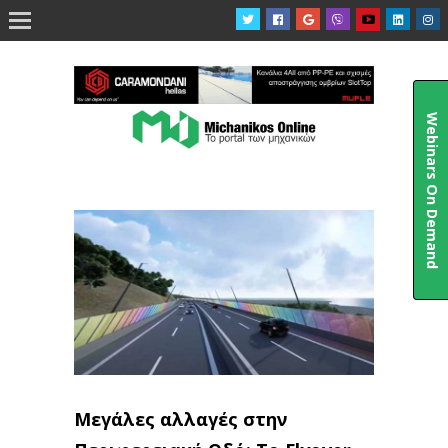

Webinars On Demand
Μεγάλες αλλαγές στην