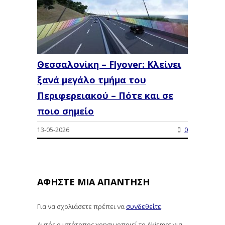
Θεσσαλονίκη – Flyover: Κλείνει
ξανά μεγάλο τμήμα του
Περιφερειακού – Πότε και σε
ποιο σημείο
13-05-2026
0
ΑΦΉΣΤΕ ΜΙΑ ΑΠΆΝΤΗΣΗ
Για να σχολιάσετε πρέπει να
συνδεθείτε
.
Αυτός ο ιστότοπος χρησιμοποιεί το Akismet για