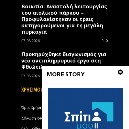
Βοιωτία: Αναστολή λειτουργίας
του αιολικού πάρκου –
Προφυλακίστηκαν οι τρεις
κατηγορούμενοι για τη μεγάλη
πυρκαγιά
07-08-2026
0
Προκηρύχθηκε διαγωνισμός για
νέo αντιπλημμυρικό έργο στη
Φθιώτιδα
MORE STORY
07-08-2026
0
ΧΡΗΣΙΜΟΙ ΣΥΝΔΕΣΜΟΙ
Όροι Χρήσης
Δήλωση Ιδιωτικότητας
FAQ – Οδηγίες Χρήσης