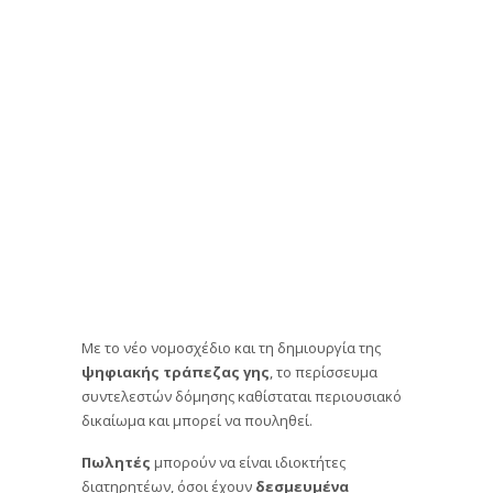
Με το νέο νομοσχέδιο και τη δημιουργία της
ψηφιακής τράπεζας γης
, το περίσσευμα
συντελεστών δόμησης καθίσταται περιουσιακό
δικαίωμα και μπορεί να πουληθεί.
Πωλητές
μπορούν να είναι ιδιοκτήτες
διατηρητέων, όσοι έχουν
δεσμευμένα