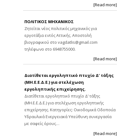
[Read more]
ΠΟΛΙΤΙΚΟΣ ΜΗΧΑΝΙΚΟΣ
Ζητείται νέος πολιτικός μηχανικός για
εργοτάξια εντός Αττικής. Αποστολή
βιογραφικού στο
vagdatlis@gmail.com
τηλέφωνο στο 6948755000.
[Read more]
Διατίθεται εργοληπτικό πτυχίο Δ’ τάξης
(ΜΗ.Ε.Ε.Δ.Ε.) για στελέχωση
εργοληπτικής επιχείρησης.
Διατίθεται εργοληπτικό πτυχίο Δ’ τάξης
(ΜΗ.Ε.Ε.Δ.Ε.) για στελέχωση εργοληπτικής
επιχείρησης. Κατηγορίες: Οικοδομικά Οδοποιία
Υδραυλικά Ενεργειακά Υπεύθυνη συνεργασία
με σαφείς όρους…
[Read more]