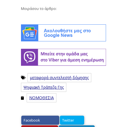
Μοιράσου το άρθρο:
μεταφορά συντελεστή δόμησης
Ψηφιακή Τράπεζα Γης
ΝΟΜΟΘΕΣΙΑ
Facebook
Twitter