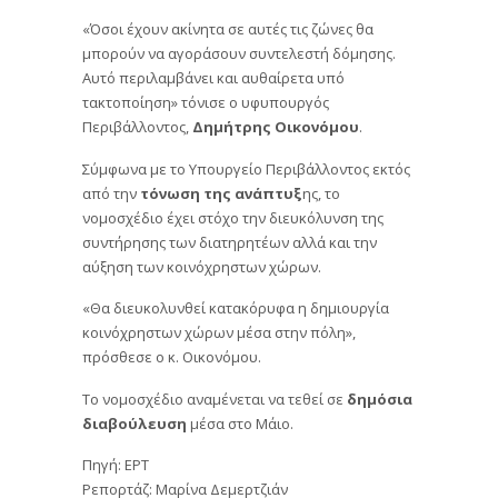
«Όσοι έχουν ακίνητα σε αυτές τις ζώνες θα
μπορούν να αγοράσουν συντελεστή δόμησης.
Αυτό περιλαμβάνει και αυθαίρετα υπό
τακτοποίηση» τόνισε ο υφυπουργός
Περιβάλλοντος,
Δημήτρης Οικονόμου
.
Σύμφωνα με το Υπουργείο Περιβάλλοντος εκτός
από την
τόνωση της ανάπτυξ
ης, το
νομοσχέδιο έχει στόχο την διευκόλυνση της
συντήρησης των διατηρητέων αλλά και την
αύξηση των κοινόχρηστων χώρων.
«Θα διευκολυνθεί κατακόρυφα η δημιουργία
κοινόχρηστων χώρων μέσα στην πόλη»,
πρόσθεσε ο κ. Οικονόμου.
Το νομοσχέδιο αναμένεται να τεθεί σε
δημόσια
διαβούλευση
μέσα στο Μάιο.
Πηγή: ΕΡΤ
Ρεπορτάζ: Μαρίνα Δεμερτζιάν