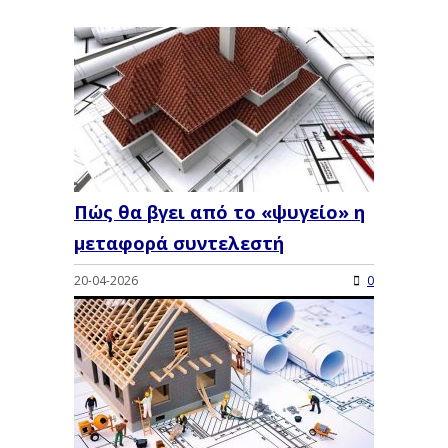
Πώς θα βγει από το «ψυγείο» η
μεταφορά συντελεστή
20-04-2026
0