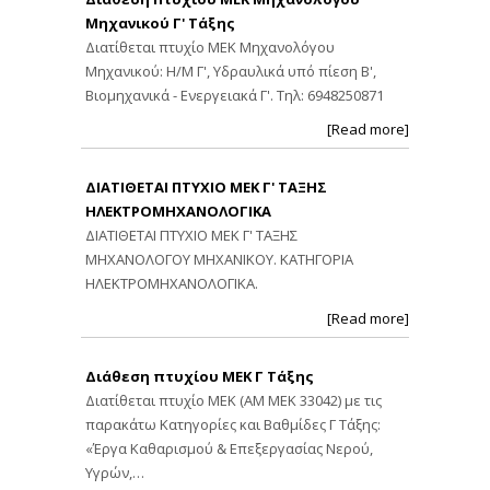
Μηχανικού Γ' Τάξης
Διατίθεται πτυχίο ΜΕΚ Μηχανολόγου
Μηχανικού: Η/Μ Γ', Υδραυλικά υπό πίεση Β',
Βιομηχανικά - Ενεργειακά Γ'. Τηλ: 6948250871
[Read more]
ΔΙΑΤΙΘΕΤΑΙ ΠΤΥΧΙΟ ΜΕΚ Γ' ΤΑΞΗΣ
ΗΛΕΚΤΡΟΜΗΧΑΝΟΛΟΓΙΚΑ
ΔΙΑΤΙΘΕΤΑΙ ΠΤΥΧΙΟ ΜΕΚ Γ' ΤΑΞΗΣ
ΜΗΧΑΝΟΛΟΓΟΥ ΜΗΧΑΝΙΚΟΥ. ΚΑΤΗΓΟΡΙΑ
ΗΛΕΚΤΡΟΜΗΧΑΝΟΛΟΓΙΚΑ.
[Read more]
Διάθεση πτυχίου ΜΕΚ Γ Τάξης
Διατίθεται πτυχίο ΜΕΚ (ΑΜ ΜΕΚ 33042) με τις
παρακάτω Κατηγορίες και Βαθμίδες Γ Τάξης:
«Έργα Καθαρισμού & Επεξεργασίας Νερού,
Υγρών,…