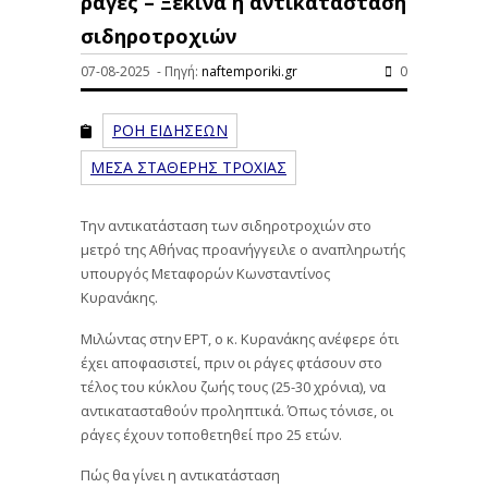
ράγες – Ξεκινά η αντικατάσταση
σιδηροτροχιών
07-08-2025 - Πηγή:
naftemporiki.gr
0
ΡΟΗ ΕΙΔΗΣΕΩΝ
ΜΕΣΑ ΣΤΑΘΕΡΗΣ ΤΡΟΧΙΑΣ
Την αντικατάσταση των σιδηροτροχιών στο
μετρό της Αθήνας προανήγγειλε ο αναπληρωτής
υπουργός Μεταφορών Κωνσταντίνος
Κυρανάκης.
Μιλώντας στην ΕΡΤ, ο κ. Κυρανάκης ανέφερε ότι
έχει αποφασιστεί, πριν οι ράγες φτάσουν στο
τέλος του κύκλου ζωής τους (25-30 χρόνια), να
αντικατασταθούν προληπτικά. Όπως τόνισε, οι
ράγες έχουν τοποθετηθεί προ 25 ετών.
Πώς θα γίνει η αντικατάσταση