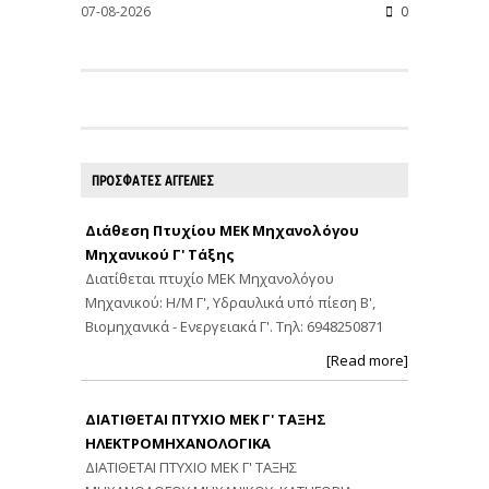
07-08-2026
0
ΠΡΟΣΦΑΤΕΣ ΑΓΓΕΛΙΕΣ
Διάθεση Πτυχίου ΜΕΚ Μηχανολόγου
Μηχανικού Γ' Τάξης
Διατίθεται πτυχίο ΜΕΚ Μηχανολόγου
Μηχανικού: Η/Μ Γ', Υδραυλικά υπό πίεση Β',
Βιομηχανικά - Ενεργειακά Γ'. Τηλ: 6948250871
[Read more]
ΔΙΑΤΙΘΕΤΑΙ ΠΤΥΧΙΟ ΜΕΚ Γ' ΤΑΞΗΣ
ΗΛΕΚΤΡΟΜΗΧΑΝΟΛΟΓΙΚΑ
ΔΙΑΤΙΘΕΤΑΙ ΠΤΥΧΙΟ ΜΕΚ Γ' ΤΑΞΗΣ