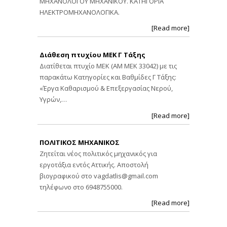
ΜΗΧΑΝΟΛΟΓΟΥ ΜΗΧΑΝΙΚΟΥ. ΚΑΤΗΓΟΡΙΑ
ΗΛΕΚΤΡΟΜΗΧΑΝΟΛΟΓΙΚΑ.
[Read more]
Διάθεση πτυχίου ΜΕΚ Γ Τάξης
Διατίθεται πτυχίο ΜΕΚ (ΑΜ ΜΕΚ 33042) με τις
παρακάτω Κατηγορίες και Βαθμίδες Γ Τάξης:
«Έργα Καθαρισμού & Επεξεργασίας Νερού,
Υγρών,…
[Read more]
ΠΟΛΙΤΙΚΟΣ ΜΗΧΑΝΙΚΟΣ
Ζητείται νέος πολιτικός μηχανικός για
εργοτάξια εντός Αττικής. Αποστολή
βιογραφικού στο
vagdatlis@gmail.com
τηλέφωνο στο 6948755000.
[Read more]