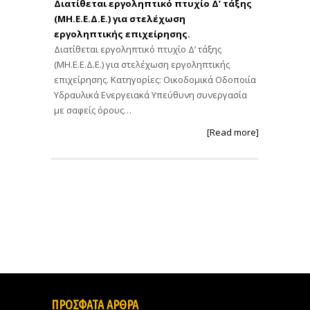
Διατίθεται εργοληπτικό πτυχίο Δ’ τάξης
(ΜΗ.Ε.Ε.Δ.Ε.) για στελέχωση
εργοληπτικής επιχείρησης.
Διατίθεται εργοληπτικό πτυχίο Δ’ τάξης
(ΜΗ.Ε.Ε.Δ.Ε.) για στελέχωση εργοληπτικής
επιχείρησης. Κατηγορίες: Οικοδομικά Οδοποιία
Υδραυλικά Ενεργειακά Υπεύθυνη συνεργασία
με σαφείς όρους…
[Read more]
ΠΡΟΣΦΑΤΑ ΑΡΘΡΑ