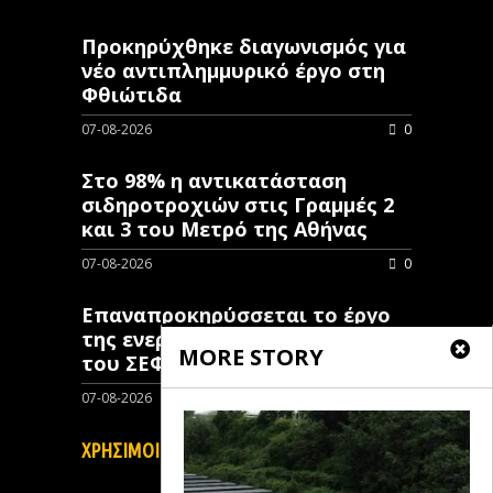
Προκηρύχθηκε διαγωνισμός για
νέo αντιπλημμυρικό έργο στη
Φθιώτιδα
07-08-2026
0
Στο 98% η αντικατάσταση
σιδηροτροχιών στις Γραμμές 2
και 3 του Μετρό της Αθήνας
07-08-2026
0
Επαναπροκηρύσσεται το έργο
της ενεργειακής αναβάθμισης
MORE STORY
του ΣΕΦ ύψους 24,8 εκατ. ευρώ
07-08-2026
0
ΧΡΗΣΙΜΟΙ ΣΥΝΔΕΣΜΟΙ