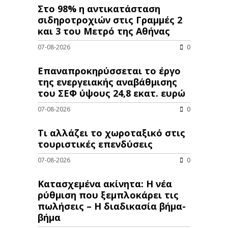
Στο 98% η αντικατάσταση
σιδηροτροχιών στις Γραμμές 2
και 3 του Μετρό της Αθήνας
07-08-2026
0
Επαναπροκηρύσσεται το έργο
της ενεργειακής αναβάθμισης
του ΣΕΦ ύψους 24,8 εκατ. ευρώ
07-08-2026
0
Τι αλλάζει το χωροταξικό στις
τουριστικές επενδύσεις
07-08-2026
0
Κατασχεμένα ακίνητα: Η νέα
ρύθμιση που ξεμπλοκάρει τις
πωλήσεις – Η διαδικασία βήμα-
βήμα