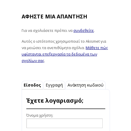
ΑΦΉΣΤΕ ΜΙΑ ΑΠΆΝΤΗΣΗ
Για να σχολιάσετε πρέπει να
συνδεθείτε
.
Αυτός ο ιστότοπος χρησιμοποιεί το Akismet για
να μειώσει τα ανεπιθύμητα σχόλια.
Μάθετε πώς
υφίστανται επεξεργασία τα δεδομένα των
σχολίων σας
.
Είσοδος
Εγγραφή
Ανάκτηση κωδικού
Έχετε λογαριασμό;
Όνομα χρήστη: