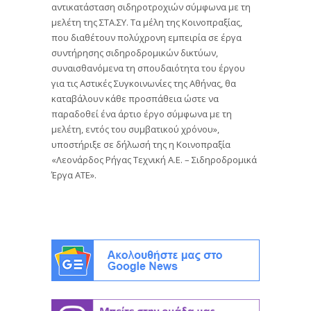
αντικατάσταση σιδηροτροχιών σύμφωνα με τη
μελέτη της ΣΤΑ.ΣΥ. Τα μέλη της Κοινοπραξίας,
που διαθέτουν πολύχρονη εμπειρία σε έργα
συντήρησης σιδηροδρομικών δικτύων,
συναισθανόμενα τη σπουδαιότητα του έργου
για τις Αστικές Συγκοινωνίες της Αθήνας, θα
καταβάλουν κάθε προσπάθεια ώστε να
παραδοθεί ένα άρτιο έργο σύμφωνα με τη
μελέτη, εντός του συμβατικού χρόνου»,
υποστήριξε σε δήλωσή της η Κοινοπραξία
«Λεονάρδος Ρήγας Τεχνική Α.Ε. – Σιδηροδρομικά
Έργα ΑΤΕ».