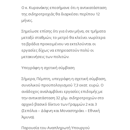
Ο κ. Κυρανάκης επεσήμανε ότι η αντικατάσταση
της σιδηροτροχιάς θα διαρκέσει περίπου 12
μήνες.
Σημείωσε επίσης ότι για έναν μήνα, σε τμήματα
μεταξύ σταθμών, το μετρό θα κλείνει νωρίτερα
τα βράδια προκειμένου να εκτελούνται οι
εργασίες δίχως να επηρεαστούν πολύ οι
μετακινήσεις των πολιτών.
Υπεγράφη η σχετική σύμβαση
Σήμερα, Πέμπτη, υπεγράφη η σχετική σύμβαση,
συνολικού προϋπολογισμού 7,3 εκατ. ευρώ. Ο
ανάδοχος αναλαμβάνει εργασίες επιδομής με
την αντικατάσταση 32 χλμ. σιδηροτροχιών στο
αρχικό βασικό δίκτυο των Γραμμών 2 και 3
(Σεπόλια – Δάφνη και Μοναστηράκι – Εθνική
Άμυνα).
Παρουσία του Αναπληρωτή Υπουργού