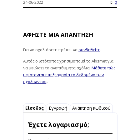
24-06-2022
0
ΑΦΉΣΤΕ ΜΙΑ ΑΠΆΝΤΗΣΗ
Για να σχολιάσετε πρέπει να
συνδεθείτε
.
Αυτός ο ιστότοπος χρησιμοποιεί το Akismet για
να μειώσει τα ανεπιθύμητα σχόλια.
Μάθετε πώς
υφίστανται επεξεργασία τα δεδομένα των
σχολίων σας
.
Είσοδος
Εγγραφή
Ανάκτηση κωδικού
Έχετε λογαριασμό;