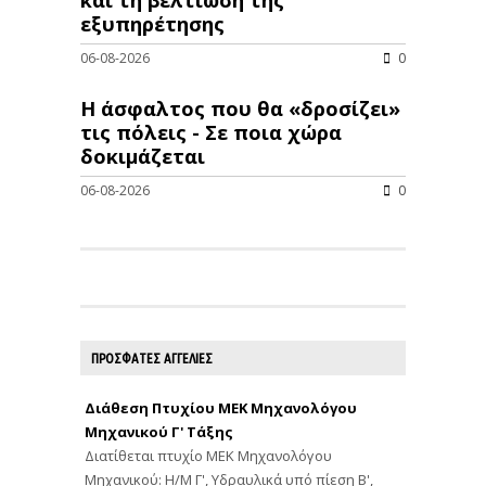
εξυπηρέτησης
06-08-2026
0
Η άσφαλτος που θα «δροσίζει»
τις πόλεις - Σε ποια χώρα
δοκιμάζεται
06-08-2026
0
ΠΡΟΣΦΑΤΕΣ ΑΓΓΕΛΙΕΣ
Διάθεση Πτυχίου ΜΕΚ Μηχανολόγου
Μηχανικού Γ' Τάξης
Διατίθεται πτυχίο ΜΕΚ Μηχανολόγου
Μηχανικού: Η/Μ Γ', Υδραυλικά υπό πίεση Β',