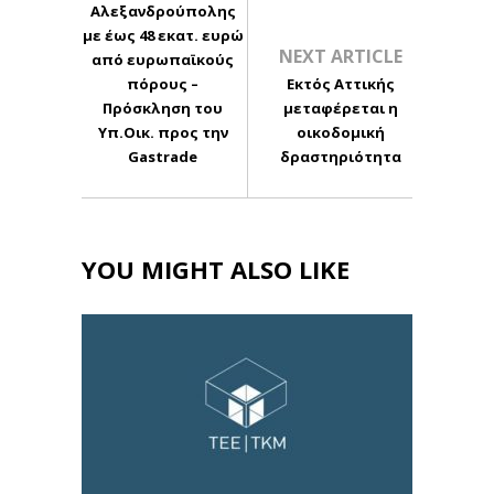
Αλεξανδρούπολης
με έως 48 εκατ. ευρώ
NEXT ARTICLE
από ευρωπαϊκούς
πόρους –
Εκτός Αττικής
Πρόσκληση του
μεταφέρεται η
Υπ.Οικ. προς την
οικοδομική
Gastrade
δραστηριότητα
YOU MIGHT ALSO LIKE