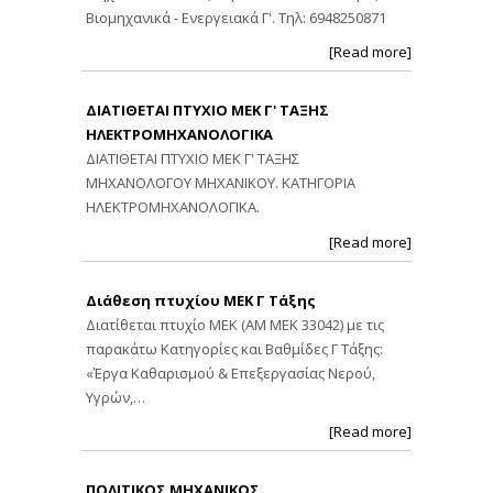
Βιομηχανικά - Ενεργειακά Γ'. Τηλ: 6948250871
[Read more]
ΔΙΑΤΙΘΕΤΑΙ ΠΤΥΧΙΟ ΜΕΚ Γ' ΤΑΞΗΣ
ΗΛΕΚΤΡΟΜΗΧΑΝΟΛΟΓΙΚΑ
ΔΙΑΤΙΘΕΤΑΙ ΠΤΥΧΙΟ ΜΕΚ Γ' ΤΑΞΗΣ
ΜΗΧΑΝΟΛΟΓΟΥ ΜΗΧΑΝΙΚΟΥ. ΚΑΤΗΓΟΡΙΑ
ΗΛΕΚΤΡΟΜΗΧΑΝΟΛΟΓΙΚΑ.
[Read more]
Διάθεση πτυχίου ΜΕΚ Γ Τάξης
Διατίθεται πτυχίο ΜΕΚ (ΑΜ ΜΕΚ 33042) με τις
παρακάτω Κατηγορίες και Βαθμίδες Γ Τάξης:
«Έργα Καθαρισμού & Επεξεργασίας Νερού,
Υγρών,…
[Read more]
ΠΟΛΙΤΙΚΟΣ ΜΗΧΑΝΙΚΟΣ