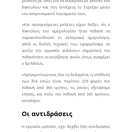
μοντέλο με οπές για να συγκριθεί με εκείνες του
δακτυλίου και στη συνέχεια το έτρεξαν μέσω
του αστρονομικού λογισμικού τους.
«Και προηγούμενες μελέτες είχαν δείξει, ότι ο
δακτύλιος του ημερολογίου ήταν πιθανό να
παρακολουθούσε το σεληνιακό ημερολόγιο,
αλλά οι διπλές τεχνικές που εφαρμόσαμε σε
αυτήν την εργασία αυξάνουν σημαντικά την
πιθανότητα να συνέβαινε αυτό», όπως αναφέρει
ο δρ Μπέιλι.
«Χρησιμοποιώντας όλα τα δεδομένα, η υπόθεση
των 354 οπών είναι περίπου 229 φορές πιο
πιθανή από 360 τρύπες, τις οποίες εξετάσαμε
επίσης, και πολύ πιο πιθανή από 365 τρύπες»,
καταλήγει.
Οι αντιδράσεις
Η εργασία ωστόσο, έχει δεχθεί ήδη αντιδράσεις