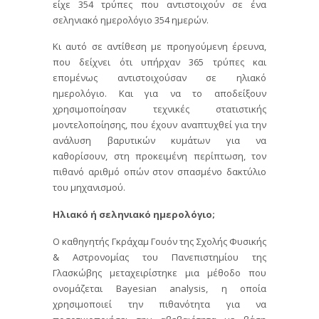
είχε 354 τρύπες που αντιστοιχούν σε ένα
σεληνιακό ημερολόγιο 354 ημερών.
Κι αυτό σε αντίθεση με προηγούμενη έρευνα,
που δείχνει ότι υπήρχαν 365 τρύπες και
επομένως αντιστοιχούσαν σε ηλιακό
ημερολόγιο. Και για να το αποδείξουν
χρησιμοποίησαν τεχνικές στατιστικής
μοντελοποίησης, που έχουν αναπτυχθεί για την
ανάλυση βαρυτικών κυμάτων για να
καθορίσουν, στη προκειμένη περίπτωση, τον
πιθανό αριθμό οπών στον σπασμένο δακτύλιο
του μηχανισμού.
Ηλιακό ή σεληνιακό ημερολόγιο;
Ο καθηγητής Γκράχαμ Γουόν της Σχολής Φυσικής
& Αστρονομίας του Πανεπιστημίου της
Γλασκώβης μεταχειρίστηκε μια μέθοδο που
ονομάζεται Bayesian analysis, η οποία
χρησιμοποιεί την πιθανότητα για να