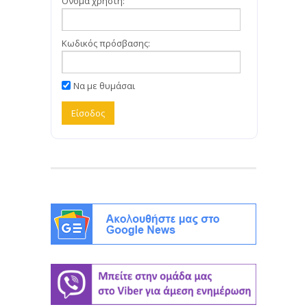
Όνομα χρήστη:
Κωδικός πρόσβασης:
Να με θυμάσαι