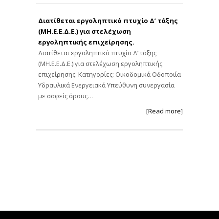
Διατίθεται εργοληπτικό πτυχίο Δ’ τάξης
(ΜΗ.Ε.Ε.Δ.Ε.) για στελέχωση
εργοληπτικής επιχείρησης.
Διατίθεται εργοληπτικό πτυχίο Δ’ τάξης
(ΜΗ.Ε.Ε.Δ.Ε.) για στελέχωση εργοληπτικής
επιχείρησης. Κατηγορίες: Οικοδομικά Οδοποιία
Υδραυλικά Ενεργειακά Υπεύθυνη συνεργασία
με σαφείς όρους…
[Read more]