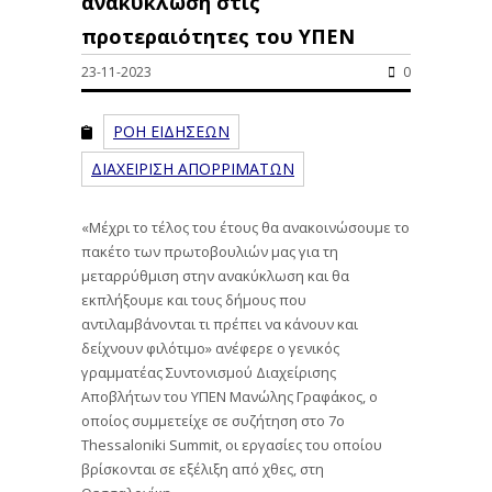
ανακύκλωση στις
προτεραιότητες του ΥΠΕΝ
23-11-2023
0
ΡΟΗ ΕΙΔΗΣΕΩΝ
ΔΙΑΧΕΙΡΙΣΗ ΑΠΟΡΡΙΜΑΤΩΝ
«Μέχρι το τέλος του έτους θα ανακοινώσουμε το
πακέτο των πρωτοβουλιών μας για τη
μεταρρύθμιση στην ανακύκλωση και θα
εκπλήξουμε και τους δήμους που
αντιλαμβάνονται τι πρέπει να κάνουν και
δείχνουν φιλότιμο» ανέφερε ο γενικός
γραμματέας Συντονισμού Διαχείρισης
Αποβλήτων του ΥΠΕΝ Μανώλης Γραφάκος, ο
οποίος συμμετείχε σε συζήτηση στο 7o
Thessaloniki Summit, οι εργασίες του οποίου
βρίσκονται σε εξέλιξη από χθες, στη