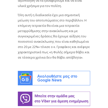
αξιοποίηση να τα ξαναφέρουμε και να είναι
υλικά χρήσιμα για τον πολίτη.
Όλη αυτή η διαδικασία έχει μια σημαντική
μείωση του αποτυπώματος στο περιβάλλον. Η
επόμενη τετραετία θα είναι μια τετραετία
μεταρρύθμισης στην ανακύκλωση και με
συγκεκριμένες δράσεις θα έχουμε αύξηση του
ποσοστού ανακύκλωσης που είναι καθηλωμένα
στο 20 με 22%» τόνισε ο κ. Γραφάκος και ανέφερε
χαρακτηριστικά πως «η Φυλής σήμερα θάβει και
σε τέσσερα χρόνια δεν θα θάβει απόβλητα».