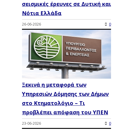
σεισμικές έρευνες σε Δυτική και
Νότια Ελλάδα
26-06-2026
0
Ξεκινά η μεταφορά των
Υπηρεσιών Δόμησης των Δήμων
στο Κτηματολόγιο – Τι
προβλέπει απόφαση του ΥΠΕΝ
23-06-2026
0