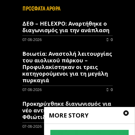
ΠΡΟΣΦΑΤΑ ΑΡΘΡΑ
ΔΕΘ – HELEXPO: Αναρτήθηκε ο
διαγωνισμός για την ανάπλαση
07-08-2026
0
Βοιωτία: Αναστολή λειτουργίας
του αιολικού πάρκου –
Προφυλακίστηκαν οι τρεις
κατηγορούμενοι για τη μεγάλη
πυρκαγιά
07-08-2026
0
Προκηρύχθηκε διαγωνισμός για
νέo αντιπλημμυρικό έργο στη
MORE STORY
Φθιώτιδα
07-08-2026
0