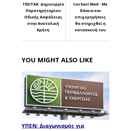
ΤΕΕ/ΤΑΚ: Δημιουργία
τον East Med - Με
Παρατηρητηρίου
δάνεια και
Οδικής Ασφάλειας
επιχορηγήσεις
στην Ανατολική
θα στηριχθεί η
Κρήτη
κατασκευή του
YOU MIGHT ALSO LIKE
ΥΠΕΝ: Διαγωνισμός για