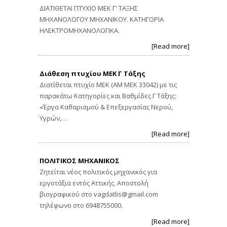
ΔΙΑΤΙΘΕΤΑΙ ΠΤΥΧΙΟ ΜΕΚ Γ' ΤΑΞΗΣ
ΜΗΧΑΝΟΛΟΓΟΥ ΜΗΧΑΝΙΚΟΥ. ΚΑΤΗΓΟΡΙΑ
ΗΛΕΚΤΡΟΜΗΧΑΝΟΛΟΓΙΚΑ.
[Read more]
Διάθεση πτυχίου ΜΕΚ Γ Τάξης
Διατίθεται πτυχίο ΜΕΚ (ΑΜ ΜΕΚ 33042) με τις
παρακάτω Κατηγορίες και Βαθμίδες Γ Τάξης:
«Έργα Καθαρισμού & Επεξεργασίας Νερού,
Υγρών,…
[Read more]
ΠΟΛΙΤΙΚΟΣ ΜΗΧΑΝΙΚΟΣ
Ζητείται νέος πολιτικός μηχανικός για
εργοτάξια εντός Αττικής. Αποστολή
βιογραφικού στο
vagdatlis@gmail.com
τηλέφωνο στο 6948755000.
[Read more]