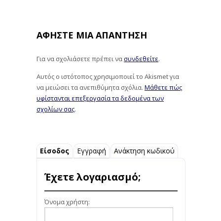
ΑΦΉΣΤΕ ΜΙΑ ΑΠΆΝΤΗΣΗ
Για να σχολιάσετε πρέπει να
συνδεθείτε
.
Αυτός ο ιστότοπος χρησιμοποιεί το Akismet για
να μειώσει τα ανεπιθύμητα σχόλια.
Μάθετε πώς
υφίστανται επεξεργασία τα δεδομένα των
σχολίων σας
.
Είσοδος
Εγγραφή
Ανάκτηση κωδικού
Έχετε λογαριασμό;
Όνομα χρήστη: