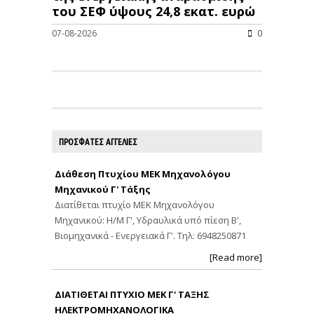
του ΣΕΦ ύψους 24,8 εκατ. ευρώ
07-08-2026
0
ΠΡΟΣΦΑΤΕΣ ΑΓΓΕΛΙΕΣ
Διάθεση Πτυχίου ΜΕΚ Μηχανολόγου
Μηχανικού Γ' Τάξης
Διατίθεται πτυχίο ΜΕΚ Μηχανολόγου
Μηχανικού: Η/Μ Γ', Υδραυλικά υπό πίεση Β',
Βιομηχανικά - Ενεργειακά Γ'. Τηλ: 6948250871
[Read more]
ΔΙΑΤΙΘΕΤΑΙ ΠΤΥΧΙΟ ΜΕΚ Γ' ΤΑΞΗΣ
ΗΛΕΚΤΡΟΜΗΧΑΝΟΛΟΓΙΚΑ